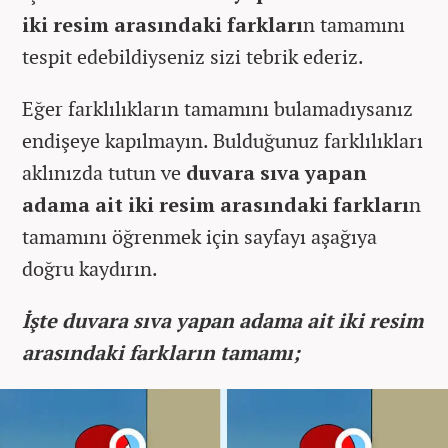
iki resim arasındaki farkları
n tamamını
tespit edebildiyseniz sizi tebrik ederiz.
Eğer farklılıkların tamamını bulamadıysanız
endişeye kapılmayın. Bulduğunuz farklılıkları
aklınızda tutun ve
duvara sıva yapan
adama ait iki resim arasındaki farkları
n
tamamını öğrenmek için sayfayı aşağıya
doğru kaydırın.
İşte duvara sıva yapan adama ait iki resim
arasındaki farkların tamamı;