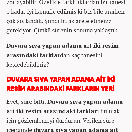
zorlayabilir. Özelikle farklılıklardan bir tanesi
o kadar iyi kamufle edilmiş ki biz bile ararken
çok zorlandık. Şimdi biraz acele etmeniz
gerekiyor. Çünkü sürenin sonuna yaklaştık.
Duvara sıva yapan adama ait iki resim
arasındaki farklar
dan kaç tanesini
keşfedebildiniz?
DUVARA SIVA YAPAN ADAMA AİT İKİ
RESİM ARASINDAKİ FARKLARIN YERİ
Evet, süre bitti.
Duvara sıva yapan adama
ait iki resim arasındaki farkları
bulmak
için gözlemlemeyi durdurun. Verilen süre
içerisinde
duvara sıva yapan adama ait