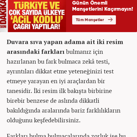
Duvara sıva yapan adama ait iki resim
arasındaki farkları
bulmanız için
hazırlanan bu fark bulmaca zekâ testi,
ayrıntıları dikkat etme yeteneğinizi test
etmeye yarayan en iyi araçlardan bir
tanesidir. İki resim ilk bakışta birbirine
birebir benzese de aslında dikkatli
bakıldığında aralarında bariz farklılıkların
olduğunu keşfedebilirsiniz.
Farkları bulma bulmacalarında zorluk ise bu