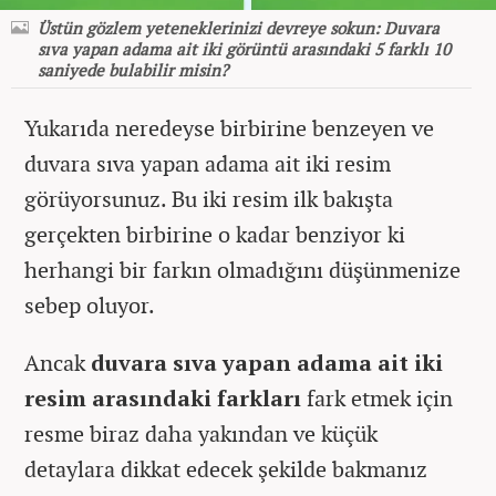
Üstün gözlem yeteneklerinizi devreye sokun: Duvara
sıva yapan adama ait iki görüntü arasındaki 5 farklı 10
saniyede bulabilir misin?
Yukarıda neredeyse birbirine benzeyen ve
duvara sıva yapan adama ait iki resim
görüyorsunuz. Bu iki resim ilk bakışta
gerçekten birbirine o kadar benziyor ki
herhangi bir farkın olmadığını düşünmenize
sebep oluyor.
Ancak
duvara sıva yapan adama ait iki
resim arasındaki farkları
fark etmek için
resme biraz daha yakından ve küçük
detaylara dikkat edecek şekilde bakmanız