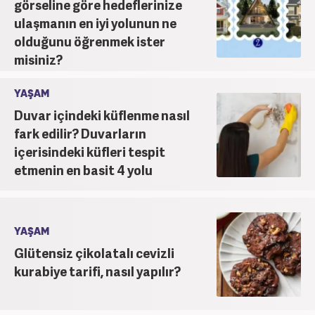
görseline göre hedeflerinize
ulaşmanın en iyi yolunun ne
olduğunu öğrenmek ister
misiniz?
YAŞAM
Duvar içindeki küflenme nasıl
fark edilir? Duvarların
içerisindeki küfleri tespit
etmenin en basit 4 yolu
YAŞAM
Glütensiz çikolatalı cevizli
kurabiye tarifi, nasıl yapılır?