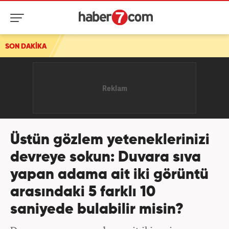
SON DAKİKA
Üstün gözlem yeteneklerinizi
devreye sokun: Duvara sıva
yapan adama ait iki görüntü
arasındaki 5 farklı 10
saniyede bulabilir misin?