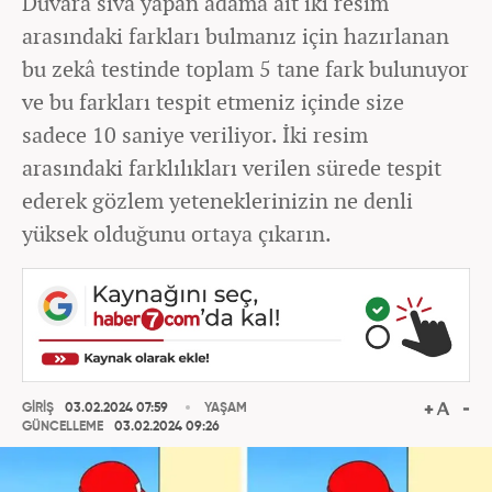
Duvara sıva yapan adama ait iki resim
arasındaki farkları bulmanız için hazırlanan
bu zekâ testinde toplam 5 tane fark bulunuyor
ve bu farkları tespit etmeniz içinde size
sadece 10 saniye veriliyor. İki resim
arasındaki farklılıkları verilen sürede tespit
ederek gözlem yeteneklerinizin ne denli
yüksek olduğunu ortaya çıkarın.
GİRİŞ
03.02.2024 07:59
YAŞAM
GÜNCELLEME
03.02.2024 09:26