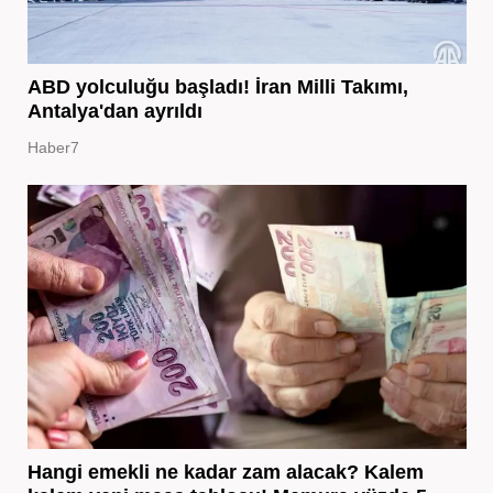
ABD yolculuğu başladı! İran Milli Takımı,
Antalya'dan ayrıldı
Haber7
Hangi emekli ne kadar zam alacak? Kalem