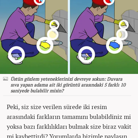
Üstün gözlem yeteneklerinizi devreye sokun: Duvara
sıva yapan adama ait iki görüntü arasındaki 5 farklı 10
saniyede bulabilir misin?
Peki, siz size verilen sürede iki resim
arasındaki farkların tamamını bulabildiniz mi
yoksa bazı farklılıkları bulmak size biraz vakit
mi kaybettirdi? Yorumlarda bizimle paylaşın