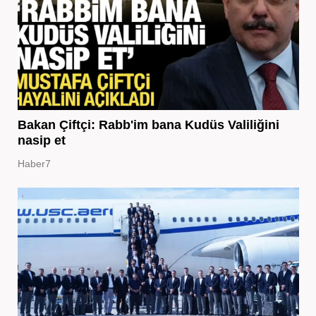
Bakan Çiftçi: Rabb'im bana Kudüs Valiliğini
nasip et
Haber7