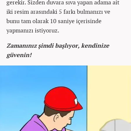
gerekir. Sizden duvara sıva yapan adama ait
iki resim arasındaki 5 farkı bulmanızı ve
bunu tam olarak 10 saniye içerisinde
yapmanızı istiyoruz.
Zamanınız şimdi başlıyor, kendinize
güvenin!