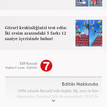
Görsel keskinliğinizi test edin:
İki resim arasındaki 5 farkı 12
saniye içerisinde bulun!
Elif Kocalı
Haber7.com - Editör
Editör Hakkında
1996 yılında Kocaeli’nde doğdu. İlk, orta ve lise
öğrenimini İstanbul Şile'de tamamladı. 2018’de
Düzce Üniversitesi Yönetim Bilişim Sistemleri