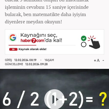
işleminin cevabını 15 saniye içerisinde
bularak, ben matematikte daha iyiyim
diyenlere meydan okuyun!
GİRİŞ
12.02.2024 08:19
YAŞAM
GÜNCELLEME
12.02.2024 09:28