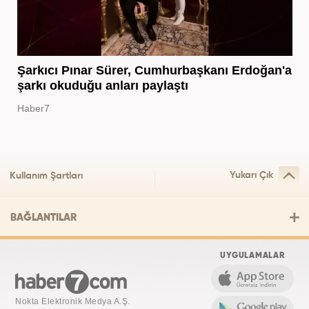
Şarkıcı Pınar Sürer, Cumhurbaşkanı Erdoğan'a
şarkı okuduğu anları paylaştı
Haber7
Yukarı Çık
Kullanım Şartları
BAĞLANTILAR
UYGULAMALAR
Nokta Elektronik Medya A.Ş.