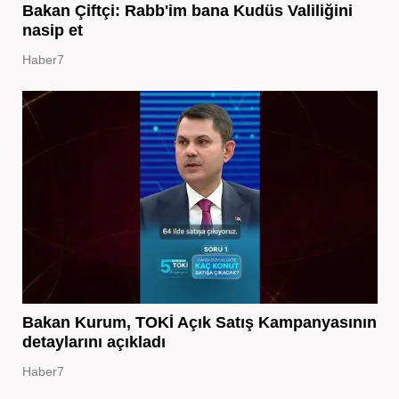
Bakan Çiftçi: Rabb'im bana Kudüs Valiliğini
nasip et
Haber7
Bakan Kurum, TOKİ Açık Satış Kampanyasının
detaylarını açıkladı
Haber7