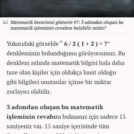
Matematik becerinizi gösterin #7: 3 adımdan oluşan bu
matematik işleminin cevabını bulabilir misin?
Yukarıdaki görselde “
6 / 2 ( 1 + 2 ) = ?
”
denkleminin bulunduğunu görüyorsunuz. Bu
denklem aslında matematik bilgisi hala daha
taze olan kişiler için oldukça basit olduğu
gibi bilgileri unutanlar içinse bir miktar
zorlayıcı olabilir.
3 adımdan oluşan bu matematik
işleminin cevabı
nı bulmanız için sadece 15
saniyeniz var. 15 saniye içerisinde tüm