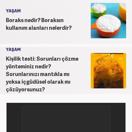
YAŞAM
Boraks nedir? Boraksın
kullanım alanları nelerdir?
YAŞAM
Kişilik testi: Sorunları çözme
yönteminiz nedir?
Sorunlarınızı mantıkla mı
yoksa içgüdüsel olarak mı
çözüyorsunuz?