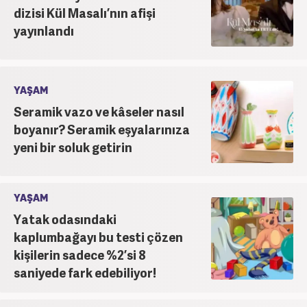
dizisi Kül Masalı’nın afişi
yayınlandı
YAŞAM
Seramik vazo ve kâseler nasıl
boyanır? Seramik eşyalarınıza
yeni bir soluk getirin
YAŞAM
Yatak odasındaki
kaplumbağayı bu testi çözen
kişilerin sadece %2’si 8
saniyede fark edebiliyor!