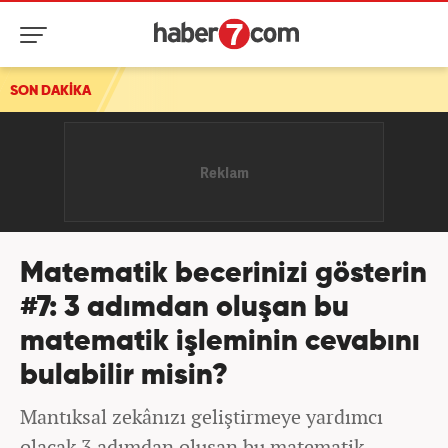
SON DAKİKA
Matematik becerinizi gösterin
#7: 3 adımdan oluşan bu
matematik işleminin cevabını
bulabilir misin?
Mantıksal zekânızı geliştirmeye yardımcı
olacak 3 adımdan oluşan bu matematik