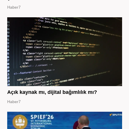
Haber7
Açık kaynak mı, dijital bağımlılık mı?
Haber7