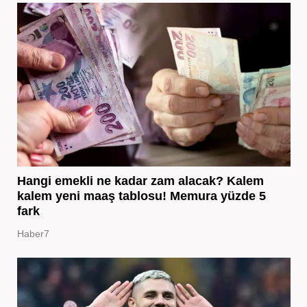
Hangi emekli ne kadar zam alacak? Kalem
kalem yeni maaş tablosu! Memura yüzde 5
fark
Haber7