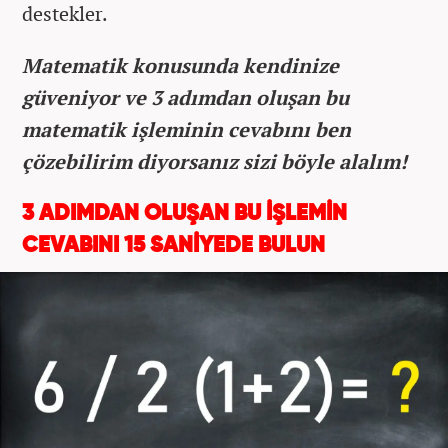
destekler.
Matematik konusunda kendinize
güveniyor ve 3 adımdan oluşan bu
matematik işleminin cevabını ben
çözebilirim diyorsanız sizi böyle alalım!
3 ADIMDAN OLUŞAN BU İŞLEMİN
CEVABINI 15 SANİYEDE BULUN