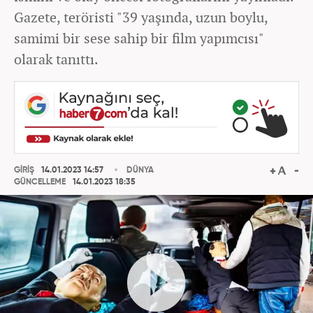
Gazete, teröristi "39 yaşında, uzun boylu,
samimi bir sese sahip bir film yapımcısı"
olarak tanıttı.
GİRİŞ
14.01.2023 14:57
DÜNYA
GÜNCELLEME
14.01.2023 18:35