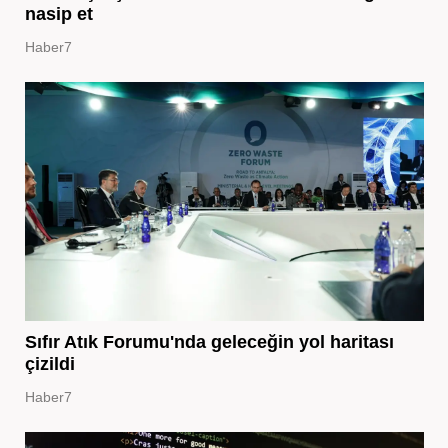
nasip et
Haber7
Sıfır Atık Forumu'nda geleceğin yol haritası
çizildi
Haber7