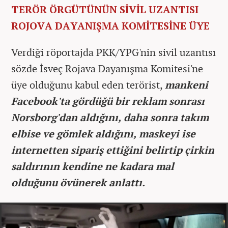
TERÖR ÖRGÜTÜNÜN SİVİL UZANTISI
ROJOVA DAYANIŞMA KOMİTESİNE ÜYE
Verdiği röportajda PKK/YPG'nin sivil uzantısı
sözde İsveç Rojava Dayanışma Komitesi'ne
üye olduğunu kabul eden terörist,
mankeni
Facebook'ta gördüğü bir reklam sonrası
Norsborg'dan aldığını, daha sonra takım
elbise ve gömlek aldığını, maskeyi ise
internetten sipariş ettiğini belirtip çirkin
saldırının kendine ne kadara mal
olduğunu övünerek anlattı.