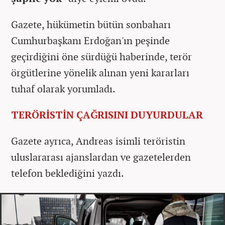
Gazete, hükümetin bütün sonbaharı
Cumhurbaşkanı Erdoğan'ın peşinde
geçirdiğini öne sürdüğü haberinde, terör
örgütlerine yönelik alınan yeni kararları
tuhaf olarak yorumladı.
TERÖRİSTİN ÇAĞRISINI DUYURDULAR
Gazete ayrıca, Andreas isimli teröristin
uluslararası ajanslardan ve gazetelerden
telefon beklediğini yazdı.