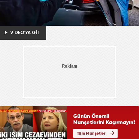
VİDEO'YA GİT