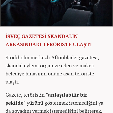
İSVEÇ GAZETESİ SKANDALIN
ARKASINDAKİ TERÖRİSTE ULAŞTI
Stockholm merkezli Aftonbladet gazetesi,
skandal eylemi organize eden ve maketi
belediye binasının önüne asan teröriste
ulaştı.
Gazete, teröristin
"anlaşılabilir bir
şekilde"
yüzünü göstermek istemediğini ya
da soyadını vermek istemediğini belirterek,