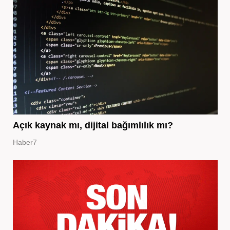
Açık kaynak mı, dijital bağımlılık mı?
Haber7