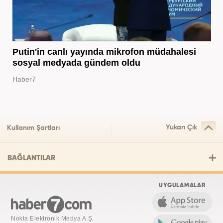
Putin'in canlı yayında mikrofon müdahalesi
sosyal medyada gündem oldu
Haber7
Yukarı Çık
Kullanım Şartları
BAĞLANTILAR
UYGULAMALAR
Nokta Elektronik Medya A.Ş.