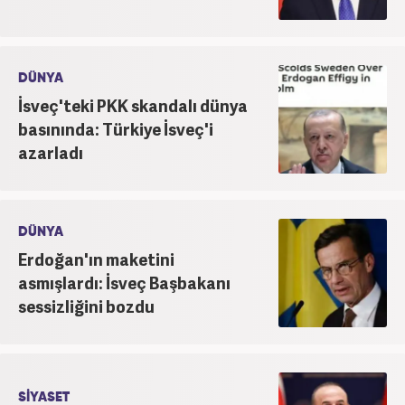
DÜNYA
İsveç'teki PKK skandalı dünya
basınında: Türkiye İsveç'i
azarladı
DÜNYA
Erdoğan'ın maketini
asmışlardı: İsveç Başbakanı
sessizliğini bozdu
SİYASET