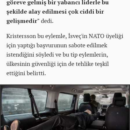
göreve gelmiş bir yabancı liderle bu
şekilde alay edilmesi çok ciddi bir
gelişmedir"
dedi.
Kristersson bu eylemle, İsveç'in NATO üyeliği
için yaptığı başvurunun sabote edilmek
istendiğini söyledi ve bu tip eylemlerin,
ülkesinin güvenliği için de tehlike teşkil
ettiğini belirtti.