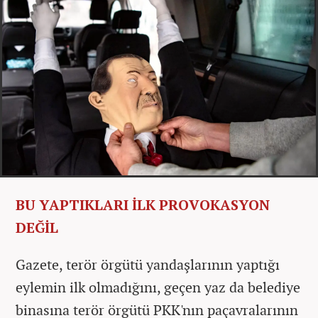
BU YAPTIKLARI İLK PROVOKASYON
DEĞİL
Gazete, terör örgütü yandaşlarının yaptığı
eylemin ilk olmadığını, geçen yaz da belediye
binasına terör örgütü PKK'nın paçavralarının