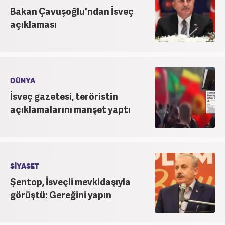
Bakan Çavuşoğlu'ndan İsveç
açıklaması
DÜNYA
İsveç gazetesi, teröristin
açıklamalarını manşet yaptı
SİYASET
Şentop, İsveçli mevkidaşıyla
görüştü: Gereğini yapın