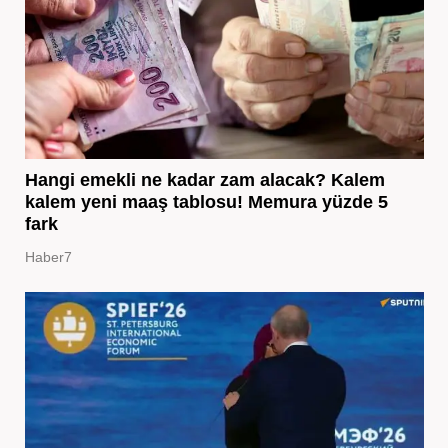
Hangi emekli ne kadar zam alacak? Kalem
kalem yeni maaş tablosu! Memura yüzde 5
fark
Haber7