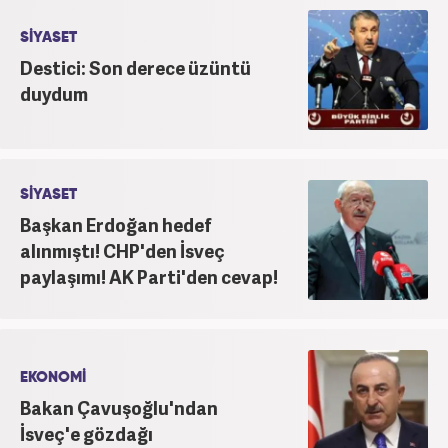
SİYASET
Destici: Son derece üzüntü
duydum
SİYASET
Başkan Erdoğan hedef
alınmıştı! CHP'den İsveç
paylaşımı! AK Parti'den cevap!
EKONOMİ
Bakan Çavuşoğlu'ndan
İsveç'e gözdağı