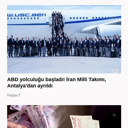
ABD yolculuğu başladı! İran Milli Takımı,
Antalya'dan ayrıldı
Haber7