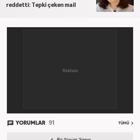
reddetti: Tepki çeken mail
91
YORUMLAR
TÜMÜ
Bir Yorum Yapın