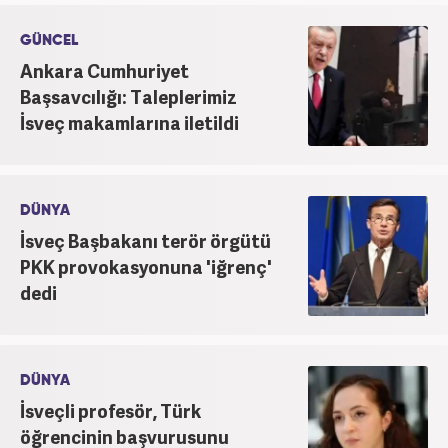
GÜNCEL
Ankara Cumhuriyet
Başsavcılığı: Taleplerimiz
İsveç makamlarına iletildi
DÜNYA
İsveç Başbakanı terör örgütü
PKK provokasyonuna 'iğrenç'
dedi
DÜNYA
İsveçli profesör, Türk
öğrencinin başvurusunu