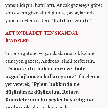
yansıtıldığını hatırlattı. Ancak gazeteye göre;
son eylem göze alındığında, yaz aylarında
yapılan eylem sadece
"hafif bir esinti."
AFTONBLADET'TEN SKANDAL
İFADELER
Terör örgütüne ve yandaşlarına tek kelime
etmeyen gazete, Andreas isimli teröristin,
"Demokratik haklarımızı ve ifade
özgürlüğümüzü kullanıyoruz"
ifadelerine
yer vererek,
"Eylem hakkında ne
düşünürsek düşünelim, Rojava
Komitelerinin bir şeyler başardığına
şüphe yok"
diye eylemi övdü.