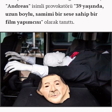
"Andreas"
isimli provokatörü
"39 yaşında,
uzun boylu, samimi bir sese sahip bir
film yapımcısı"
olarak tanıttı.