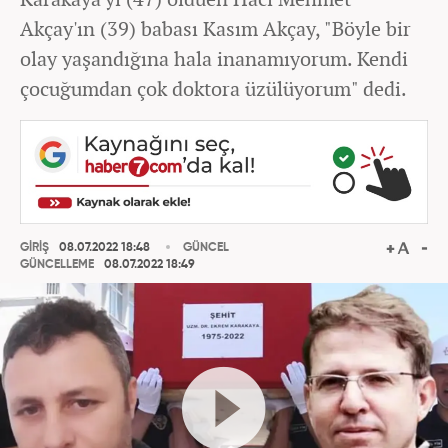
Akçay'ın (39) babası Kasım Akçay, "Böyle bir
olay yaşandığına hala inanamıyorum. Kendi
çocuğumdan çok doktora üzülüyorum" dedi.
GİRİŞ
08.07.2022 18:48
GÜNCEL
GÜNCELLEME
08.07.2022 18:49