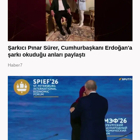
Şarkıcı Pınar Sürer, Cumhurbaşkanı Erdoğan'a
şarkı okuduğu anları paylaştı
Haber7