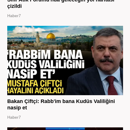
çizildi
Haber7
Bakan Çiftçi: Rabb'im bana Kudüs Valiliğini
nasip et
Haber7