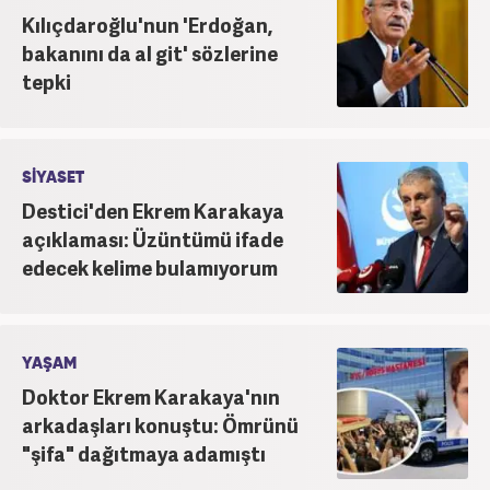
Kılıçdaroğlu'nun 'Erdoğan,
bakanını da al git' sözlerine
tepki
SİYASET
Destici'den Ekrem Karakaya
açıklaması: Üzüntümü ifade
edecek kelime bulamıyorum
YAŞAM
Doktor Ekrem Karakaya'nın
arkadaşları konuştu: Ömrünü
"şifa" dağıtmaya adamıştı