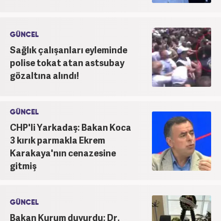
GÜNCEL
Sağlık çalışanları eyleminde
polise tokat atan astsubay
gözaltına alındı!
GÜNCEL
CHP'li Yarkadaş: Bakan Koca
3 kırık parmakla Ekrem
Karakaya'nın cenazesine
gitmiş
GÜNCEL
Bakan Kurum duyurdu: Dr.