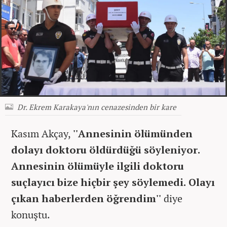
Dr. Ekrem Karakaya'nın cenazesinden bir kare
Kasım Akçay,
''Annesinin ölümünden
dolayı doktoru öldürdüğü söyleniyor.
Annesinin ölümüyle ilgili doktoru
suçlayıcı bize hiçbir şey söylemedi. Olayı
çıkan haberlerden öğrendim''
diye
konuştu.