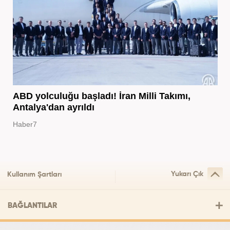
ABD yolculuğu başladı! İran Milli Takımı,
Antalya'dan ayrıldı
Haber7
Yukarı Çık
Kullanım Şartları
BAĞLANTILAR