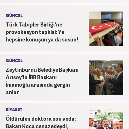
GÜNCEL
Türk Tabipler Birliği'ne
provokasyon tepkisi: Ya
hepsine konuşun ya da susun!
GÜNCEL
Zeytinburnu Belediye Başkanı
Arısoy'la İBB Başkanı
İmamoğlu arasında gergin
anlar
SİYASET
Öldürülen doktora son veda:
Bakan Koca cenazedeydi,