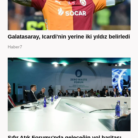
Galatasaray, Icardi'nin yerine iki yıldız belirledi
Haber7
Sıfır Atık Forumu'nda geleceğin yol haritası