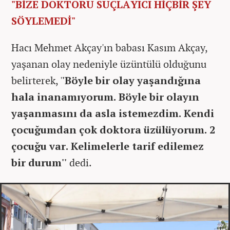
"BİZE DOKTORU SUÇLAYICI HİÇBİR ŞEY
SÖYLEMEDİ"
Hacı Mehmet Akçay'ın babası Kasım Akçay,
yaşanan olay nedeniyle üzüntülü olduğunu
belirterek, '
'Böyle bir olay yaşandığına
hala inanamıyorum. Böyle bir olayın
yaşanmasını da asla istemezdim. Kendi
çocuğumdan çok doktora üzülüyorum. 2
çocuğu var. Kelimelerle tarif edilemez
bir durum''
dedi.