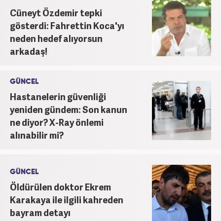
Cüneyt Özdemir tepki
gösterdi: Fahrettin Koca'yı
neden hedef alıyorsun
arkadaş!
GÜNCEL
Hastanelerin güvenliği
yeniden gündem: Son kanun
ne diyor? X-Ray önlemi
alınabilir mi?
GÜNCEL
Öldürülen doktor Ekrem
Karakaya ile ilgili kahreden
bayram detayı