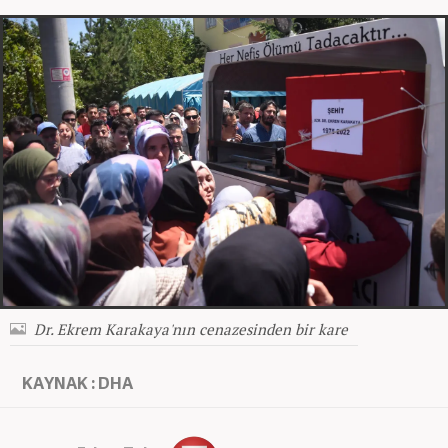
Dr. Ekrem Karakaya'nın cenazesinden bir kare
KAYNAK : DHA