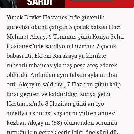
Yunak Devlet Hastanesi'nde güvenlik
görevlisi olarak çalışan 3 çocuk babası Hacı
Mehmet Akçay, 6 Temmuz günü Konya Şehir
Hastanesi'nde kardiyoloji uzmanı 2 çocuk
babası Dr. Ekrem Karakaya'yı, klinikte
ruhsatlı tabancasıyla peş peşe ateş ederek
öldürdü. Ardından aynı tabancayla intihar
etti. Akçay'ın saldırıyı, 7 Haziran günü kalp
krizi geçiren ve kaldırıldığı Konya Şehir
Hastanesi'nde 8 Haziran günü anjiyo
ameliyatı sonrası yaşamını yitiren annesi
Kezban Akçay'ın (58) ölümünden sorumlu
tuttuğu için gerçekleştirildiği öne sürüldü.