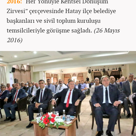
2016:
“Her Yönüyle Kentsel Dönüşüm
Zirvesi” çerçevesinde Hatay ilçe belediye
başkanları ve sivil toplum kuruluşu
temsilcileriyle görüşme sağladı.
(26 Mayıs
2016)