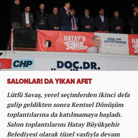
SALONLARI DA YIKAN AFET
Lütfü Savaş, yerel seçimlerden ikinci defa
galip geldikten sonra Kentsel Dönüşüm
toplantılarına da katılmamaya başladı.
Salon toplantılarını Hatay Büyükşehir
Belediyesi olarak tüzel vasfıyla devam