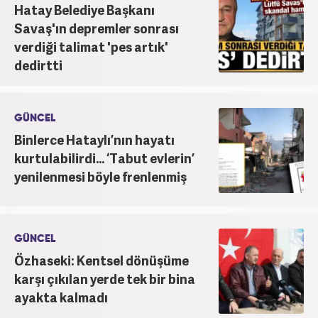
Hatay Belediye Başkanı
Savaş'ın depremler sonrası
verdiği talimat 'pes artık'
dedirtti
GÜNCEL
Binlerce Hataylı’nın hayatı
kurtulabilirdi... ‘Tabut evlerin’
yenilenmesi böyle frenlenmiş
GÜNCEL
Özhaseki: Kentsel dönüşüme
karşı çıkılan yerde tek bir bina
ayakta kalmadı