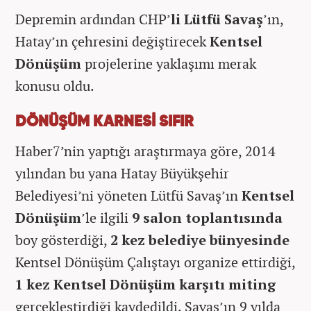
Depremin ardından CHP’
li Lütfü Savaş
’ın,
Hatay’ın çehresini değiştirecek
Kentsel
Dönüşüm
projelerine yaklaşımı merak
konusu oldu.
DÖNÜŞÜM KARNESİ SIFIR
Haber7’nin yaptığı araştırmaya göre, 2014
yılından bu yana Hatay Büyükşehir
Belediyesi’ni yöneten Lütfü Savaş’ın
Kentsel
Dönüşüm
’le ilgili
9 salon toplantısında
boy gösterdiği,
2 kez belediye bünyesinde
Kentsel Dönüşüm Çalıştayı organize ettirdiği,
1 kez Kentsel Dönüşüm karşıtı miting
gerçekleştirdiği kaydedildi. Savaş’ın 9 yılda