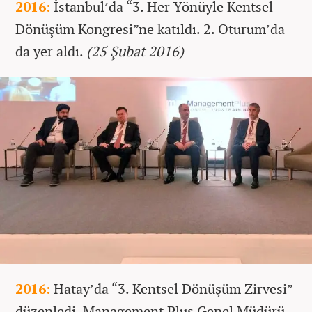
2016:
İstanbul’da “3. Her Yönüyle Kentsel
Dönüşüm Kongresi”ne katıldı. 2. Oturum’da
da yer aldı.
(25 Şubat 2016)
2016:
Hatay’da “3. Kentsel Dönüşüm Zirvesi”
düzenledi. Management Plus Genel Müdürü