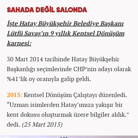
SAHADA DEĞİL SALONDA
İşte Hatay Büyükşehir Belediye Başkanı
Lütfü Savaş’ın 9 yıllık Kentsel Dönüşüm
karnesi:
30 Mart 2014 tarihinde Hatay Büyükşehir
Başkanlığı seçimlerinde CHP’nin adayı olarak
%41’lik oy oranıyla galip geldi.
2015:
Kentsel Dönüşüm Çalıştayı düzenledi.
“Uzman isimlerden Hatay’ımıza yakışır bir
kent dokusu oluşturmak üzere bilgiler aldık.”
dedi.
(25 Mart 2015)