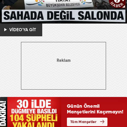
VİDEO'YA GİT