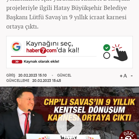
projeleriyle ilgili Hatay Büyükşehir Belediye
Başkanı Lütfü Savaş'ın 9 yıllık icraat karnesi
ortaya çıktı.
GİRİŞ
20.02.2023 15:10
GÜNCEL
GÜNCELLEME
20.02.2023 15:45