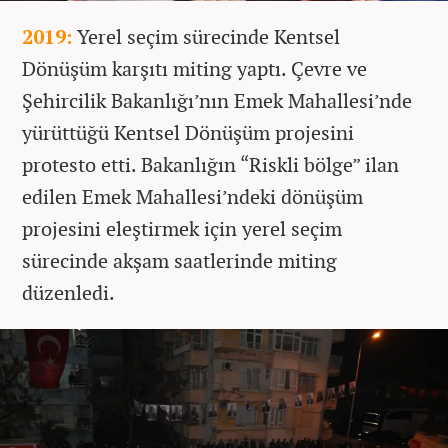
2019:
Yerel seçim sürecinde Kentsel
Dönüşüm karşıtı miting yaptı. Çevre ve
Şehircilik Bakanlığı’nın Emek Mahallesi’nde
yürüttüğü Kentsel Dönüşüm projesini
protesto etti. Bakanlığın “Riskli bölge” ilan
edilen Emek Mahallesi’ndeki dönüşüm
projesini eleştirmek için yerel seçim
sürecinde akşam saatlerinde miting
düzenledi.