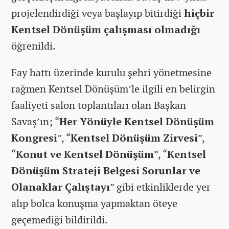
projelendirdiği veya başlayıp bitirdiği
hiçbir
Kentsel Dönüşüm çalışması olmadığı
öğrenildi.
Fay hattı üzerinde kurulu şehri yönetmesine
rağmen Kentsel Dönüşüm’le ilgili en belirgin
faaliyeti salon toplantıları olan Başkan
Savaş’ın; “
Her Yönüyle Kentsel Dönüşüm
Kongresi
”, “
Kentsel Dönüşüm Zirvesi
”,
“
Konut ve Kentsel Dönüşüm
”, “
Kentsel
Dönüşüm Strateji Belgesi Sorunlar ve
Olanaklar Çalıştayı
” gibi etkinliklerde yer
alıp bolca konuşma yapmaktan öteye
geçemediği bildirildi.