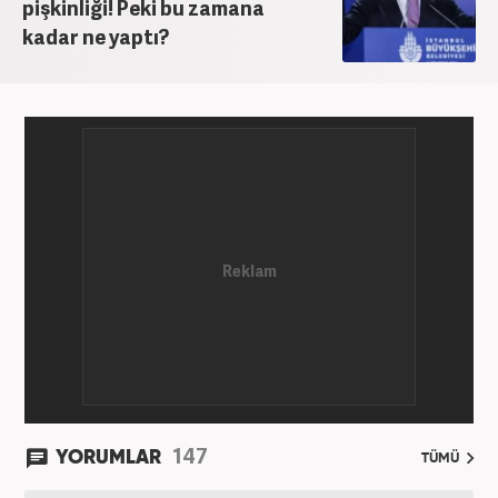
pişkinliği! Peki bu zamana
kadar ne yaptı?
147
YORUMLAR
TÜMÜ