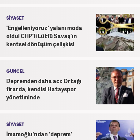
SİYASET
'Engelleniyoruz' yalanı moda
oldu! CHP'li Lütfü Savaş'ın
kentsel dönüşüm çelişkisi
GÜNCEL
Depremden daha acı: Ortağı
firarda, kendisi Hatayspor
yönetiminde
SİYASET
İmamoğlu'ndan 'deprem'