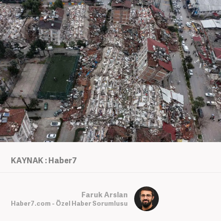
KAYNAK : Haber7
Faruk Arslan
Haber7.com - Özel Haber Sorumlusu