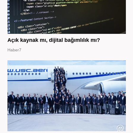
Açık kaynak mı, dijital bağımlılık mı?
Haber7