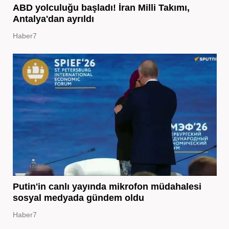
ABD yolculuğu başladı! İran Milli Takımı,
Antalya'dan ayrıldı
Haber7
Putin'in canlı yayında mikrofon müdahalesi
sosyal medyada gündem oldu
Haber7