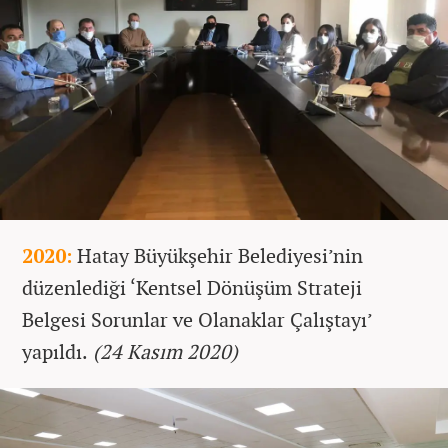
2020:
Hatay Büyükşehir Belediyesi’nin
düzenlediği ‘Kentsel Dönüşüm Strateji
Belgesi Sorunlar ve Olanaklar Çalıştayı’
yapıldı.
(24 Kasım 2020)