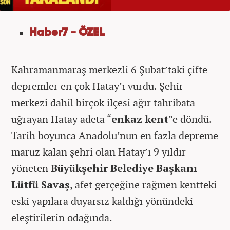
Haber7 - ÖZEL
Kahramanmaraş merkezli 6 Şubat’taki çifte
depremler en çok Hatay’ı vurdu. Şehir
merkezi dahil birçok ilçesi ağır tahribata
uğrayan Hatay adeta “
enkaz kent
”e döndü.
Tarih boyunca Anadolu’nun en fazla depreme
maruz kalan şehri olan Hatay’ı 9 yıldır
yöneten
Büyükşehir Belediye Başkanı
Lütfü Savaş
, afet gerçeğine rağmen kentteki
eski yapılara duyarsız kaldığı yönündeki
eleştirilerin odağında.