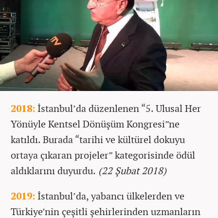
2018:
İstanbul’da düzenlenen “5. Ulusal Her
Yönüyle Kentsel Dönüşüm Kongresi”ne
katıldı. Burada “tarihi ve kültürel dokuyu
ortaya çıkaran projeler” kategorisinde ödül
aldıklarını duyurdu.
(22 Şubat 2018)
2019:
İstanbul’da, yabancı ülkelerden ve
Türkiye’nin çeşitli şehirlerinden uzmanların