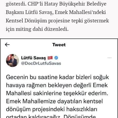
gösterdi. CHP’li Hatay Büyükşehir Belediye
Başkanı Lütfü Savaş, Emek Mahallesi’ndeki
Kentsel Dönüşüm projesine tepki göstermek
için miting dahi düzenledi.