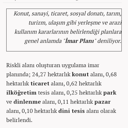
Konut, sanayi, ticaret, sosyal donatı, tarım,
turizm, ulaşım gibi yerleşme ve arazi
kullanım kararlarının belirlendiği planlara
genel anlamda "
İmar Planı
" deniliyor.
Riskli alanı oluşturan uygulama imar
planında; 24,27 hektarlık
konut
alanı, 0,68
hektarlık
ticaret
alanı, 0,62 hektarlık
ilköğretim
tesis alanı, 0,25 hektarlık
park
ve
dinlenme
alanı, 0,11 hektarlık
pazar
alanı, 0,10 hektarlık
dini tesis
alanı olarak
belirlendi.