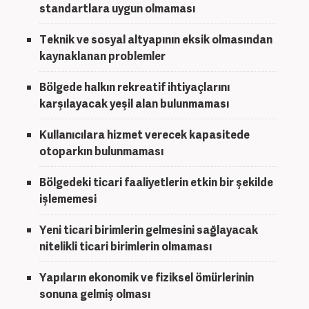
standartlara uygun olmaması
Teknik ve sosyal altyapının eksik olmasından
kaynaklanan problemler
Bölgede halkın rekreatif ihtiyaçlarını
karşılayacak yeşil alan bulunmaması
Kullanıcılara hizmet verecek kapasitede
otoparkın bulunmaması
Bölgedeki ticari faaliyetlerin etkin bir şekilde
işlememesi
Yeni ticari birimlerin gelmesini sağlayacak
nitelikli ticari birimlerin olmaması
Yapıların ekonomik ve fiziksel ömürlerinin
sonuna gelmiş olması