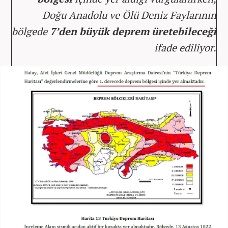
Doğu Anadolu ve Ölü Deniz Faylarının
bölgede
7’den büyük deprem üretebileceği
ifade ediliyor.