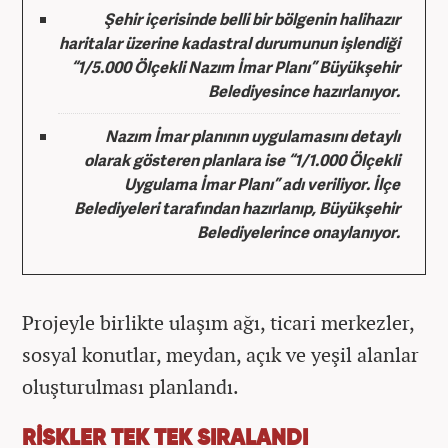
Şehir içerisinde belli bir bölgenin halihazır
haritalar üzerine kadastral durumunun işlendiği
“
1/5.000 Ölçekli Nazım İmar Planı
” Büyükşehir
Belediyesince hazırlanıyor.
Nazım İmar planının uygulamasını detaylı
olarak gösteren planlara ise “
1/1.000 Ölçekli
Uygulama İmar Planı
” adı veriliyor. İlçe
Belediyeleri tarafından hazırlanıp, Büyükşehir
Belediyelerince onaylanıyor.
Projeyle birlikte ulaşım ağı, ticari merkezler,
sosyal konutlar, meydan, açık ve yeşil alanlar
oluşturulması planlandı.
RİSKLER TEK TEK SIRALANDI