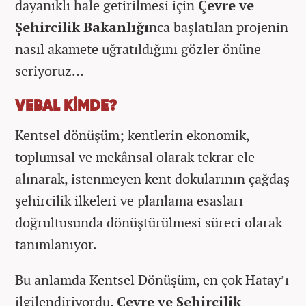
dayanıklı hale getirilmesi için
Çevre ve
Şehircilik Bakanlığı
nca başlatılan projenin
nasıl akamete uğratıldığını gözler önüne
seriyoruz…
VEBAL KİMDE?
Kentsel dönüşüm; kentlerin ekonomik,
toplumsal ve mekânsal olarak tekrar ele
alınarak, istenmeyen kent dokularının çağdaş
şehircilik ilkeleri ve planlama esasları
doğrultusunda dönüştürülmesi süreci olarak
tanımlanıyor.
Bu anlamda Kentsel Dönüşüm, en çok Hatay’ı
ilgilendiriyordu.
Çevre ve Şehircilik