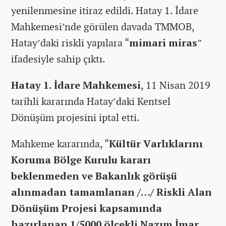
yenilenmesine itiraz edildi. Hatay 1. İdare
Mahkemesi’nde görülen davada TMMOB,
Hatay’daki riskli yapılara “
mimari miras
”
ifadesiyle sahip çıktı.
Hatay 1. İdare Mahkemesi
, 11 Nisan 2019
tarihli kararında Hatay’daki Kentsel
Dönüşüm projesini iptal etti.
Mahkeme kararında, “
Kültür Varlıklarını
Koruma Bölge Kurulu kararı
beklenmeden ve Bakanlık görüşü
alınmadan tamamlanan /…/ Riskli Alan
Dönüşüm Projesi kapsamında
hazırlanan 1/5000 ölçekli Nazım İmar