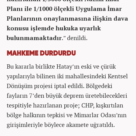
Planı ile 1/1000 ölçekli Uygulama İmar
Planlarının onaylanmasına ilişkin dava
konusu işlemde hukuka uyarlık
bulunmamaktadır
.” denildi.
MAHKEME DURDURDU
Bu kararla birlikte Hatay’ın eski ve çürük
yapılarıyla bilinen iki mahallesindeki Kentsel
Dönüşüm projesi iptal edildi. Bölgedeki
fayların 7’den büyük deprem üretebilecekleri
tespitiyle hazırlanan proje; CHP, kışkırtılan
bölge halkının tepkisi ve Mimarlar Odası’nın
girişimleriyle böylece akamete uğratıldı.