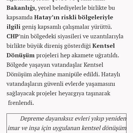
Bakanlığı
, yerel belediyelerle birlikte bu
kapsamda
Hatay’ın riskli bölgeleriyle
ilgili
geniş kapsamlı çalışmalar yürüttü.
CHP
’nin bölgedeki siyasileri ve uzantılarıyla
birlikte büyük direniş gösterdiği
Kentsel
Dönüşüm
projeleri hep akamete uğratıldı.
Bölgede yaşayan vatandaşlar Kentsel
Dönüşüm aleyhine manipüle edildi. Hataylı
vatandaşların güvenli evlerde yaşamasını
sağlayacak projeler heyargıya taşınarak
frenlendi.
Depreme dayanıksız evleri yıkıp yeniden
imar ve inşa için uygulanan kentsel dönüşüm