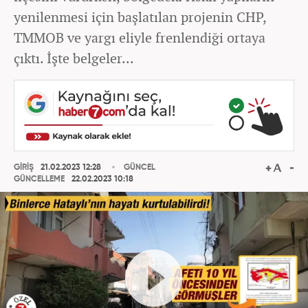
yenilenmesi için başlatılan projenin CHP,
TMMOB ve yargı eliyle frenlendiği ortaya
çıktı. İşte belgeler...
GİRİŞ
21.02.2023 12:28
GÜNCEL
GÜNCELLEME
22.02.2023 10:18