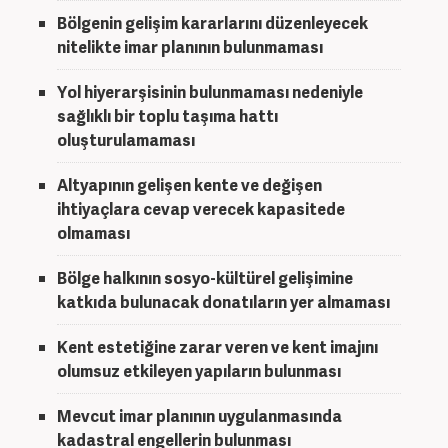
Bölgenin gelişim kararlarını düzenleyecek
nitelikte imar planının bulunmaması
Yol hiyerarşisinin bulunmaması nedeniyle
sağlıklı bir toplu taşıma hattı
oluşturulamaması
Altyapının gelişen kente ve değişen
ihtiyaçlara cevap verecek kapasitede
olmaması
Bölge halkının sosyo-kültürel gelişimine
katkıda bulunacak donatıların yer almaması
Kent estetiğine zarar veren ve kent imajını
olumsuz etkileyen yapıların bulunması
Mevcut imar planının uygulanmasında
kadastral engellerin bulunması