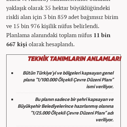
yaklaşık olarak 35 hektar büyüklüğündeki
riskli alan için 3 bin 859 adet bağımsız birim
ve 15 bin 976 kişilik nüfus belirlendi.
Planlama alanındaki toplam nüfus
11 bin
667 kişi
olarak hesaplandı.
TEKNİK TANIMLARIN ANLAMLARI
Bütün Türkiye’yi ve bölgeleri kapsayan genel
plana “
1/100.000 Ölçekli Çevre Düzeni Planı
”
ismi veriliyor.
Bu planın sadece bir şehri kapsayan ve
Büyükşehir Belediyelerince hazırlanmış olanına
“
1/25.000 Ölçekli Çevre Düzeni Planı
” adı
veriliyor.