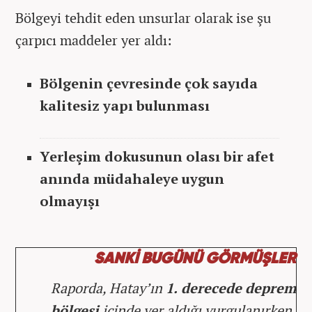
Bölgeyi tehdit eden unsurlar olarak ise şu
çarpıcı maddeler yer aldı:
Bölgenin çevresinde çok sayıda
kalitesiz yapı bulunması
Yerleşim dokusunun olası bir afet
anında müdahaleye uygun
olmayışı
SANKİ BUGÜNÜ GÖRMÜŞLER
Raporda, Hatay’ın
1. derecede deprem
bölgesi
içinde yer aldığı vurgulanırken,