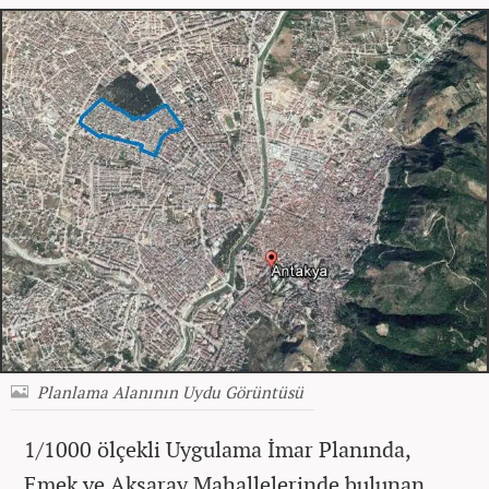
Planlama Alanının Uydu Görüntüsü
1/1000 ölçekli Uygulama İmar Planında,
Emek ve Aksaray Mahallelerinde bulunan