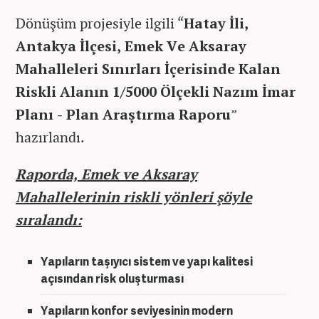
Dönüşüm projesiyle ilgili “
Hatay İli,
Antakya İlçesi, Emek Ve Aksaray
Mahalleleri Sınırları İçerisinde Kalan
Riskli Alanın 1/5000 Ölçekli Nazım İmar
Planı - Plan Araştırma Raporu
”
hazırlandı.
Raporda, Emek ve Aksaray
Mahallelerinin riskli yönleri şöyle
sıralandı:
Yapıların taşıyıcı sistem ve yapı kalitesi
açısından risk oluşturması
Yapıların konfor seviyesinin modern