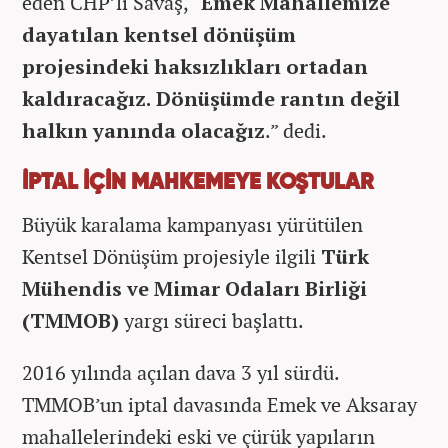
eden CHP’li Savaş, “
Emek Mahallemize
dayatılan kentsel dönüşüm
projesindeki haksızlıkları ortadan
kaldıracağız. Dönüşümde rantın değil
halkın yanında olacağız
.” dedi.
İPTAL İÇİN MAHKEMEYE KOŞTULAR
Büyük karalama kampanyası yürütülen
Kentsel Dönüşüm projesiyle ilgili
Türk
Mühendis ve Mimar Odaları Birliği
(TMMOB)
yargı süreci başlattı.
2016 yılında açılan dava 3 yıl sürdü.
TMMOB’un iptal davasında Emek ve Aksaray
mahallelerindeki eski ve çürük yapıların