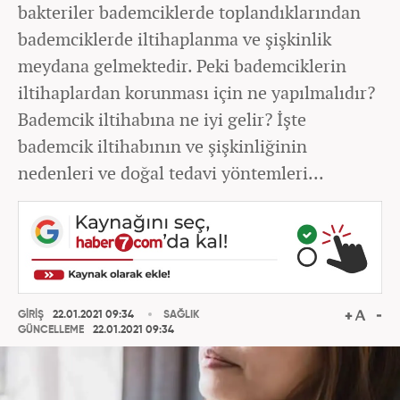
bakteriler bademciklerde toplandıklarından
bademciklerde iltihaplanma ve şişkinlik
meydana gelmektedir. Peki bademciklerin
iltihaplardan korunması için ne yapılmalıdır?
Bademcik iltihabına ne iyi gelir? İşte
bademcik iltihabının ve şişkinliğinin
nedenleri ve doğal tedavi yöntemleri...
GİRİŞ
22.01.2021 09:34
SAĞLIK
GÜNCELLEME
22.01.2021 09:34