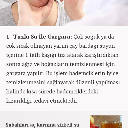
1- Tuzlu Su İle Gargara:
Çok soğuk ya da
çok sıcak olmayan yarım çay bardağı suyun
içerine 1 tatlı kaşığı tuz atarak karıştırdıktan
sonra ağız ve boğazların temizlenmesi için
gargara yapılır. Bu işlem bademciklerin iyice
temizlenmesini sağlayarak düzenli yapılması
halinde kısa sürede bademciklerdeki
kızarıklığı tedavi etmektedir.
Sabahları aç karnına sirkeli su