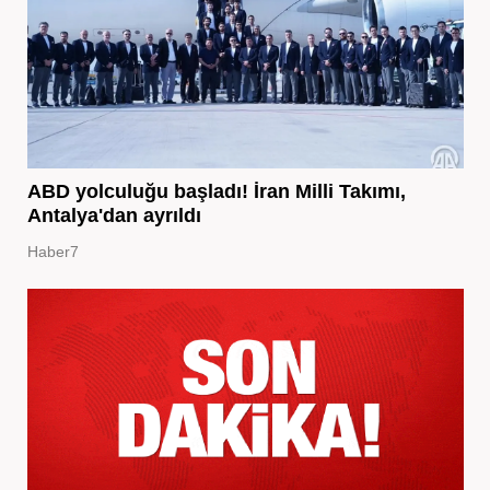
ABD yolculuğu başladı! İran Milli Takımı,
Antalya'dan ayrıldı
Haber7