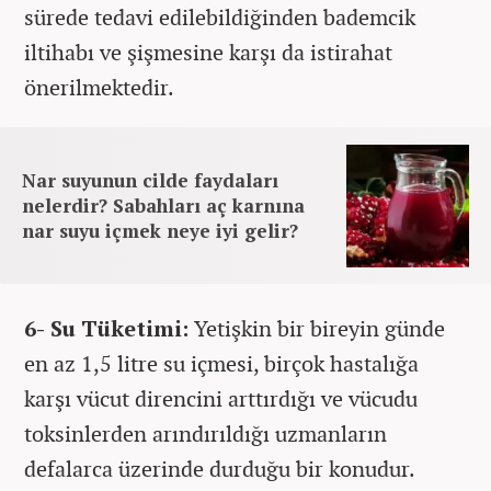
sürede tedavi edilebildiğinden bademcik
iltihabı ve şişmesine karşı da istirahat
önerilmektedir.
Nar suyunun cilde faydaları
nelerdir? Sabahları aç karnına
nar suyu içmek neye iyi gelir?
6- Su Tüketimi:
Yetişkin bir bireyin günde
en az 1,5 litre su içmesi, birçok hastalığa
karşı vücut direncini arttırdığı ve vücudu
toksinlerden arındırıldığı uzmanların
defalarca üzerinde durduğu bir konudur.