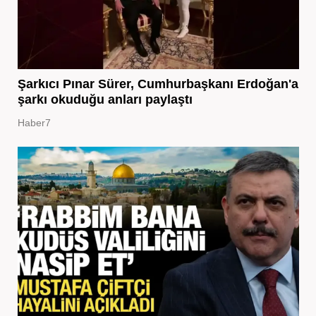
Şarkıcı Pınar Sürer, Cumhurbaşkanı Erdoğan'a
şarkı okuduğu anları paylaştı
Haber7