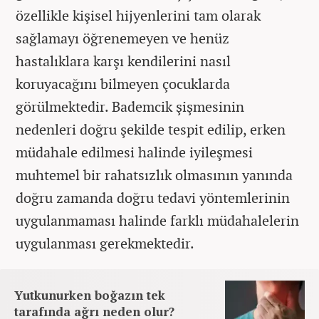
özellikle kişisel hijyenlerini tam olarak
sağlamayı öğrenemeyen ve henüz
hastalıklara karşı kendilerini nasıl
koruyacağını bilmeyen çocuklarda
görülmektedir. Bademcik şişmesinin
nedenleri doğru şekilde tespit edilip, erken
müdahale edilmesi halinde iyileşmesi
muhtemel bir rahatsızlık olmasının yanında
doğru zamanda doğru tedavi yöntemlerinin
uygulanmaması halinde farklı müdahalelerin
uygulanması gerekmektedir.
Yutkunurken boğazın tek
tarafında ağrı neden olur?