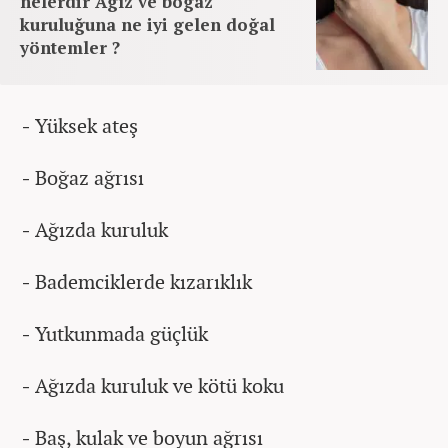
nelerdir Ağız ve boğaz
kuruluğuna ne iyi gelen doğal
yöntemler ?
-
Yüksek ateş
-
Boğaz ağrısı
-
Ağızda kuruluk
-
Bademciklerde kızarıklık
-
Yutkunmada güçlük
-
Ağızda kuruluk ve kötü koku
-
Baş, kulak ve boyun ağrısı