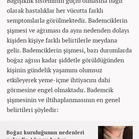
Bağışıklık sisteminin güçlü olmasına bağlı
olarak hastalıklar her vücutta farklı
semptomlarla görülmektedir. Bademciklerin
şişmesi ve ağrıması da aynı nedenden dolayı
kişiden kişiye farklı belirtilerle meydana
gelir. Bademciklerin şişmesi, bazı durumlarda
boğaz ağrısı kadar şiddetle görüldüğünden
kişinin gündelik yaşamını olumsuz
etkileyerek yeme-içme ihtiyacını dahi
görmesine engel olmaktadır. Bademcik
şişmesinin ve iltihaplanmasının en genel
belirtileri şöyledir:
Boğaz kuruluğunun nedenleri