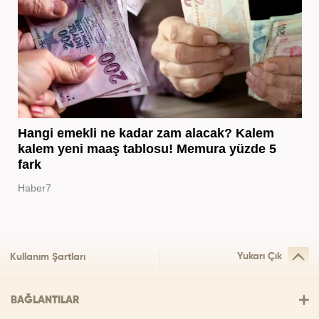
Hangi emekli ne kadar zam alacak? Kalem
kalem yeni maaş tablosu! Memura yüzde 5
fark
Haber7
Yukarı Çık
Kullanım Şartları
BAĞLANTILAR