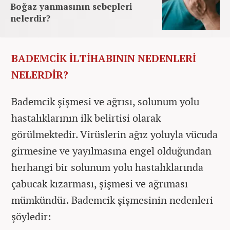
Boğaz yanmasının sebepleri
nelerdir?
BADEMCİK İLTİHABININ NEDENLERİ
NELERDİR?
Bademcik şişmesi ve ağrısı, solunum yolu
hastalıklarının ilk belirtisi olarak
görülmektedir. Virüslerin ağız yoluyla vücuda
girmesine ve yayılmasına engel olduğundan
herhangi bir solunum yolu hastalıklarında
çabucak kızarması, şişmesi ve ağrıması
mümkündür. Bademcik şişmesinin nedenleri
şöyledir: