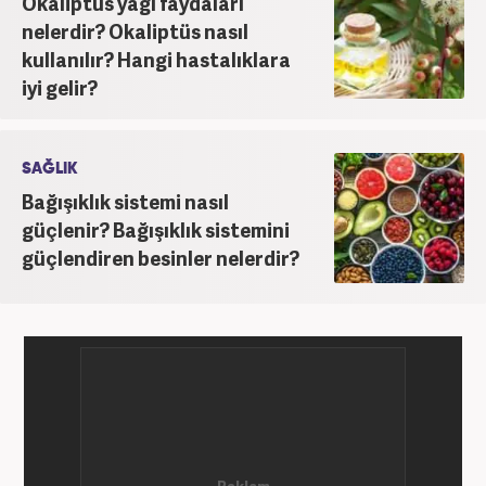
Okaliptüs yağı faydaları
nelerdir? Okaliptüs nasıl
kullanılır? Hangi hastalıklara
iyi gelir?
SAĞLIK
Bağışıklık sistemi nasıl
güçlenir? Bağışıklık sistemini
güçlendiren besinler nelerdir?