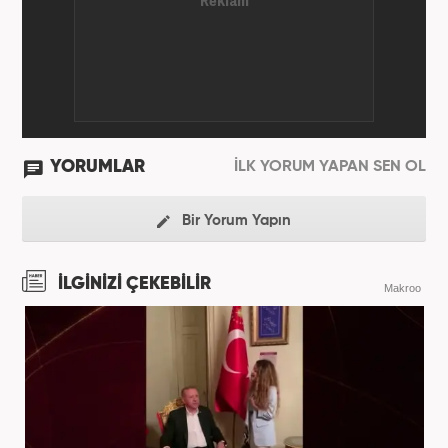
YORUMLAR
İLK YORUM YAPAN SEN OL
Bir Yorum Yapın
İLGİNİZİ ÇEKEBİLİR
Makroo