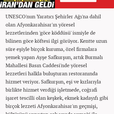
UNESCO'nun Yaratıcı Şehirler Ağı'na dahil
olan Afyonkarahisar'ın yöresel
lezzetlerinden 'göce köddüsü' ismiyle de
bilinen göce köftesi ilgi görüyor. Kentte uzun
süre eşiyle birçok kuruma, özel firmalara
yemek yapan Ayşe Safkurşun, artık Burmalı
Mahallesi Basın Caddesi'nde yöresel
lezzetleri halkla buluşturan restoranında
hizmet veriyor. Safkurşun, eşi ve kızlarıyla
birlikte hizmet verdiği işletmede, coğrafi
işaret tescilli olan keşkek, ekmek kadayıfı gibi
birçok lezzeti Afyonkarahisar'ın geçmişi,