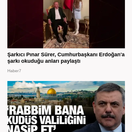
Şarkıcı Pınar Sürer, Cumhurbaşkanı Erdoğan'a
şarkı okuduğu anları paylaştı
Haber7