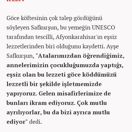
Göce köftesinin çok talep gördüğünü
söyleyen Safkurşun, bu yemeğin UNESCO
tarafından tescilli, Afyonkarahisar'ın eşsiz
lezzetlerinden biri olduğunu kaydetti. Ayşe
Safkurşun,
"Atalarımızdan öğrendiğimiz,
annelerimizin çocukluğumuzda yaptığı,
eşsiz olan bu lezzeti göce köddümüzü
lezzetli bir şekilde işletmemizde
yapıyoruz. Gelen misafirlerimize de
bunları ikram ediyoruz. Çok mutlu
ayrılıyorlar, bu da bizi ayrıca mutlu
ediyor"
dedi.