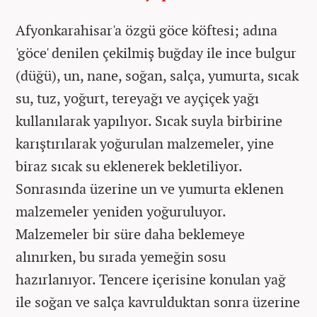
Afyonkarahisar'a özgü göce köftesi; adına
'göce' denilen çekilmiş buğday ile ince bulgur
(düğü), un, nane, soğan, salça, yumurta, sıcak
su, tuz, yoğurt, tereyağı ve ayçiçek yağı
kullanılarak yapılıyor. Sıcak suyla birbirine
karıştırılarak yoğurulan malzemeler, yine
biraz sıcak su eklenerek bekletiliyor.
Sonrasında üzerine un ve yumurta eklenen
malzemeler yeniden yoğuruluyor.
Malzemeler bir süre daha beklemeye
alınırken, bu sırada yemeğin sosu
hazırlanıyor. Tencere içerisine konulan yağ
ile soğan ve salça kavrulduktan sonra üzerine