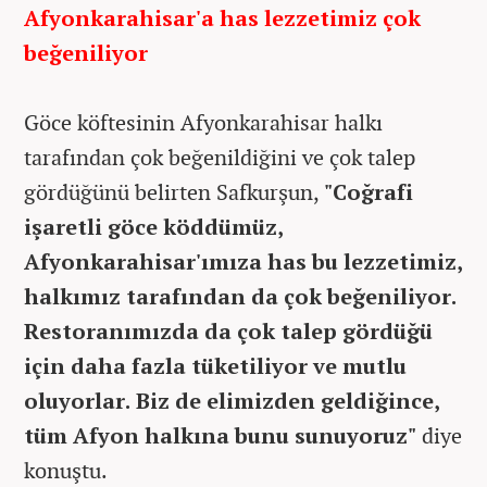
Afyonkarahisar'a has lezzetimiz çok
beğeniliyor
Göce köftesinin Afyonkarahisar halkı
tarafından çok beğenildiğini ve çok talep
gördüğünü belirten Safkurşun,
"Coğrafi
işaretli göce köddümüz,
Afyonkarahisar'ımıza has bu lezzetimiz,
halkımız tarafından da çok beğeniliyor.
Restoranımızda da çok talep gördüğü
için daha fazla tüketiliyor ve mutlu
oluyorlar. Biz de elimizden geldiğince,
tüm Afyon halkına bunu sunuyoruz"
diye
konuştu.