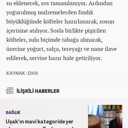
su eklenerek, sos tamamlanıyor. Ardından
yoğurulmuş malzemelerden fındık
büyüklüğünde köfteler hazırlanarak, sosun
içerisine atılıyor. Sosla birlikte pişirilen
köfteler, sulu biçimde tabağa alınarak,
üzerine yoğurt, salça, tereyağı ve nane ilave
edilerek, servise hazır hale getiriliyor.
KAYNAK : DHA
İLİŞKİLİ HABERLER
SAĞLIK
Uşak'ın mavi kategoride yer