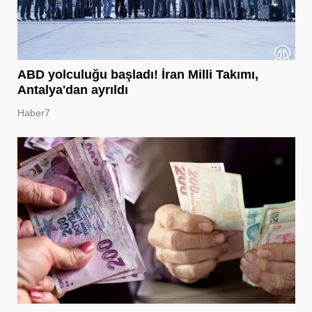
ABD yolculuğu başladı! İran Milli Takımı,
Antalya'dan ayrıldı
Haber7