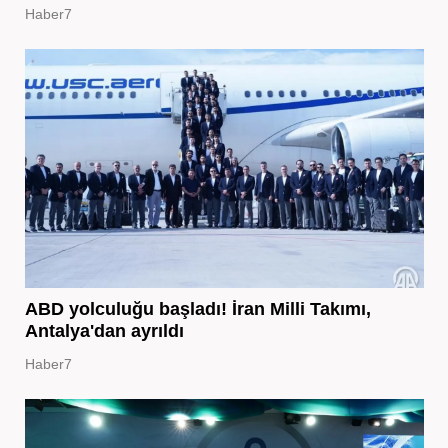
Haber7
ABD yolculuğu başladı! İran Milli Takımı,
Antalya'dan ayrıldı
Haber7