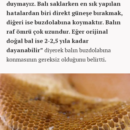
duymayız. Balı saklarken en sık yapılan
hatalardan biri direkt güneşe bırakmak,
diğeri ise buzdolabına koymaktır. Balın
raf ömrü çok uzundur. Eğer orijinal
doğal bal ise 2-2,5 yıla kadar
dayanabilir”
diyerek balın buzdolabına
konmasının gereksiz olduğunu belirtti.