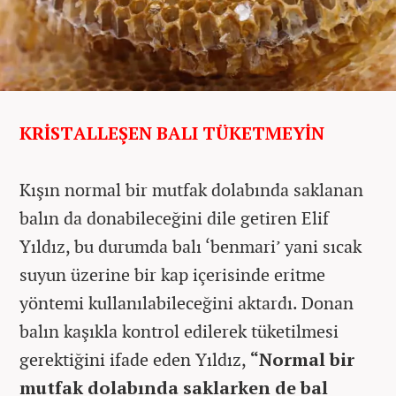
KRİSTALLEŞEN BALI TÜKETMEYİN
Kışın normal bir mutfak dolabında saklanan
balın da donabileceğini dile getiren Elif
Yıldız, bu durumda balı ‘benmari’ yani sıcak
suyun üzerine bir kap içerisinde eritme
yöntemi kullanılabileceğini aktardı. Donan
balın kaşıkla kontrol edilerek tüketilmesi
gerektiğini ifade eden Yıldız,
“Normal bir
mutfak dolabında saklarken de bal