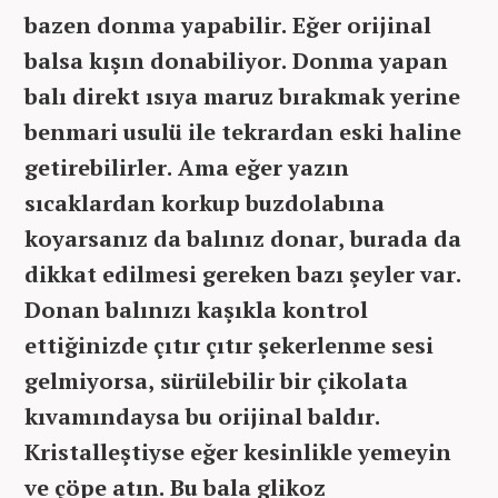
bazen donma yapabilir. Eğer orijinal
balsa kışın donabiliyor. Donma yapan
balı direkt ısıya maruz bırakmak yerine
benmari usulü ile tekrardan eski haline
getirebilirler. Ama eğer yazın
sıcaklardan korkup buzdolabına
koyarsanız da balınız donar, burada da
dikkat edilmesi gereken bazı şeyler var.
Donan balınızı kaşıkla kontrol
ettiğinizde çıtır çıtır şekerlenme sesi
gelmiyorsa, sürülebilir bir çikolata
kıvamındaysa bu orijinal baldır.
Kristalleştiyse eğer kesinlikle yemeyin
ve çöpe atın. Bu bala glikoz