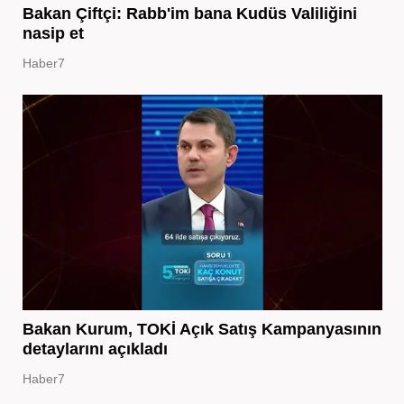
Bakan Çiftçi: Rabb'im bana Kudüs Valiliğini
nasip et
Haber7
Bakan Kurum, TOKİ Açık Satış Kampanyasının
detaylarını açıkladı
Haber7