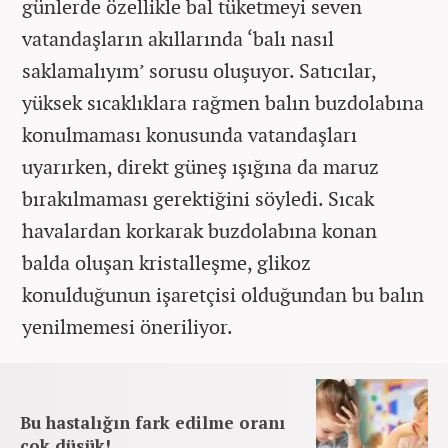
günlerde özellikle bal tüketmeyi seven
vatandaşların akıllarında ‘balı nasıl
saklamalıyım’ sorusu oluşuyor. Satıcılar,
yüksek sıcaklıklara rağmen balın buzdolabına
konulmaması konusunda vatandaşları
uyarırken, direkt güneş ışığına da maruz
bırakılmaması gerektiğini söyledi. Sıcak
havalardan korkarak buzdolabına konan
balda oluşan kristalleşme, glikoz
konulduğunun işaretçisi olduğundan bu balın
yenilmemesi öneriliyor.
Bu hastalığın fark edilme oranı
çok düşük!