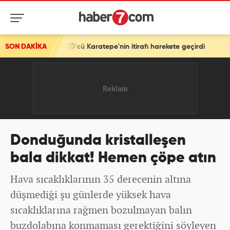
cü Karatepe'nin itirafı harekete geçirdi
SON DAKİKA
Donduğunda kristalleşen
bala dikkat! Hemen çöpe atın
Hava sıcaklıklarının 35 derecenin altına
düşmediği şu günlerde yüksek hava
sıcaklıklarına rağmen bozulmayan balın
buzdolabına konmaması gerektiğini söyleyen