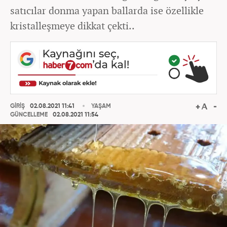
satıcılar donma yapan ballarda ise özellikle
kristalleşmeye dikkat çekti..
GİRİŞ
02.08.2021 11:41
YAŞAM
GÜNCELLEME
02.08.2021 11:54