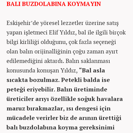
BALI BUZDOLABINA KOYMAYIN
Eskişehir’de yöresel lezzetler üzerine satış
yapan işletmeci Elif Yıldız, bal ile ilgili birçok
bilgi kirliliği olduğunu, çok fazla seçeneği
olan balın orijinalliğinin çoğu zaman ayırt
edilemediğini aktardı. Balın saklanması
konusunda konuşan Yıldız,
“Bal asla
sıcakta bozulmaz. Petekli balda ise
peteği eriyebilir. Balın üretiminde
üreticiler arıyı özellikle soğuk havalara
maruz bırakmazlar, ısı dengesi için
mücadele verirler biz de arının ürettiği
balı buzdolabına koyma gereksinimi