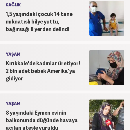
SAĞLIK
1,5 yaşındaki çocuk 14 tane
mıknatıslı bilye yuttu,
bağırsağı 8 yerden delindi
YAŞAM
Kırıkkale'de kadınlar üretiyor!
2 bin adet bebek Amerika'ya
gidiyor
YAŞAM
8 yaşındaki Eymen evinin
balkonunda düğünde havaya
açılan ateşle vuruldu