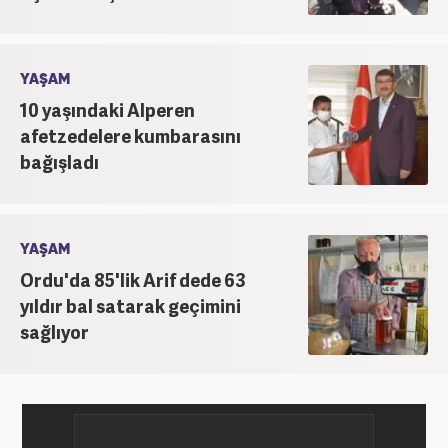
YAŞAM
10 yaşındaki Alperen
afetzedelere kumbarasını
bağışladı
YAŞAM
Ordu'da 85'lik Arif dede 63
yıldır bal satarak geçimini
sağlıyor