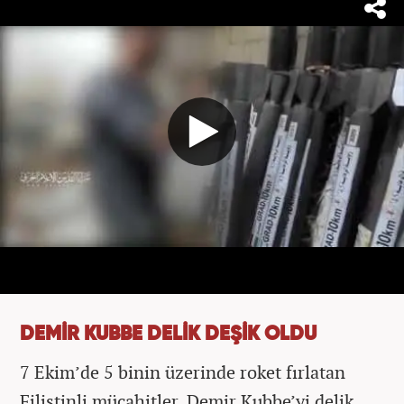
DEMİR KUBBE DELİK DEŞİK OLDU
7 Ekim’de 5 binin üzerinde roket fırlatan
Filistinli mücahitler, Demir Kubbe’yi delik