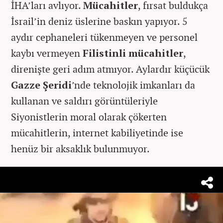
İHA’ları avlıyor.
Mücahitler
, fırsat buldukça
İsrail’in deniz üslerine baskın yapıyor. 5
aydır cephaneleri tükenmeyen ve personel
kaybı vermeyen
Filistinli mücahitler
,
direnişte geri adım atmıyor. Aylardır küçücük
Gazze Şeridi
’nde teknolojik imkanları da
kullanan ve saldırı görüntüleriyle
Siyonistlerin moral olarak çökerten
mücahitlerin, internet kabiliyetinde ise
henüz bir aksaklık bulunmuyor.