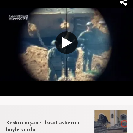
Keskin nişancı İsrail askerini
böyle vurdu