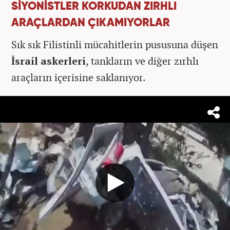
SİYONİSTLER KORKUDAN ZIRHLI
ARAÇLARDAN ÇIKAMIYORLAR
Sık sık Filistinli mücahitlerin pususuna düşen
İsrail askerleri
, tankların ve diğer zırhlı
araçların içerisine saklanıyor.