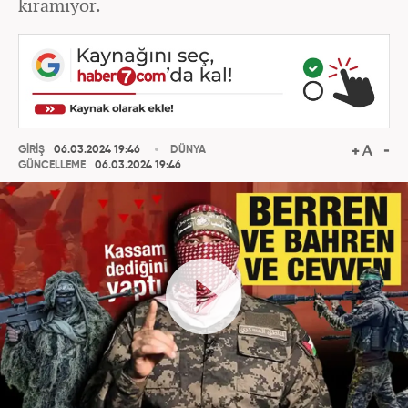
kıramıyor.
GİRİŞ
06.03.2024 19:46
DÜNYA
GÜNCELLEME
06.03.2024 19:46