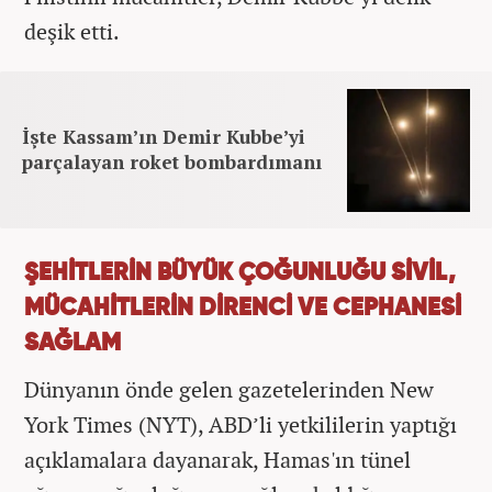
deşik etti.
İşte Kassam’ın Demir Kubbe’yi
parçalayan roket bombardımanı
ŞEHİTLERİN BÜYÜK ÇOĞUNLUĞU SİVİL,
MÜCAHİTLERİN DİRENCİ VE CEPHANESİ
SAĞLAM
Dünyanın önde gelen gazetelerinden New
York Times (NYT), ABD’li yetkililerin yaptığı
açıklamalara dayanarak, Hamas'ın tünel