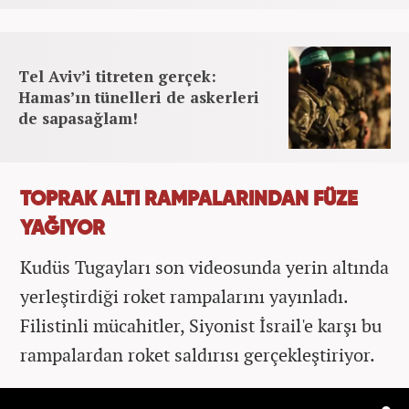
Tel Aviv’i titreten gerçek:
Hamas’ın tünelleri de askerleri
de sapasağlam!
TOPRAK ALTI RAMPALARINDAN FÜZE
YAĞIYOR
Kudüs Tugayları son videosunda yerin altında
yerleştirdiği roket rampalarını yayınladı.
Filistinli mücahitler, Siyonist İsrail'e karşı bu
rampalardan roket saldırısı gerçekleştiriyor.