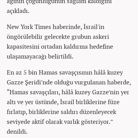
ağının çoğunluğunun sağlam kaldığını
açıkladı.
New York Times haberinde, İsrail'in
öngörülebilir gelecekte grubun askeri
kapasitesini ortadan kaldırma hedefine
ulaşamayacağı belirtildi.
En az 5 bin Hamas savaşçısının hâlâ kuzey
Gazze Şeridi’nde olduğu vurgulanan haberde,
“Hamas savaşçıları, hâlâ kuzey Gazze’nin yer
altı ve yer üstünde, İsrail birliklerine füze
fırlatıp, birliklerine saldırı düzenleyecek
seviyede aktif olarak varlık gösteriyor.”
denildi.