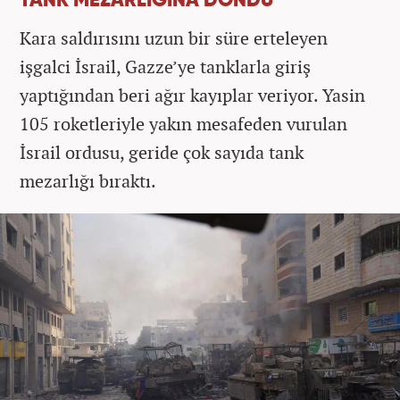
TANK MEZARLIĞINA DÖNDÜ
Kara saldırısını uzun bir süre erteleyen
işgalci İsrail, Gazze’ye tanklarla giriş
yaptığından beri ağır kayıplar veriyor. Yasin
105 roketleriyle yakın mesafeden vurulan
İsrail ordusu, geride çok sayıda tank
mezarlığı bıraktı.