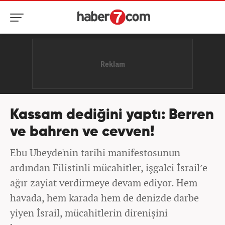
Kassam dediğini yaptı: Berren
ve bahren ve cevven!
Ebu Ubeyde'nin tarihi manifestosunun
ardından Filistinli mücahitler, işgalci İsrail’e
ağır zayiat verdirmeye devam ediyor. Hem
havada, hem karada hem de denizde darbe
yiyen İsrail, mücahitlerin direnişini