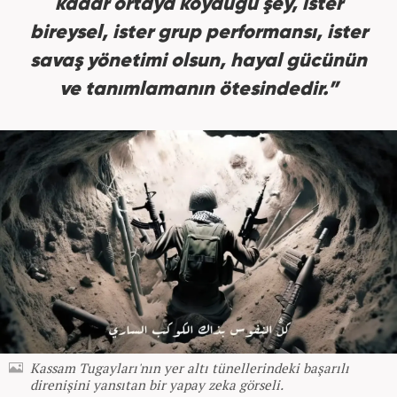
kadar ortaya koyduğu şey, ister
bireysel, ister grup performansı, ister
savaş yönetimi olsun, hayal gücünün
ve tanımlamanın ötesindedir.”
Kassam Tugayları'nın yer altı tünellerindeki başarılı
direnişini yansıtan bir yapay zeka görseli.