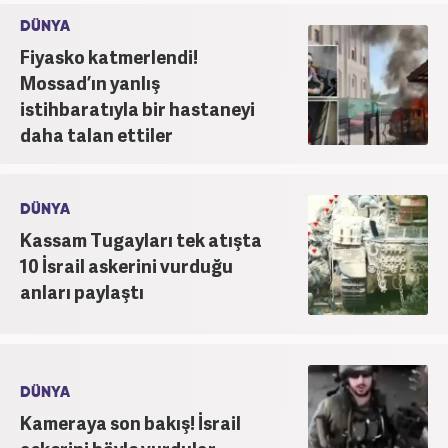
DÜNYA
Fiyasko katmerlendi!
Mossad’ın yanlış
istihbaratıyla bir hastaneyi
daha talan ettiler
DÜNYA
Kassam Tugayları tek atışta
10 İsrail askerini vurduğu
anları paylaştı
DÜNYA
Kameraya son bakış! İsrail