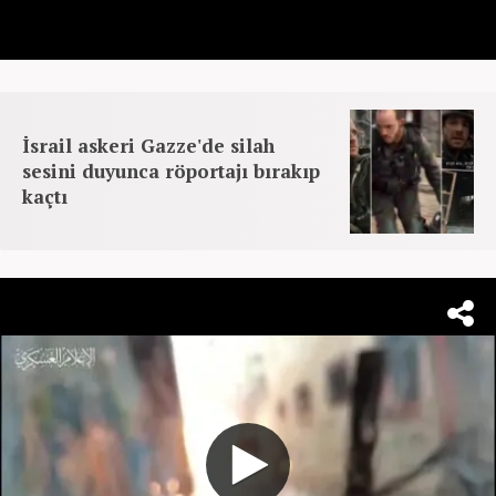
İsrail askeri Gazze'de silah
sesini duyunca röportajı bırakıp
kaçtı