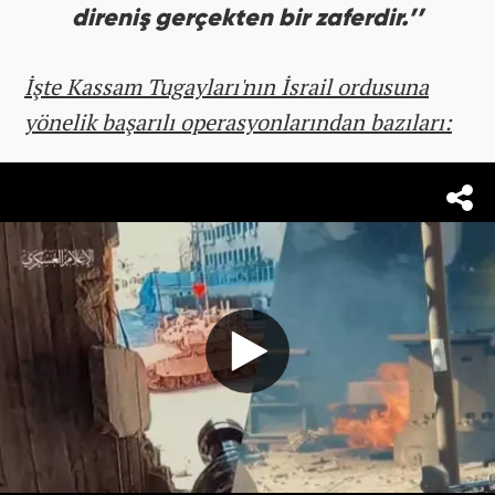
direniş gerçekten bir zaferdir.’’
İşte Kassam Tugayları'nın İsrail ordusuna
yönelik başarılı operasyonlarından bazıları: