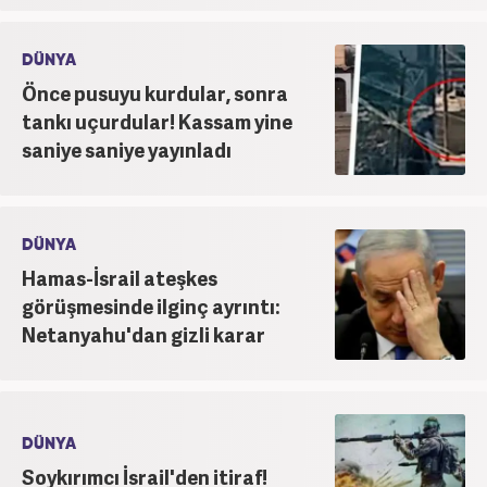
DÜNYA
Önce pusuyu kurdular, sonra
tankı uçurdular! Kassam yine
saniye saniye yayınladı
DÜNYA
Hamas-İsrail ateşkes
görüşmesinde ilginç ayrıntı:
Netanyahu'dan gizli karar
DÜNYA
Soykırımcı İsrail'den itiraf!