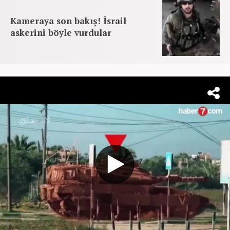
Kameraya son bakış! İsrail
askerini böyle vurdular