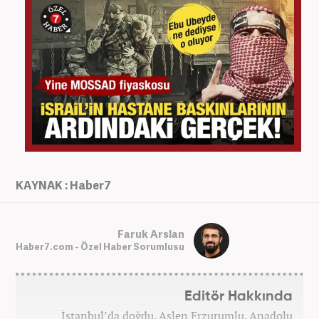
KAYNAK : Haber7
Faruk Arslan
Haber7.com - Özel Haber Sorumlusu
Editör Hakkında
İstanbul’da doğdu. Aslen Erzurumlu. Anadolu