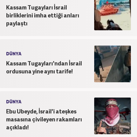
Kassam Tugayları İsrail
birliklerini imha ettiği anları
paylaştı
DÜNYA
Kassam Tugayları'ndan İsrail
ordusuna yine aynı tarife!
DÜNYA
Ebu Ubeyde, İsrail'i ateşkes
masasına çivileyen rakamları
açıkladı!