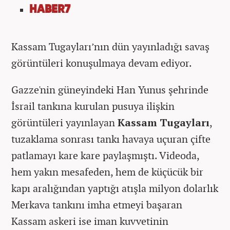
HABER7
Kassam Tugayları’nın dün yayınladığı savaş
görüntüleri konuşulmaya devam ediyor.
Gazze'nin güneyindeki Han Yunus şehrinde
İsrail tankına kurulan pusuya ilişkin
görüntüleri yayınlayan
Kassam Tugayları
,
tuzaklama sonrası tankı havaya uçuran çifte
patlamayı kare kare paylaşmıştı. Videoda,
hem yakın mesafeden, hem de küçücük bir
kapı aralığından yaptığı atışla milyon dolarlık
Merkava tankını imha etmeyi başaran
Kassam askeri ise iman kuvvetinin