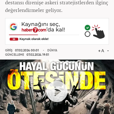
destansı direnişe askeri stratejistlerden ilginç
değerlendirmeler geliyor.
GİRİŞ
07.02.2024 00:01
DÜNYA
GÜNCELLEME
07.02.2024 19:51