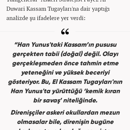
Duwari Kassam Tugayları'na dair yaptığı
analizde şu ifadelere yer verdi:
“Han Yunus'taki Kassam’ın pususu
gerçekten tabii (doğal) değil. Olayı
gerçekleşmeden önce tahmin etme
yeteneğini ve yüksek beceriyi
gösteriyor. Bu, El Kassam Tugayları'nın
Han Yunus'ta yürüttüğü ‘kemik kıran
bir savaş’ niteliğinde.
Direnişçiler askeri okullardan mezun
olmasalar bile, direnişin bugüne