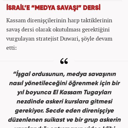
İSRAİL’E “MEDYA SAVAŞI” DERSİ
Kassam direnişçilerinin harp taktiklerinin
savaş dersi olarak okutulması gerektiğini
vurgulayan stratejist Duwari, şöyle devam
etti:
“İşgal ordusunun, medya savaşının
nasıl yönetileceğini öğrenmek için bir
yıl boyunca El Kassam Tugayları
nezdinde askeri kurslara gitmesi
gerekiyor. Secde eden direnişçiye
düzenlenen suikast ve bir grup askerin