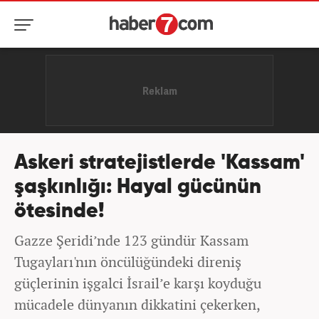
Askeri stratejistlerde 'Kassam'
şaşkınlığı: Hayal gücünün
ötesinde!
Gazze Şeridi’nde 123 gündür Kassam
Tugayları'nın öncülüğündeki direniş
güçlerinin işgalci İsrail’e karşı koyduğu
mücadele dünyanın dikkatini çekerken,