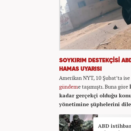
SOYKIRIM DESTEKÇİSİ ABD
HAMAS UYARISI
Amerikan NYT, 10 Şubat’ta ise 
gündem
e taşımıştı. Buna göre
kadar gerçekçi olduğu kon
yönetimine şüphelerini dile
ABD istihbar