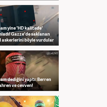
am yine 'HD kalitede'
nladı! Gazze'de saklanan
il askerlerini böyle vurdular
am dediğini yaptı: Berren
ahren ve cevven!