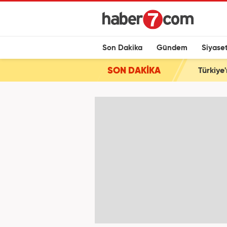
Son Dakika
Gündem
Siyase
SON DAKİKA
Türkiye'