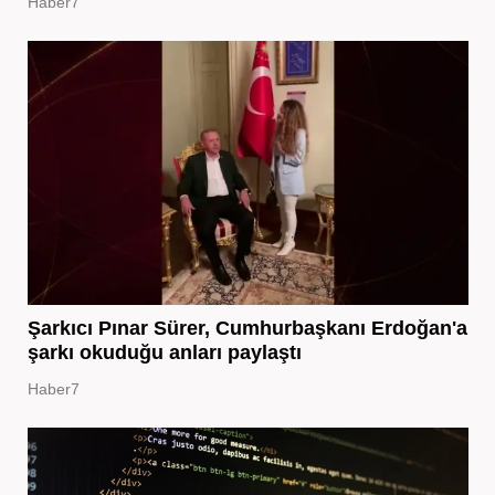
Haber7
Şarkıcı Pınar Sürer, Cumhurbaşkanı Erdoğan'a
şarkı okuduğu anları paylaştı
Haber7