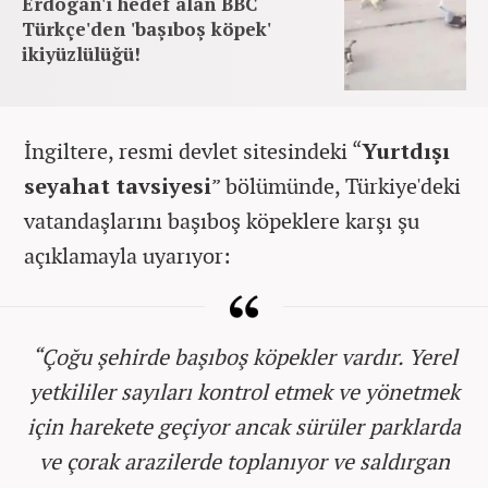
Erdoğan'ı hedef alan BBC
Türkçe'den 'başıboş köpek'
ikiyüzlülüğü!
İngiltere, resmi devlet sitesindeki “
Yurtdışı
seyahat tavsiyesi
” bölümünde, Türkiye'deki
vatandaşlarını başıboş köpeklere karşı şu
açıklamayla uyarıyor:
“Çoğu şehirde başıboş köpekler vardır. Yerel
yetkililer sayıları kontrol etmek ve yönetmek
için harekete geçiyor ancak sürüler parklarda
ve çorak arazilerde toplanıyor ve saldırgan