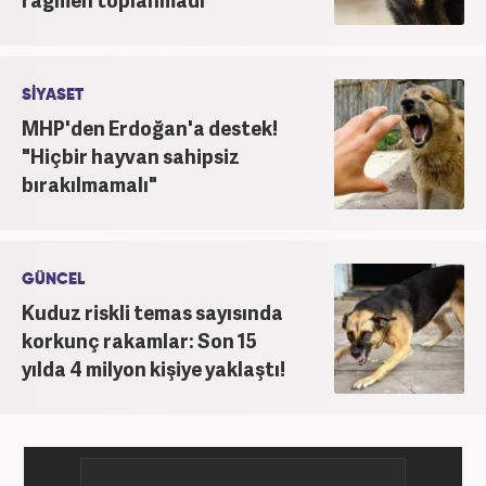
SİYASET
MHP'den Erdoğan'a destek!
"Hiçbir hayvan sahipsiz
bırakılmamalı"
GÜNCEL
Kuduz riskli temas sayısında
korkunç rakamlar: Son 15
yılda 4 milyon kişiye yaklaştı!