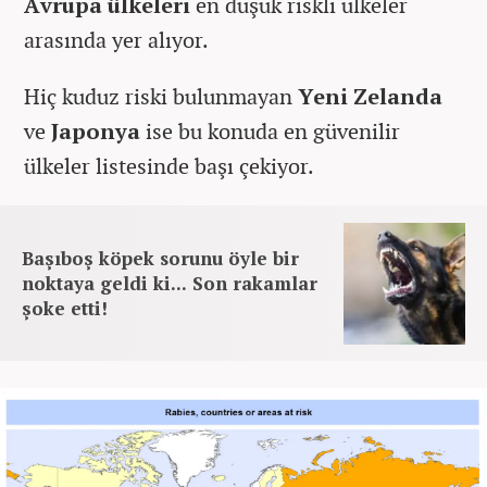
Avrupa ülkeleri
en düşük riskli ülkeler
arasında yer alıyor.
Hiç kuduz riski bulunmayan
Yeni Zelanda
ve
Japonya
ise bu konuda en güvenilir
ülkeler listesinde başı çekiyor.
Başıboş köpek sorunu öyle bir
noktaya geldi ki... Son rakamlar
şoke etti!