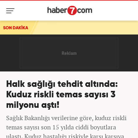
SON DAKİKA
Halk sağlığı tehdit altında:
Kuduz riskli temas sayısı 3
milyonu aştı!
Sağlık Bakanlığı verilerine göre, kuduz riskli
temas sayısı son 15 yılda ciddi boyutlara
ulaştı. Kuduz hastalığı riskiyle karşı karşıya