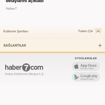
detaylarını açıkladı
Haber7
Yukarı Çık
Kullanım Şartları
BAĞLANTILAR
UYGULAMALAR
Nokta Elektronik Medya A.Ş.