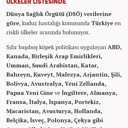
ÜLKELER LİSTESİNDE
Dünya Sağlık Örgütü (DSÖ) verilerine
göre
, kuduz hastalığı konusunda
Türkiye
en
riskli ülkeler arasında bulunuyor.
Sıfır başıboş köpek politikası uygulayan
ABD,
Kanada, Birleşik Arap Emirlikleri,
Umman, Suudi Arabistan,
Katar,
Bahreyn,
Kuveyt, Malezya, Arjantin, Şili,
Bolivya, Avustralya, Yeni Zellanda,
Papua Yeni Gine
ve
İngiltere, Almanya,
Fransa, İtalya, İspanya, Portekiz,
Macaristan, Avusturya, Hollanda,
Belçika, İsveç, Polonya, Çekya gibi