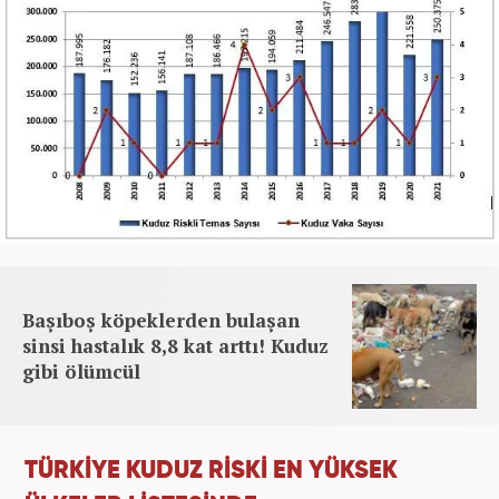
Başıboş köpeklerden bulaşan
sinsi hastalık 8,8 kat arttı! Kuduz
gibi ölümcül
TÜRKİYE KUDUZ RİSKİ EN YÜKSEK