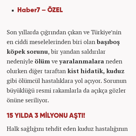
Haber7 – ÖZEL
Son yıllarda çığrından çıkan ve Türkiye’nin
en ciddi meselelerinden biri olan
başıboş
köpek sorunu
, bir yandan saldırılar
nedeniyle
ölüm
ve
yaralanmalara
neden
olurken diğer taraftan
kist hidatik, kuduz
gibi ölümcül hastalıklara yol açıyor. Sorunun
büyüklüğü resmi rakamlarla da açıkça gözler
önüne seriliyor.
15 YILDA 3 MİLYONU AŞTI!
Halk sağlığını tehdit eden kuduz hastalığının