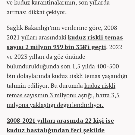
ve kuduz karantinalarının, son yıllarda
artması dikkat çekiyor.
Sağlık Bakanlığı’nın verilerine göre, 2008-
2021 yılları arasındaki
kuduz riskli temas
sayısı 2 milyon 959 bin 338’i geçti
. 2022
ve 2023 yılları da göz önünde
bulundurulduğunda son 1,5 yılda 400-500
bin dolaylarında kuduz riskli temas yaşandığı
tahmin ediliyor. Bu durumda
kuduz riskli
temas sayısının 3 milyonu aştığı, hatta 3,5
milyona yaklaştığı değerlendiriliyor.
2008-2021 yılları arasında 22 kişi ise
kuduz hastalığından feci şekilde