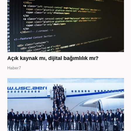
Açık kaynak mı, dijital bağımlılık mı?
Haber7