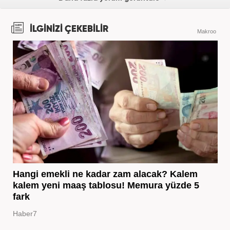
İLGİNİZİ ÇEKEBİLİR
Makroo
Hangi emekli ne kadar zam alacak? Kalem
kalem yeni maaş tablosu! Memura yüzde 5
fark
Haber7