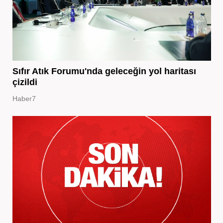
Sıfır Atık Forumu'nda geleceğin yol haritası
çizildi
Haber7