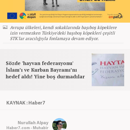
Avrupa ülkeleri, kendi sokaklarında başıboş köpeklere
izin vermezken Türkiye'deki başıboş köpekleri çeşitli
STK'lar aracılığıyla fonlamaya devam ediyor.
Sözde 'hayvan federasyonu'
İslam’ı ve Kurban Bayramı’nı
hedef aldı! Yine boş durmadılar
KAYNAK : Haber7
Nurullah Alpay
Haber7.com - Muhabir