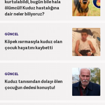
kurtulabildi, bugün bile hala
ölümcül! Kuduz hastalığına
dair neler biliyoruz?
GÜNCEL
Köpek ısırmasıyla kuduz olan
çocuk hayatını kaybetti
GÜNCEL
Kuduz tanısından dolayı ölen
çocuğun dedesi konuştu!