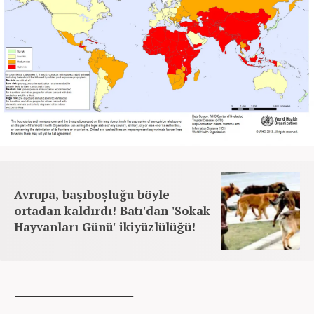
Avrupa, başıboşluğu böyle
ortadan kaldırdı! Batı'dan 'Sokak
Hayvanları Günü' ikiyüzlülüğü!
_____________________