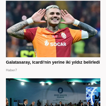
Galatasaray, Icardi'nin yerine iki yıldız belirledi
Haber7