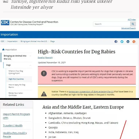
Türkiye, İngiltere'nin kuduz riski yüksek ülkeler
listesinde yer alıyor