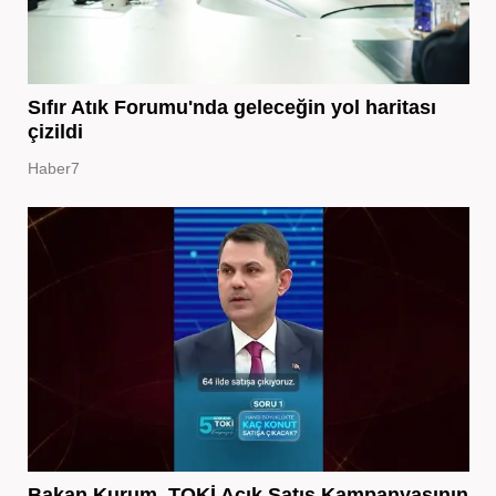
Sıfır Atık Forumu'nda geleceğin yol haritası
çizildi
Haber7
Bakan Kurum, TOKİ Açık Satış Kampanyasının