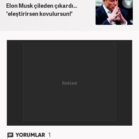
Elon Musk çileden çıkardı...
'eleştirirsen kovulursun!'
1
YORUMLAR