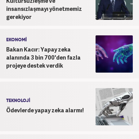
Kültürsüzleşme ve
insansızlaşmayı yönetmemiz
gerekiyor
EKONOMİ
Bakan Kacır: Yapay zeka
alanında 3 bin 700'den fazla
projeye destek verdik
TEKNOLOJİ
Ödevlerde yapay zeka alarmı!