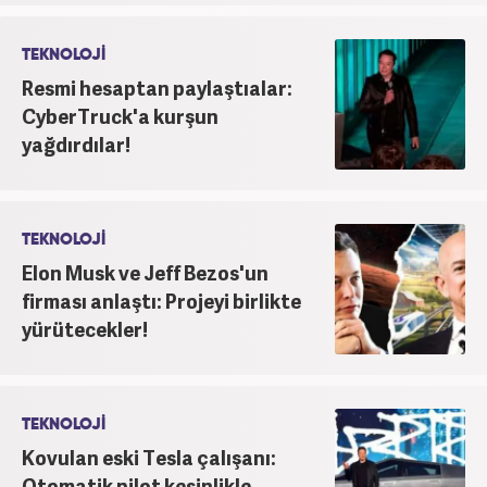
TEKNOLOJİ
Resmi hesaptan paylaştıalar:
CyberTruck'a kurşun
yağdırdılar!
TEKNOLOJİ
Elon Musk ve Jeff Bezos'un
firması anlaştı: Projeyi birlikte
yürütecekler!
TEKNOLOJİ
Kovulan eski Tesla çalışanı:
Otomatik pilot kesinlikle