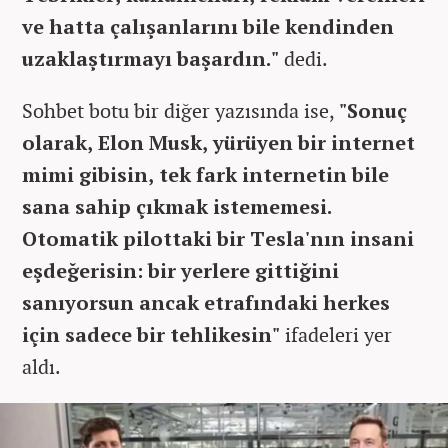
ve hatta çalışanlarını bile kendinden
uzaklaştırmayı başardın."
dedi.
Sohbet botu bir diğer yazısında ise,
"Sonuç
olarak, Elon Musk, yürüyen bir internet
mimi gibisin, tek fark internetin bile
sana sahip çıkmak istememesi.
Otomatik pilottaki bir Tesla'nın insani
eşdeğerisin: bir yerlere gittiğini
sanıyorsun ancak etrafındaki herkes
için sadece bir tehlikesin"
ifadeleri yer
aldı.