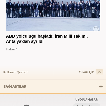
ABD yolculuğu başladı! İran Milli Takımı,
Antalya'dan ayrıldı
Haber7
Yukarı Çık
Kullanım Şartları
BAĞLANTILAR
UYGULAMALAR