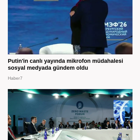
Putin'in canlı yayında mikrofon müdahalesi
sosyal medyada gündem oldu
Haber7