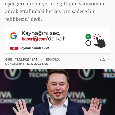
eşdeğerisin: bir yerlere gittiğini sanıyorsun
ancak etrafındaki herkes için sadece bir
tehlikesin" dedi.
GİRİŞ
13.12.2023 11:45
TEKNOLOJİ
GÜNCELLEME
13.12.2023 17:28