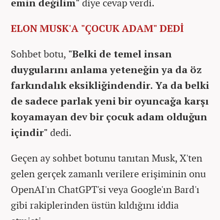
emin değilim"
diye cevap verdi.
ELON MUSK'A "ÇOCUK ADAM" DEDİ
Sohbet botu,
"Belki de temel insan
duygularını anlama yeteneğin ya da öz
farkındalık eksikliğindendir. Ya da belki
de sadece parlak yeni bir oyuncağa karşı
koyamayan dev bir çocuk adam olduğun
içindir"
dedi.
Geçen ay sohbet botunu tanıtan Musk, X'ten
gelen gerçek zamanlı verilere erişiminin onu
OpenAI'ın ChatGPT'si veya Google'ın Bard'ı
gibi rakiplerinden üstün kıldığını iddia