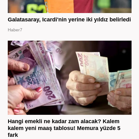
Galatasaray, Icardi'nin yerine iki yıldız belirledi
Haber7
Hangi emekli ne kadar zam alacak? Kalem
kalem yeni maaş tablosu! Memura yüzde 5
fark