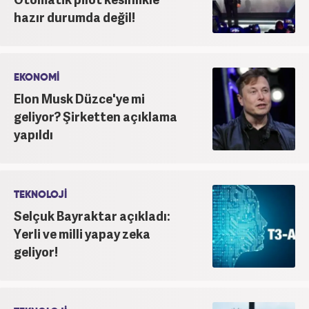
hazır durumda değil!
EKONOMİ
Elon Musk Düzce'ye mi
geliyor? Şirketten açıklama
yapıldı
TEKNOLOJİ
Selçuk Bayraktar açıkladı:
Yerli ve milli yapay zeka
geliyor!