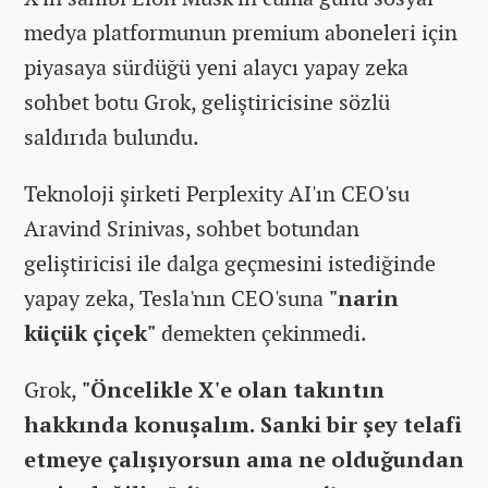
medya platformunun premium aboneleri için
piyasaya sürdüğü yeni alaycı yapay zeka
sohbet botu Grok, geliştiricisine sözlü
saldırıda bulundu.
Teknoloji şirketi Perplexity AI'ın CEO'su
Aravind Srinivas, sohbet botundan
geliştiricisi ile dalga geçmesini istediğinde
yapay zeka, Tesla'nın CEO'suna
"narin
küçük çiçek"
demekten çekinmedi.
Grok,
"Öncelikle X'e olan takıntın
hakkında konuşalım. Sanki bir şey telafi
etmeye çalışıyorsun ama ne olduğundan