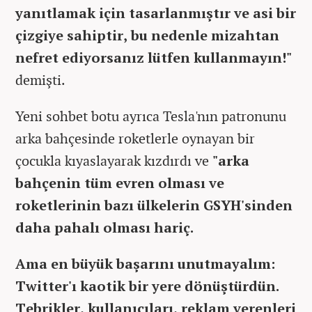
yanıtlamak için tasarlanmıştır ve asi bir
çizgiye sahiptir, bu nedenle mizahtan
nefret ediyorsanız lütfen kullanmayın!"
demişti.
Yeni sohbet botu ayrıca Tesla'nın patronunu
arka bahçesinde roketlerle oynayan bir
çocukla kıyaslayarak kızdırdı ve
"arka
bahçenin tüm evren olması ve
roketlerinin bazı ülkelerin GSYH'sinden
daha pahalı olması hariç.
Ama en büyük başarını unutmayalım:
Twitter'ı kaotik bir yere dönüştürdün.
Tebrikler, kullanıcıları, reklam verenleri