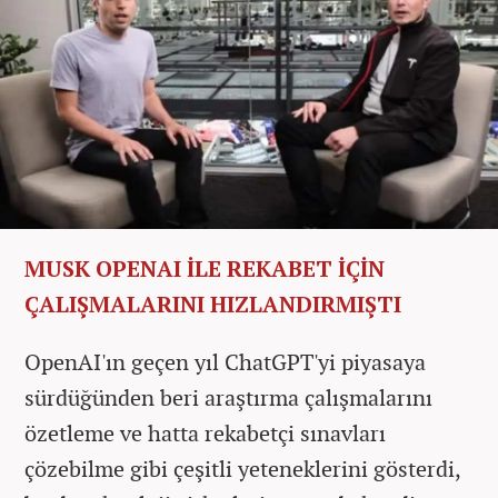
MUSK OPENAI İLE REKABET İÇİN
ÇALIŞMALARINI HIZLANDIRMIŞTI
OpenAI'ın geçen yıl ChatGPT'yi piyasaya
sürdüğünden beri araştırma çalışmalarını
özetleme ve hatta rekabetçi sınavları
çözebilme gibi çeşitli yeteneklerini gösterdi,