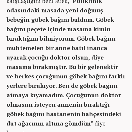
karşılaştığını belirterek,
"Poliklinik
odasındaki masada yeni doğmuş
bebeğin göbek bağını buldum. Göbek
bağını peçete içinde masama kimin
bıraktığını bilmiyorum. Göbek bağını
muhtemelen bir anne batıl inanca
uyarak çocuğu doktor olsun, diye
masama bırakmıştır. Bu bir gelenektir
ve herkes çocuğunun göbek bağını farklı
yerlere bırakıyor. Ben de göbek bağını
atmaya kıyamadım. Çocuğunun doktor
olmasını isteyen annenin bıraktığı
göbek bağını hastanenin bahçesindeki
dut ağacının altına gömdüm"
diye