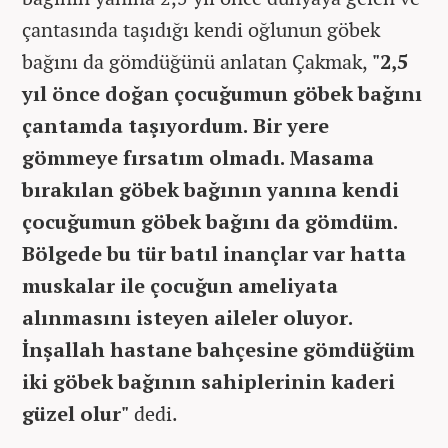
çantasında taşıdığı kendi oğlunun göbek
bağını da gömdüğünü anlatan Çakmak,
"2,5
yıl önce doğan çocuğumun göbek bağını
çantamda taşıyordum. Bir yere
gömmeye fırsatım olmadı. Masama
bırakılan göbek bağının yanına kendi
çocuğumun göbek bağını da gömdüm.
Bölgede bu tür batıl inançlar var hatta
muskalar ile çocuğun ameliyata
alınmasını isteyen aileler oluyor.
İnşallah hastane bahçesine gömdüğüm
iki göbek bağının sahiplerinin kaderi
güzel olur"
dedi.