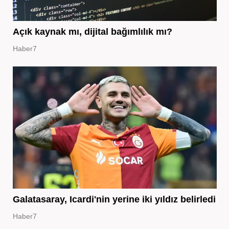
Açık kaynak mı, dijital bağımlılık mı?
Haber7
Galatasaray, Icardi'nin yerine iki yıldız belirledi
Haber7