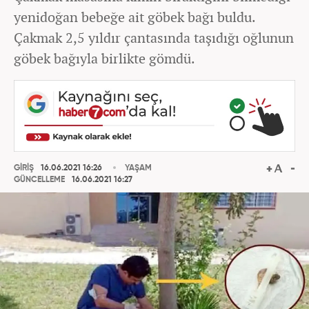
yenidoğan bebeğe ait göbek bağı buldu.
Çakmak 2,5 yıldır çantasında taşıdığı oğlunun
göbek bağıyla birlikte gömdü.
GİRİŞ
16.06.2021 16:26
YAŞAM
GÜNCELLEME
16.06.2021 16:27