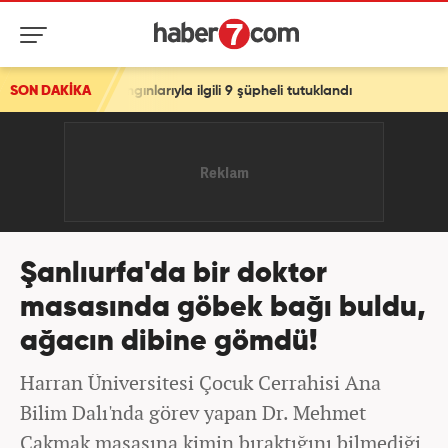
larıyla ilgili 9 şüpheli tutuklandı
SON DAKİKA
Şanlıurfa'da bir doktor
masasında göbek bağı buldu,
ağacın dibine gömdü!
Harran Üniversitesi Çocuk Cerrahisi Ana
Bilim Dalı'nda görev yapan Dr. Mehmet
Çakmak masasına kimin bıraktığını bilmediği