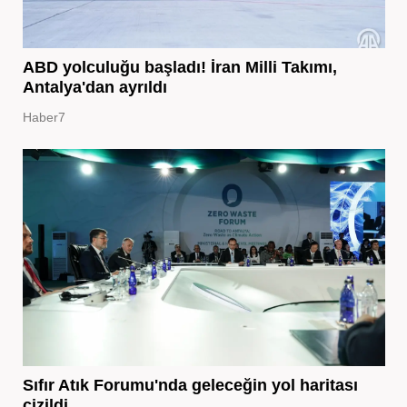
ABD yolculuğu başladı! İran Milli Takımı,
Antalya'dan ayrıldı
Haber7
Sıfır Atık Forumu'nda geleceğin yol haritası
çizildi