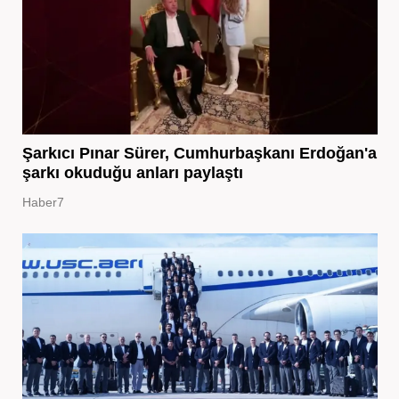
Şarkıcı Pınar Sürer, Cumhurbaşkanı Erdoğan'a
şarkı okuduğu anları paylaştı
Haber7