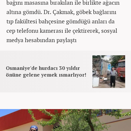
bağını masasına bırakılan ile birlikte ağacın
altına gömdü. Dr. Çakmak, göbek bağlarını
tıp fakültesi bahçesine gömdüğü anları da
cep telefonu kamerası ile çektirerek, sosyal
medya hesabından paylaştı
Osmaniye'de hurdacı 30 yıldır
önüne gelene yemek ısmarlıyor!