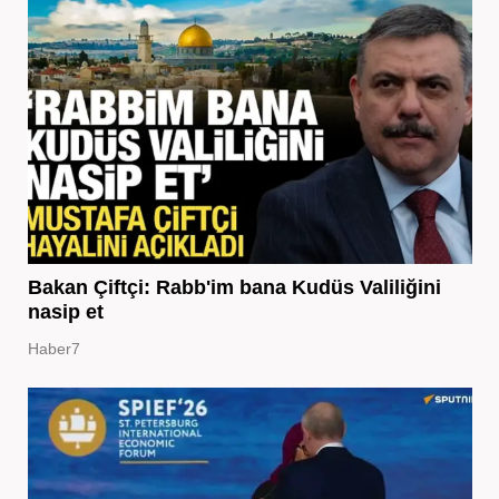
Bakan Çiftçi: Rabb'im bana Kudüs Valiliğini
nasip et
Haber7