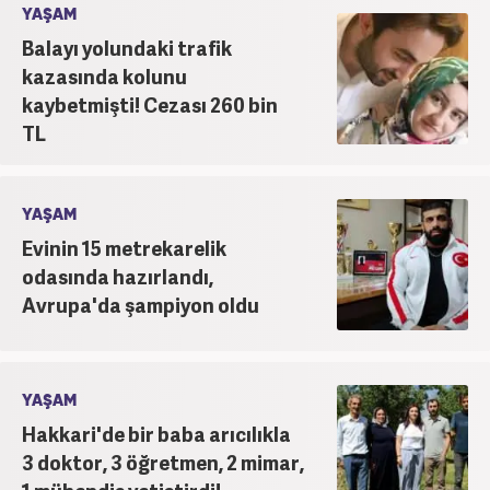
YAŞAM
Balayı yolundaki trafik
kazasında kolunu
kaybetmişti! Cezası 260 bin
TL
YAŞAM
Evinin 15 metrekarelik
odasında hazırlandı,
Avrupa'da şampiyon oldu
YAŞAM
Hakkari'de bir baba arıcılıkla
3 doktor, 3 öğretmen, 2 mimar,