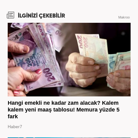
İLGİNİZİ ÇEKEBİLİR
Makroo
Hangi emekli ne kadar zam alacak? Kalem
kalem yeni maaş tablosu! Memura yüzde 5
fark
Haber7