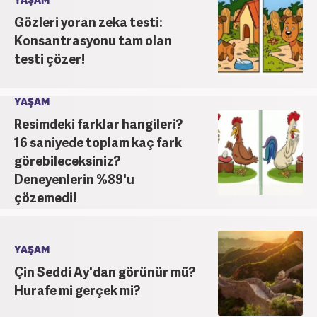
YAŞAM
Gözleri yoran zeka testi:
Konsantrasyonu tam olan
testi çözer!
YAŞAM
Resimdeki farklar hangileri?
16 saniyede toplam kaç fark
görebileceksiniz?
Deneyenlerin %89'u
çözemedi!
YAŞAM
Çin Seddi Ay'dan görünür mü?
Hurafe mi gerçek mi?