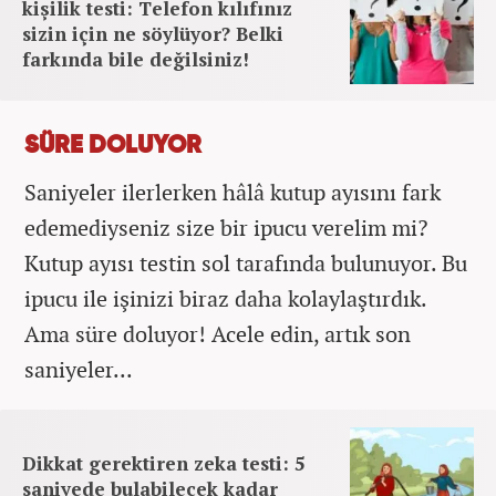
kişilik testi: Telefon kılıfınız
sizin için ne söylüyor? Belki
farkında bile değilsiniz!
SÜRE DOLUYOR
Saniyeler ilerlerken hâlâ kutup ayısını fark
edemediyseniz size bir ipucu verelim mi?
Kutup ayısı testin sol tarafında bulunuyor. Bu
ipucu ile işinizi biraz daha kolaylaştırdık.
Ama süre doluyor! Acele edin, artık son
saniyeler...
Dikkat gerektiren zeka testi: 5
saniyede bulabilecek kadar