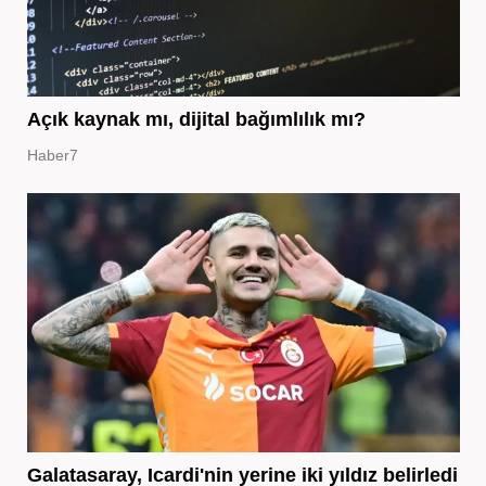
Açık kaynak mı, dijital bağımlılık mı?
Haber7
Galatasaray, Icardi'nin yerine iki yıldız belirledi