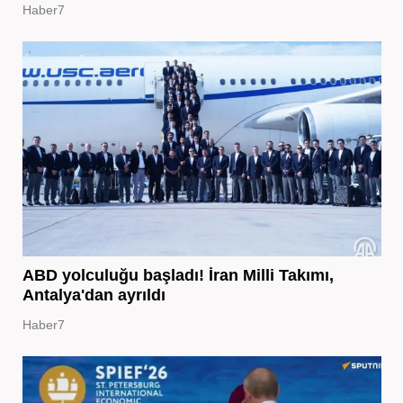
Haber7
ABD yolculuğu başladı! İran Milli Takımı,
Antalya'dan ayrıldı
Haber7