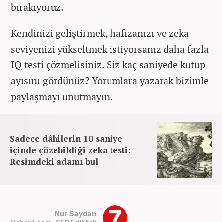
bırakıyoruz.
Kendinizi geliştirmek, hafızanızı ve zeka
seviyenizi yükseltmek istiyorsanız daha fazla
IQ testi çözmelisiniz. Siz kaç saniyede kutup
ayısını gördünüz? Yorumlara yazarak bizimle
paylaşmayı unutmayın.
Sadece dâhilerin 10 saniye
içinde çözebildiği zeka testi:
Resimdeki adamı bul
Nur Saydan
Haber7.com - SEO Editörü