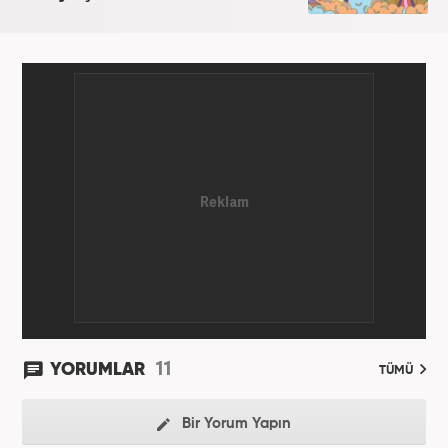
11
YORUMLAR
TÜMÜ
Bir Yorum Yapın