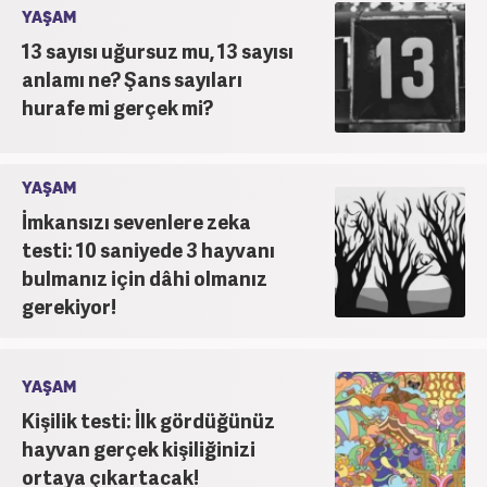
YAŞAM
13 sayısı uğursuz mu, 13 sayısı
anlamı ne? Şans sayıları
hurafe mi gerçek mi?
YAŞAM
İmkansızı sevenlere zeka
testi: 10 saniyede 3 hayvanı
bulmanız için dâhi olmanız
gerekiyor!
YAŞAM
Kişilik testi: İlk gördüğünüz
hayvan gerçek kişiliğinizi
ortaya çıkartacak!