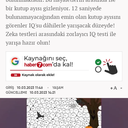
bir kutup ayısı gizleniyor. 12 saniyede
bulunamayacağından emin olan kutup ayısını
görenler IQ'su dâhilerle yarışacak düzeyde!
Zeka testleri arasındaki zorlayıcı IQ testi ile
yarışa hazır olun!
GİRİŞ
10.03.2023 11:46
YAŞAM
GÜNCELLEME
10.03.2023 14:21