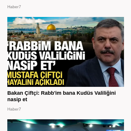
Haber7
Bakan Çiftçi: Rabb'im bana Kudüs Valiliğini
nasip et
Haber7