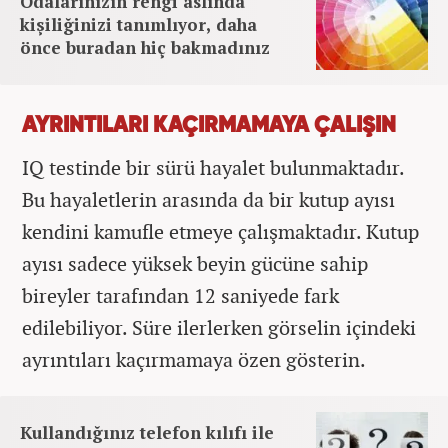
Odalarınızın rengi aslında
kişiliğinizi tanımlıyor, daha
önce buradan hiç bakmadınız
AYRINTILARI KAÇIRMAMAYA ÇALIŞIN
IQ testinde bir sürü hayalet bulunmaktadır.
Bu hayaletlerin arasında da bir kutup ayısı
kendini kamufle etmeye çalışmaktadır. Kutup
ayısı sadece yüksek beyin gücüne sahip
bireyler tarafından 12 saniyede fark
edilebiliyor. Süre ilerlerken görselin içindeki
ayrıntıları kaçırmamaya özen gösterin.
Kullandığınız telefon kılıfı ile