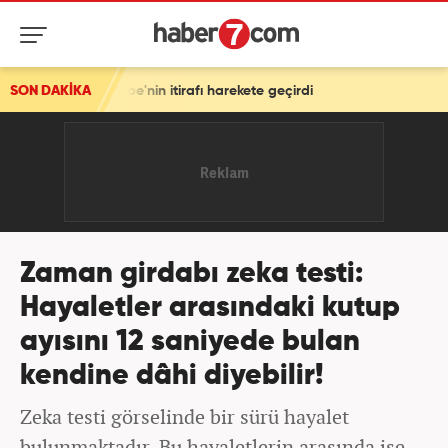
tirafı harekete geçirdi
SON DAKİKA
Zaman girdabı zeka testi:
Hayaletler arasındaki kutup
ayısını 12 saniyede bulan
kendine dâhi diyebilir!
Zeka testi görselinde bir sürü hayalet
bulunmaktadır. Bu hayaletlerin arasında ise