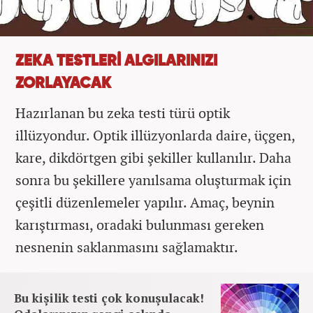
ZEKA TESTLERİ ALGILARINIZI
ZORLAYACAK
Hazırlanan bu zeka testi türü optik
illüzyondur. Optik illüzyonlarda daire, üçgen,
kare, dikdörtgen gibi şekiller kullanılır. Daha
sonra bu şekillere yanılsama oluşturmak için
çeşitli düzenlemeler yapılır. Amaç, beynin
karıştırması, oradaki bulunması gereken
nesnenin saklanmasını sağlamaktır.
Bu kişilik testi çok konuşulacak!