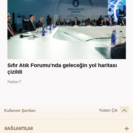
Sıfır Atık Forumu'nda geleceğin yol haritası
çizildi
Haber7
Yukarı Çık
Kullanım Şartları
BAĞLANTILAR