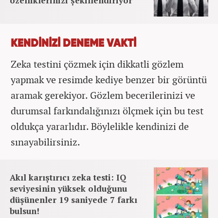
özelliklerinizi şekillendiriyor
KENDİNİZİ DENEME VAKTİ
Zeka testini çözmek için dikkatli gözlem
yapmak ve resimde kediye benzer bir görüntü
aramak gerekiyor. Gözlem becerilerinizi ve
durumsal farkındalığınızı ölçmek için bu test
oldukça yararlıdır. Böylelikle kendinizi de
sınayabilirsiniz.
Akıl karıştırıcı zeka testi: IQ
seviyesinin yüksek olduğunu
düşünenler 19 saniyede 7 farkı
bulsun!