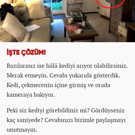
İŞTE ÇÖZÜM!
Bazılarınız ise hâlâ kediyi arıyor olabilirsiniz.
Merak etmeyin. Cevabı yukarıda gösterdik.
Kedi, çekmecenin içine girmiş ve orada
kameraya bakıyor.
Peki siz kediyi görebildiniz mi? Gördüyseniz
kaç saniyede? Cevabınızı bizimle paylaşmayı
unutmayın.