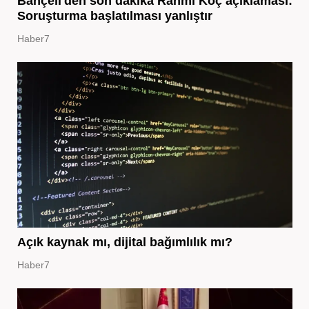
Bahçeli'den son dakika Rahmi Koç açıklaması:
Soruşturma başlatılması yanlıştır
Haber7
Açık kaynak mı, dijital bağımlılık mı?
Haber7