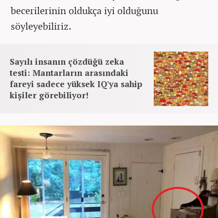
becerilerinin oldukça iyi olduğunu
söyleyebiliriz.
Sayılı insanın çözdüğü zeka
testi: Mantarların arasındaki
fareyi sadece yüksek IQ'ya sahip
kişiler görebiliyor!