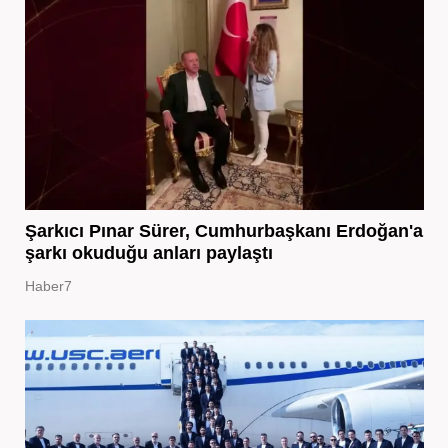
Şarkıcı Pınar Sürer, Cumhurbaşkanı Erdoğan'a
şarkı okuduğu anları paylaştı
Haber7