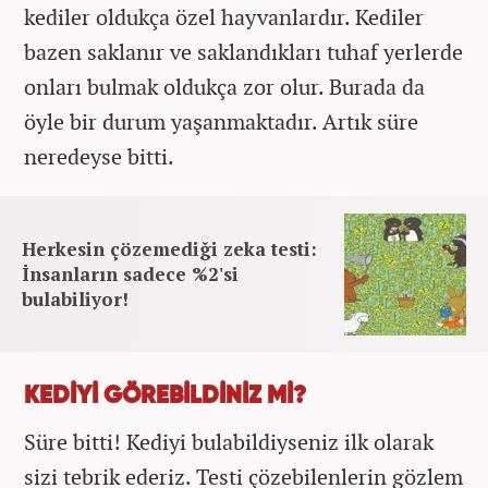
kediler oldukça özel hayvanlardır. Kediler
bazen saklanır ve saklandıkları tuhaf yerlerde
onları bulmak oldukça zor olur. Burada da
öyle bir durum yaşanmaktadır. Artık süre
neredeyse bitti.
Herkesin çözemediği zeka testi:
İnsanların sadece %2'si
bulabiliyor!
KEDİYİ GÖREBİLDİNİZ Mİ?
Süre bitti! Kediyi bulabildiyseniz ilk olarak
sizi tebrik ederiz. Testi çözebilenlerin gözlem