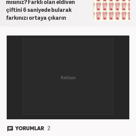
mısınız? Farklı olan eldiven
çiftini 6 saniyede bularak
farkınızı ortaya çıkarın
2
YORUMLAR