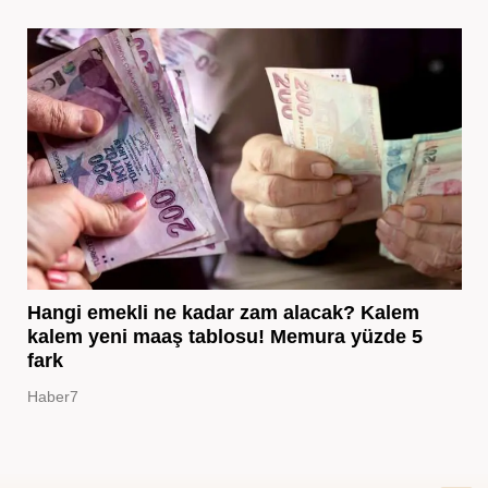
Hangi emekli ne kadar zam alacak? Kalem
kalem yeni maaş tablosu! Memura yüzde 5
fark
Haber7