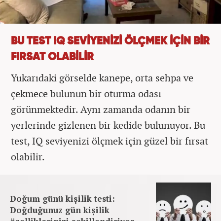
BU TEST IQ SEVİYENİZİ ÖLÇMEK İÇİN BİR
FIRSAT OLABİLİR
Yukarıdaki görselde kanepe, orta sehpa ve
çekmece bulunun bir oturma odası
görünmektedir. Aynı zamanda odanın bir
yerlerinde gizlenen bir kedide bulunuyor. Bu
test, IQ seviyenizi ölçmek için güzel bir fırsat
olabilir.
Doğum günü kişilik testi:
Doğduğunuz gün kişilik