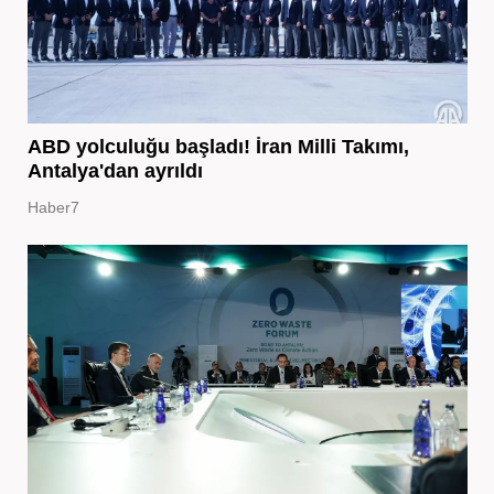
ABD yolculuğu başladı! İran Milli Takımı,
Antalya'dan ayrıldı
Haber7