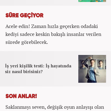
SÜRE GEÇİYOR
Acele edin! Zaman hızla geçerken odadaki
kediyi sadece keskin bakışlı insanlar verilen
sürede görebilecek.
İş yeri kişilik testi: İş hayatında
siz nasıl birisiniz?
SON ANLAR!
Saklanmayı seven, değişik oyun anlayışı olan