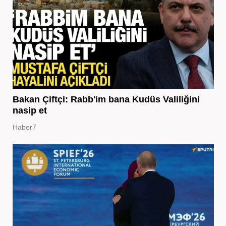
Bakan Çiftçi: Rabb'im bana Kudüs Valiliğini
nasip et
Haber7