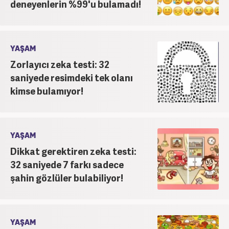
deneyenlerin %99'u bulamadı!
YAŞAM
Zorlayıcı zeka testi: 32
saniyede resimdeki tek olanı
kimse bulamıyor!
YAŞAM
Dikkat gerektiren zeka testi:
32 saniyede 7 farkı sadece
şahin gözlüler bulabiliyor!
YAŞAM