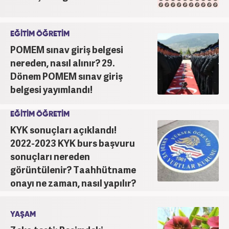
EĞİTİM ÖĞRETİM
POMEM sınav giriş belgesi
nereden, nasıl alınır? 29.
Dönem POMEM sınav giriş
belgesi yayımlandı!
EĞİTİM ÖĞRETİM
KYK sonuçları açıklandı!
2022-2023 KYK burs başvuru
sonuçları nereden
görüntülenir? Taahhütname
onayı ne zaman, nasıl yapılır?
YAŞAM