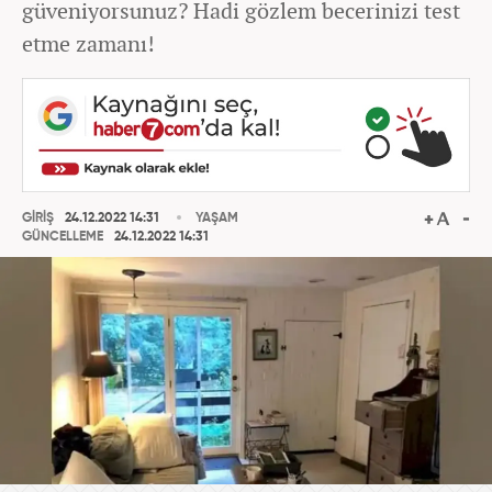
güveniyorsunuz? Hadi gözlem becerinizi test
etme zamanı!
GİRİŞ
24.12.2022 14:31
YAŞAM
GÜNCELLEME
24.12.2022 14:31