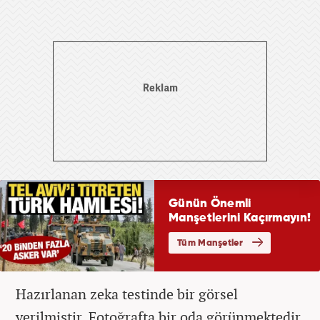
Hazırlanan zeka testinde bir görsel
verilmiştir. Fotoğrafta bir oda görünmektedir.