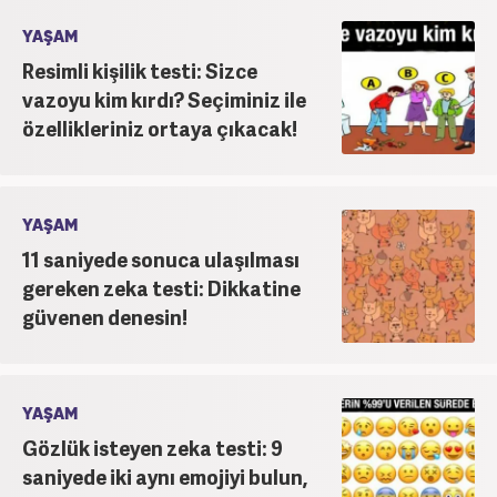
YAŞAM
Resimli kişilik testi: Sizce
vazoyu kim kırdı? Seçiminiz ile
özellikleriniz ortaya çıkacak!
YAŞAM
11 saniyede sonuca ulaşılması
gereken zeka testi: Dikkatine
güvenen denesin!
YAŞAM
Gözlük isteyen zeka testi: 9
saniyede iki aynı emojiyi bulun,