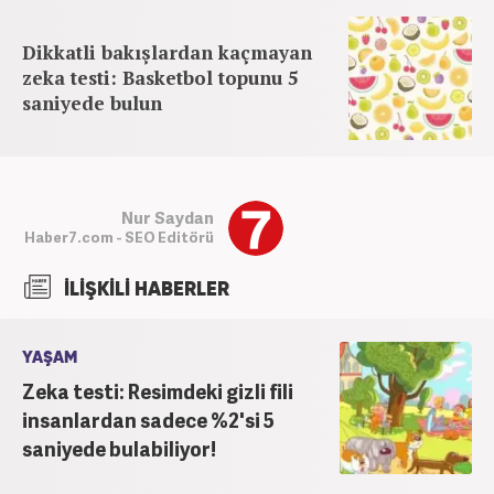
Dikkatli bakışlardan kaçmayan
zeka testi: Basketbol topunu 5
saniyede bulun
Nur Saydan
Haber7.com - SEO Editörü
İLİŞKİLİ HABERLER
YAŞAM
Zeka testi: Resimdeki gizli fili
insanlardan sadece %2'si 5
saniyede bulabiliyor!