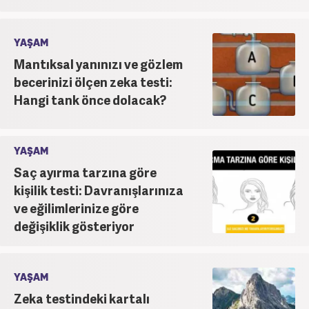
YAŞAM
Mantıksal yanınızı ve gözlem
becerinizi ölçen zeka testi:
Hangi tank önce dolacak?
YAŞAM
Saç ayırma tarzına göre
kişilik testi: Davranışlarınıza
ve eğilimlerinize göre
değişiklik gösteriyor
YAŞAM
Zeka testindeki kartalı