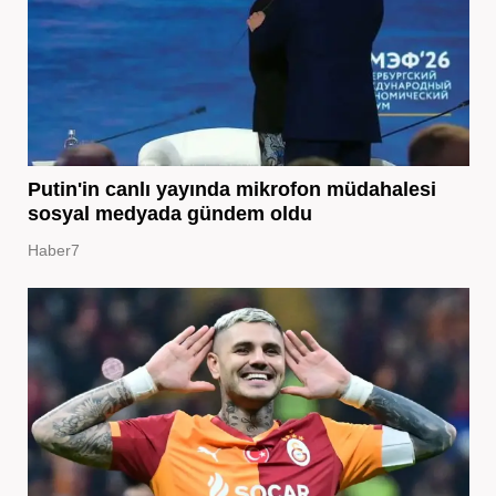
Putin'in canlı yayında mikrofon müdahalesi
sosyal medyada gündem oldu
Haber7