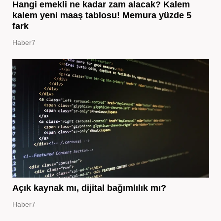
Hangi emekli ne kadar zam alacak? Kalem
kalem yeni maaş tablosu! Memura yüzde 5
fark
Haber7
Açık kaynak mı, dijital bağımlılık mı?
Haber7