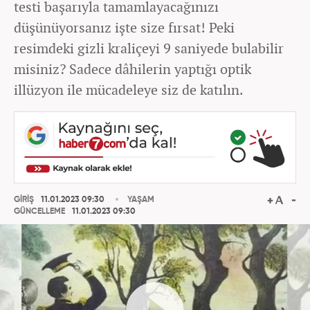
testi başarıyla tamamlayacağınızı
düşünüyorsanız işte size fırsat! Peki
resimdeki gizli kraliçeyi 9 saniyede bulabilir
misiniz? Sadece dâhilerin yaptığı optik
illüzyon ile mücadeleye siz de katılın.
GİRİŞ
11.01.2023 09:30
YAŞAM
GÜNCELLEME
11.01.2023 09:30