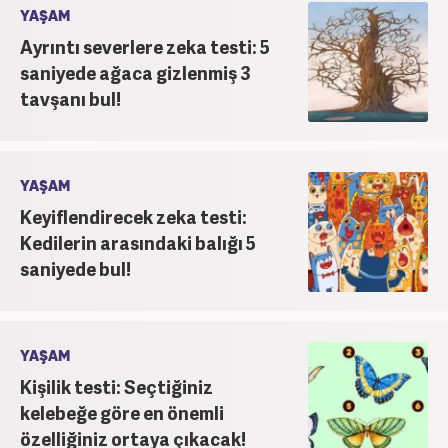
YAŞAM
Ayrıntı severlere zeka testi: 5
saniyede ağaca gizlenmiş 3
tavşanı bul!
YAŞAM
Keyiflendirecek zeka testi:
Kedilerin arasındaki balığı 5
saniyede bul!
YAŞAM
Kişilik testi: Seçtiğiniz
kelebeğe göre en önemli
özelliğiniz ortaya çıkacak!