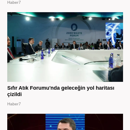
Haber7
Sıfır Atık Forumu'nda geleceğin yol haritası
çizildi
Haber7