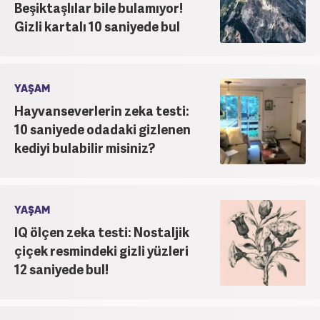
Beşiktaşlılar bile bulamıyor!
Gizli kartalı 10 saniyede bul
YAŞAM
Hayvanseverlerin zeka testi:
10 saniyede odadaki gizlenen
kediyi bulabilir misiniz?
YAŞAM
IQ ölçen zeka testi: Nostaljik
çiçek resmindeki gizli yüzleri
12 saniyede bul!