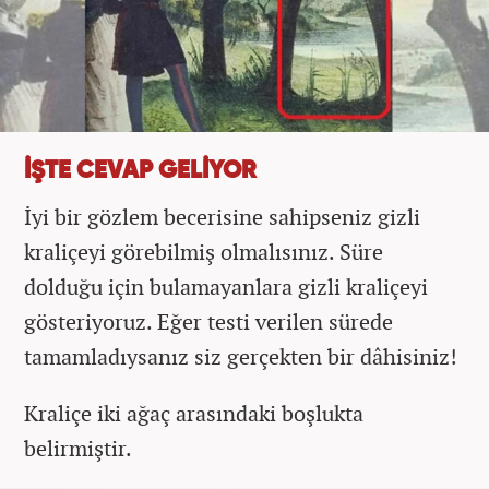
İŞTE CEVAP GELİYOR
İyi bir gözlem becerisine sahipseniz gizli
kraliçeyi görebilmiş olmalısınız. Süre
dolduğu için bulamayanlara gizli kraliçeyi
gösteriyoruz. Eğer testi verilen sürede
tamamladıysanız siz gerçekten bir dâhisiniz!
Kraliçe iki ağaç arasındaki boşlukta
belirmiştir.