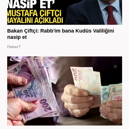
Bakan Çiftçi: Rabb'im bana Kudüs Valiliğini
nasip et
Haber7