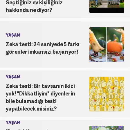
Seçtiğiniz ev kişiliğiniz
hakkında ne diyor?
YAŞAM
Zeka testi: 24 saniyede 5 farkı
görenler imkansızı başarıyor!
YAŞAM
Zeka testi: Bir tavşanın ikizi
yok! "Dikkatliyim" diyenlerin
bile bulamadığı testi
yapabilecek misiniz?
YAŞAM