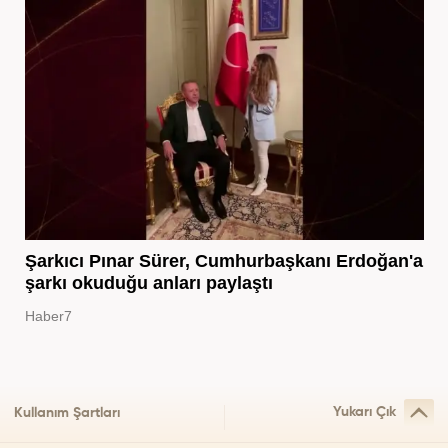
Şarkıcı Pınar Sürer, Cumhurbaşkanı Erdoğan'a
şarkı okuduğu anları paylaştı
Haber7
Yukarı Çık
Kullanım Şartları