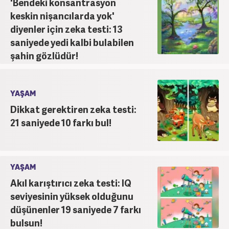
'Bendeki konsantrasyon
keskin nişancılarda yok'
diyenler için zeka testi: 13
saniyede yedi kalbi bulabilen
şahin gözlüdür!
YAŞAM
Dikkat gerektiren zeka testi:
21 saniyede 10 farkı bul!
YAŞAM
Akıl karıştırıcı zeka testi: IQ
seviyesinin yüksek olduğunu
düşünenler 19 saniyede 7 farkı
bulsun!