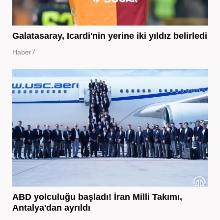
Galatasaray, Icardi'nin yerine iki yıldız belirledi
Haber7
ABD yolculuğu başladı! İran Milli Takımı,
Antalya'dan ayrıldı