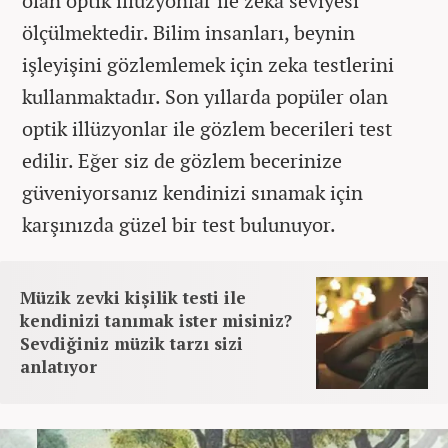
olan optik illüzyonlar ile zeka seviyesi
ölçülmektedir. Bilim insanları, beynin
işleyişini gözlemlemek için zeka testlerini
kullanmaktadır. Son yıllarda popüler olan
optik illüzyonlar ile gözlem becerileri test
edilir. Eğer siz de gözlem becerinize
güveniyorsanız kendinizi sınamak için
karşınızda güzel bir test bulunuyor.
Müzik zevki kişilik testi ile
kendinizi tanımak ister misiniz?
Sevdiğiniz müzik tarzı sizi
anlatıyor