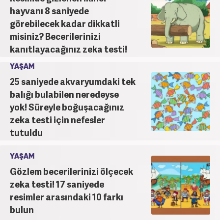
hayvanı 8 saniyede
görebilecek kadar dikkatli
misiniz? Becerilerinizi
kanıtlayacağınız zeka testi!
YAŞAM
25 saniyede akvaryumdaki tek
balığı bulabilen neredeyse
yok! Süreyle boğuşacağınız
zeka testi için nefesler
tutuldu
YAŞAM
Gözlem becerilerinizi ölçecek
zeka testi! 17 saniyede
resimler arasındaki 10 farkı
bulun