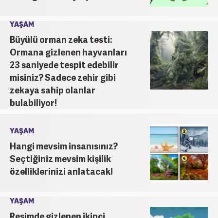
YAŞAM
Büyülü orman zeka testi:
Ormana gizlenen hayvanları
23 saniyede tespit edebilir
misiniz? Sadece zehir gibi
zekaya sahip olanlar
bulabiliyor!
YAŞAM
Hangi mevsim insanısınız?
Seçtiğiniz mevsim kişilik
özelliklerinizi anlatacak!
YAŞAM
Resimde gizlenen ikinci