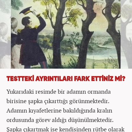
TESTTEKİ AYRINTILARI FARK ETTİNİZ Mİ?
Yukarıdaki resimde bir adamın ormanda
birisine şapka çıkarttığı görünmektedir.
Adamın kıyafetlerine bakıldığında kralın
ordusunda görev aldığı düşünülmektedir.
Şapka çıkartmak ise kendisinden rütbe olarak