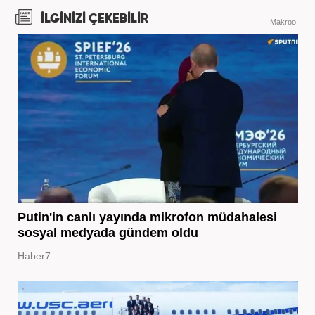
İLGİNİZİ ÇEKEBİLİR
Makroo
Putin'in canlı yayında mikrofon müdahalesi
sosyal medyada gündem oldu
Haber7