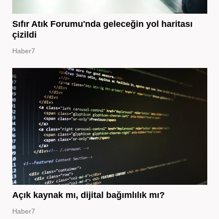
Sıfır Atık Forumu'nda geleceğin yol haritası
çizildi
Haber7
Açık kaynak mı, dijital bağımlılık mı?
Haber7