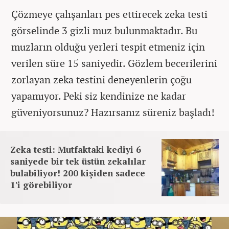
Çözmeye çalışanları pes ettirecek zeka testi
görselinde 3 gizli muz bulunmaktadır. Bu
muzların olduğu yerleri tespit etmeniz için
verilen süre 15 saniyedir. Gözlem becerilerini
zorlayan zeka testini deneyenlerin çoğu
yapamıyor. Peki siz kendinize ne kadar
güveniyorsunuz? Hazırsanız süreniz başladı!
Zeka testi: Mutfaktaki kediyi 6
saniyede bir tek üstün zekalılar
bulabiliyor! 200 kişiden sadece
1'i görebiliyor