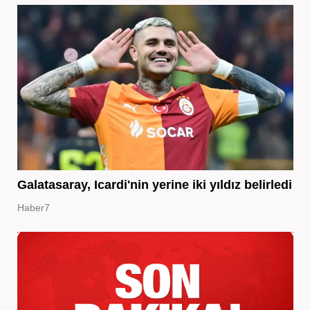
Galatasaray, Icardi'nin yerine iki yıldız belirledi
Haber7