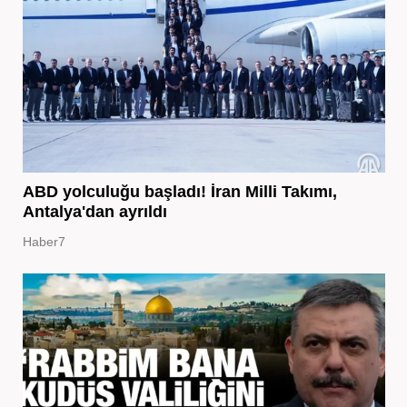
ABD yolculuğu başladı! İran Milli Takımı,
Antalya'dan ayrıldı
Haber7