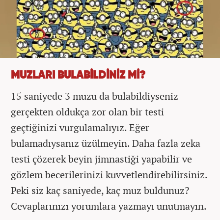
MUZLARI BULABİLDİNİZ Mİ?
15 saniyede 3 muzu da bulabildiyseniz
gerçekten oldukça zor olan bir testi
geçtiğinizi vurgulamalıyız. Eğer
bulamadıysanız üzülmeyin. Daha fazla zeka
testi çözerek beyin jimnastiği yapabilir ve
gözlem becerilerinizi kuvvetlendirebilirsiniz.
Peki siz kaç saniyede, kaç muz buldunuz?
Cevaplarınızı yorumlara yazmayı unutmayın.