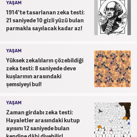
YAŞAM
1914'te tasarlanan zeka testi:
21 saniyede 10 gizli yüzü bulan
parmakla sayılacak kadar az!
YAŞAM
Yüksek zekalıların çözebildiği
zeka testi: 8 saniyede deve
kuşlarının arasındaki
şemsiyeyi bul!
YAŞAM
Zaman girdabı zeka testi:
Hayaletler arasındaki kutup
ayısını 12 saniyede bulan
kendine dâhi diyebilir!