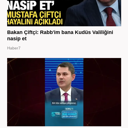
Bakan Çiftçi: Rabb'im bana Kudüs Valiliğini
nasip et
Haber7