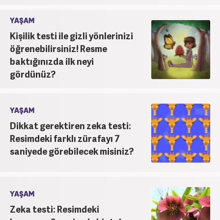
YAŞAM
Kişilik testi ile gizli yönlerinizi
öğrenebilirsiniz! Resme
baktığınızda ilk neyi
gördünüz?
YAŞAM
Dikkat gerektiren zeka testi:
Resimdeki farklı zürafayı 7
saniyede görebilecek misiniz?
YAŞAM
Zeka testi: Resimdeki