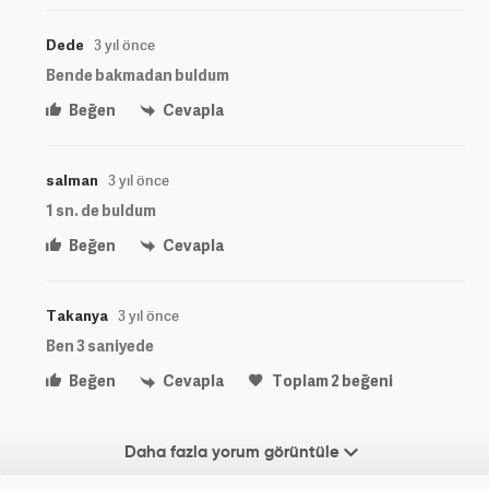
Dede
3 yıl önce
Bende bakmadan buldum
Beğen
Cevapla
salman
3 yıl önce
1 sn. de buldum
Beğen
Cevapla
Takanya
3 yıl önce
Ben 3 saniyede
Beğen
Cevapla
Toplam
2
beğeni
Daha fazla yorum görüntüle