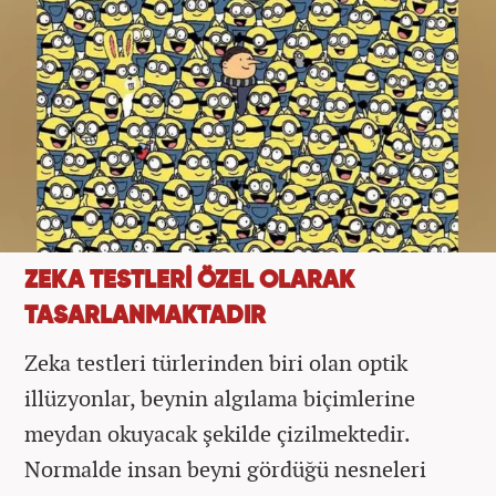
ZEKA TESTLERİ ÖZEL OLARAK
TASARLANMAKTADIR
Zeka testleri türlerinden biri olan optik
illüzyonlar, beynin algılama biçimlerine
meydan okuyacak şekilde çizilmektedir.
Normalde insan beyni gördüğü nesneleri