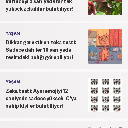
karıncayı 9 saniyede bir tek
yüksek zekalılar bulabiliyor!
YAŞAM
Dikkat gerektiren zeka testi:
Sadece dâhiler 10 saniyede
resimdeki balığı görebiliyor!
YAŞAM
Zeka testi: Aynı emojiyi 12
saniyede sadece yüksek IQ'ya
sahip kişiler bulabiliyor!