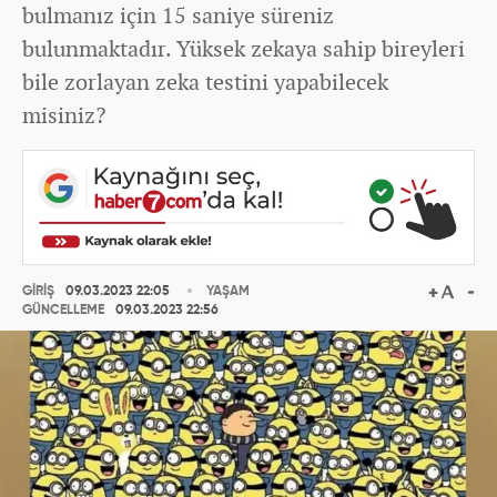
bulmanız için 15 saniye süreniz
bulunmaktadır. Yüksek zekaya sahip bireyleri
bile zorlayan zeka testini yapabilecek
misiniz?
GİRİŞ
09.03.2023 22:05
YAŞAM
GÜNCELLEME
09.03.2023 22:56