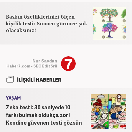
Baskın özelliklerinizi ölçen
kişilik testi: Sonucu görünce şok
olacaksınız!
Nur Saydan
Haber7.com - SEO Editörü
İLİŞKİLİ HABERLER
YAŞAM
Zeka testi: 30 saniyede 10
farkı bulmak oldukça zor!
Kendine güvenen testi çözsün