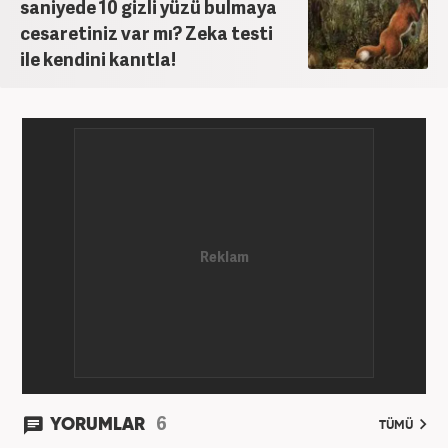
saniyede 10 gizli yüzü bulmaya
cesaretiniz var mı? Zeka testi
ile kendini kanıtla!
6
YORUMLAR
TÜMÜ