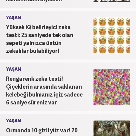
YAŞAM
Yüksek IQ belirleyici zeka
testi: 25 saniyede tek olan
sepeti yalnızca üstün
zekalılar bulabiliyor!
YAŞAM
Rengarenk zeka testi!
Çiçeklerin arasında saklanan
kelebeği bulmanız içiz sadece
6 saniye süreniz var
YAŞAM
Ormanda 10 gizli yüz var! 20