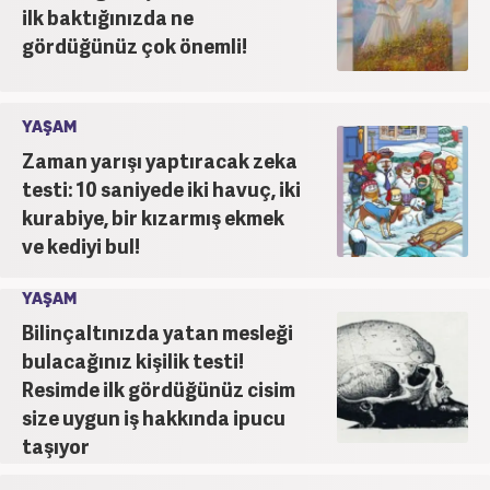
ilk baktığınızda ne
gördüğünüz çok önemli!
YAŞAM
Zaman yarışı yaptıracak zeka
testi: 10 saniyede iki havuç, iki
kurabiye, bir kızarmış ekmek
ve kediyi bul!
YAŞAM
Bilinçaltınızda yatan mesleği
bulacağınız kişilik testi!
Resimde ilk gördüğünüz cisim
size uygun iş hakkında ipucu
taşıyor