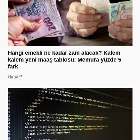
Hangi emekli ne kadar zam alacak? Kalem
kalem yeni maaş tablosu! Memura yüzde 5
fark
Haber7