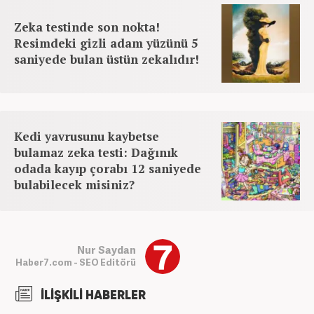
Zeka testinde son nokta!
Resimdeki gizli adam yüzünü 5
saniyede bulan üstün zekalıdır!
Kedi yavrusunu kaybetse
bulamaz zeka testi: Dağınık
odada kayıp çorabı 12 saniyede
bulabilecek misiniz?
Nur Saydan
Haber7.com - SEO Editörü
İLİŞKİLİ HABERLER