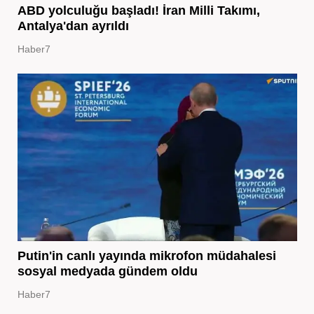
ABD yolculuğu başladı! İran Milli Takımı,
Antalya'dan ayrıldı
Haber7
Putin'in canlı yayında mikrofon müdahalesi
sosyal medyada gündem oldu
Haber7