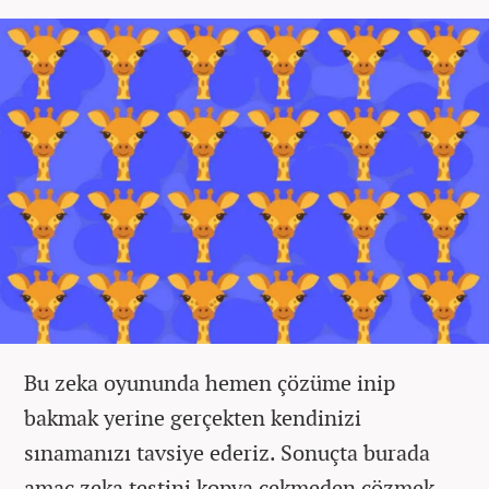
Bu zeka oyununda hemen çözüme inip
bakmak yerine gerçekten kendinizi
sınamanızı tavsiye ederiz. Sonuçta burada
amaç zeka testini kopya çekmeden çözmek...