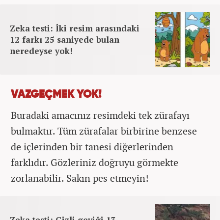
Zeka testi: İki resim arasındaki
12 farkı 25 saniyede bulan
neredeyse yok!
VAZGEÇMEK YOK!
Buradaki amacınız resimdeki tek zürafayı
bulmaktır. Tüm zürafalar birbirine benzese
de içlerinden bir tanesi diğerlerinden
farklıdır. Gözleriniz doğruyu görmekte
zorlanabilir. Sakın pes etmeyin!
Zeka testi: Gizli geyiği 13