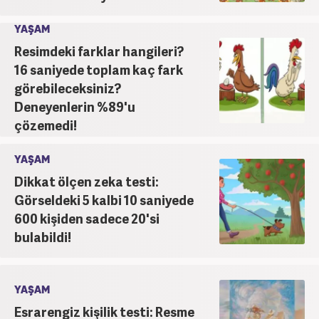
YAŞAM
Resimdeki farklar hangileri?
16 saniyede toplam kaç fark
görebileceksiniz?
Deneyenlerin %89'u
çözemedi!
YAŞAM
Dikkat ölçen zeka testi:
Görseldeki 5 kalbi 10 saniyede
600 kişiden sadece 20'si
bulabildi!
YAŞAM
Esrarengiz kişilik testi: Resme