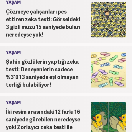
YAŞAM
Çözmeye çalışanları pes
ettiren zeka testi: Görseldeki
3 gizli muzu 15 saniyede bulan
neredeyse yok!
YAŞAM
Şahin gözlülerin yaptığı zeka
testi: Deneyenlerin sadece
%3'ü 13 saniyede eşi olmayan
terliği bulabiliyor!
YAŞAM
İki resim arasındaki 12 farkı 16
saniyede görebilen neredeyse
yok! Zorlayıcı zeka testi ile