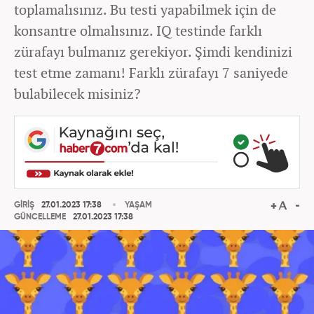
toplamalısınız. Bu testi yapabilmek için de
konsantre olmalısınız. IQ testinde farklı
zürafayı bulmanız gerekiyor. Şimdi kendinizi
test etme zamanı! Farklı zürafayı 7 saniyede
bulabilecek misiniz?
GİRİŞ
27.01.2023 17:38
YAŞAM
GÜNCELLEME
27.01.2023 17:38