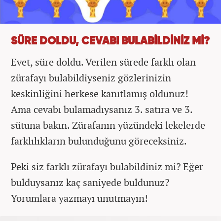
SÜRE DOLDU, CEVABI BULABİLDİNİZ Mİ?
Evet, süre doldu. Verilen sürede farklı olan
zürafayı bulabildiyseniz gözlerinizin
keskinliğini herkese kanıtlamış oldunuz!
Ama cevabı bulamadıysanız 3. satıra ve 3.
sütuna bakın. Zürafanın yüzündeki lekelerde
farklılıkların bulunduğunu göreceksiniz.
Peki siz farklı zürafayı bulabildiniz mi? Eğer
bulduysanız kaç saniyede buldunuz?
Yorumlara yazmayı unutmayın!