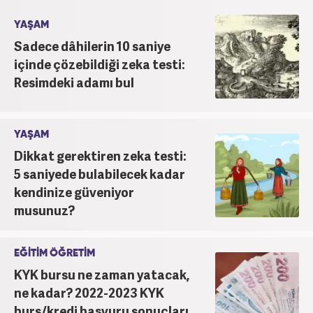
YAŞAM
Sadece dâhilerin 10 saniye
içinde çözebildiği zeka testi:
Resimdeki adamı bul
YAŞAM
Dikkat gerektiren zeka testi:
5 saniyede bulabilecek kadar
kendinize güveniyor
musunuz?
EĞİTİM ÖĞRETİM
KYK bursu ne zaman yatacak,
ne kadar? 2022-2023 KYK
burs/kredi başvuru sonuçları