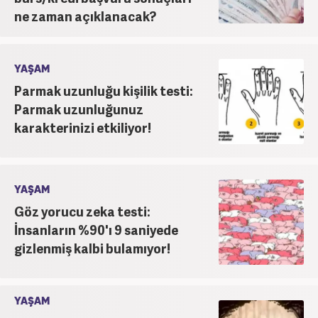
ne zaman açıklanacak?
YAŞAM
Parmak uzunluğu kişilik testi:
Parmak uzunluğunuz
karakterinizi etkiliyor!
YAŞAM
Göz yorucu zeka testi:
İnsanların %90'ı 9 saniyede
gizlenmiş kalbi bulamıyor!
YAŞAM