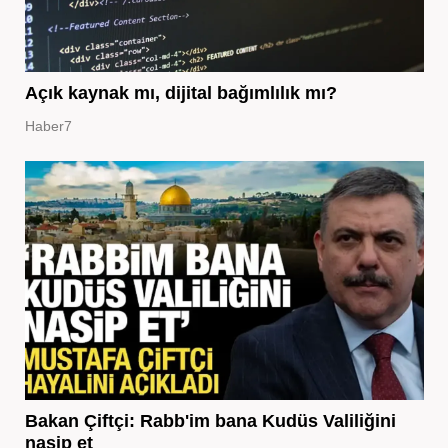
Açık kaynak mı, dijital bağımlılık mı?
Haber7
Bakan Çiftçi: Rabb'im bana Kudüs Valiliğini
nasip et