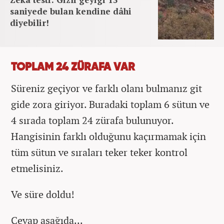
saniyede bulan kendine dâhi
diyebilir!
TOPLAM 24 ZÜRAFA VAR
Süreniz geçiyor ve farklı olanı bulmanız git
gide zora giriyor. Buradaki toplam 6 sütun ve
4 sırada toplam 24 zürafa bulunuyor.
Hangisinin farklı olduğunu kaçırmamak için
tüm sütun ve sıraları teker teker kontrol
etmelisiniz.
Ve süre doldu!
Cevap aşağıda...