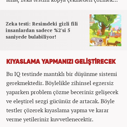
Zeka testi: Resimdeki gizli fili
insanlardan sadece %2'si 5
saniyede bulabiliyor!
KIYASLAMA YAPMANIZI GELİŞTİRECEK
Bu IQ testinde mantıklı bir düşünme sistemi
gerekmektedir. Böylelikle zihinsel egzersiz
yaparken problem çözme beceriniz gelişecek
ve eleştirel sezgi gücünüz de artacak. Böyle
testler çözerek kıyaslama yapma ve karar
verme yetileriniz kuvvetlenecektir.