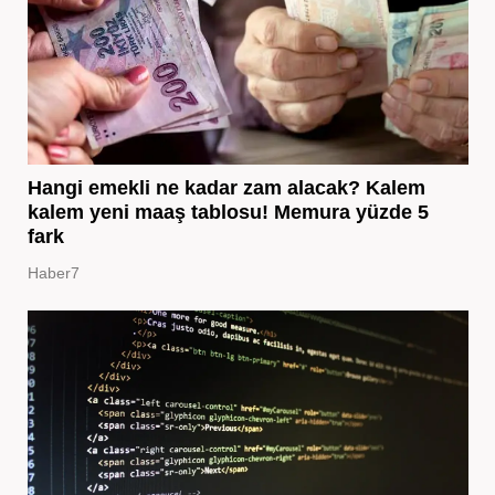
Hangi emekli ne kadar zam alacak? Kalem
kalem yeni maaş tablosu! Memura yüzde 5
fark
Haber7