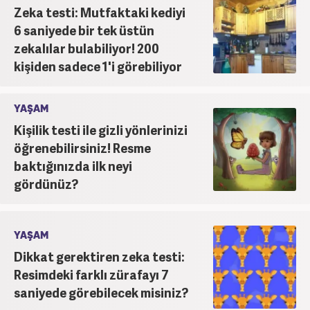
Zeka testi: Mutfaktaki kediyi
6 saniyede bir tek üstün
zekalılar bulabiliyor! 200
kişiden sadece 1'i görebiliyor
YAŞAM
Kişilik testi ile gizli yönlerinizi
öğrenebilirsiniz! Resme
baktığınızda ilk neyi
gördünüz?
YAŞAM
Dikkat gerektiren zeka testi:
Resimdeki farklı zürafayı 7
saniyede görebilecek misiniz?