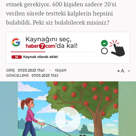
etmek gerekiyor. 600 kişiden sadece 20'si
verilen sürede testteki kalplerin hepsini
bulabildi. Peki siz bulabilecek misiniz?
GİRİŞ
07.03.2023 17:41
YAŞAM
GÜNCELLEME
07.03.2023 17:41