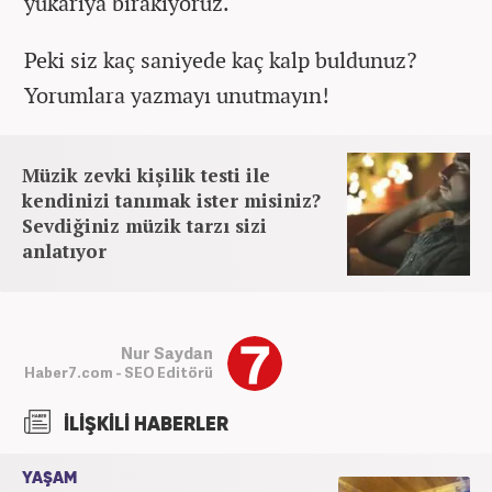
yukarıya bırakıyoruz.
Peki siz kaç saniyede kaç kalp buldunuz?
Yorumlara yazmayı unutmayın!
Müzik zevki kişilik testi ile
kendinizi tanımak ister misiniz?
Sevdiğiniz müzik tarzı sizi
anlatıyor
Nur Saydan
Haber7.com - SEO Editörü
İLİŞKİLİ HABERLER
YAŞAM