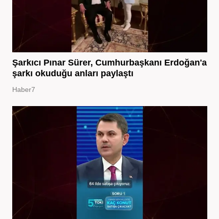
Şarkıcı Pınar Sürer, Cumhurbaşkanı Erdoğan'a
şarkı okuduğu anları paylaştı
Haber7