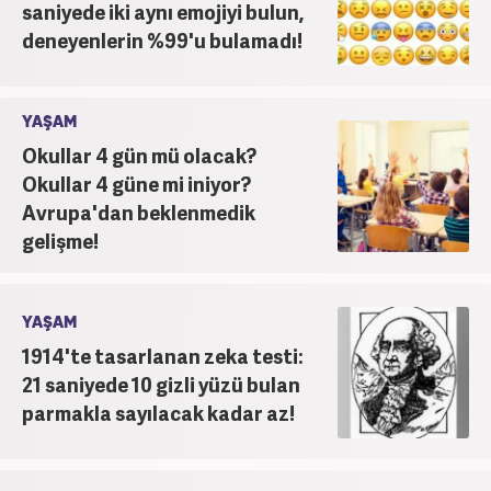
saniyede iki aynı emojiyi bulun,
deneyenlerin %99'u bulamadı!
YAŞAM
Okullar 4 gün mü olacak?
Okullar 4 güne mi iniyor?
Avrupa'dan beklenmedik
gelişme!
YAŞAM
1914'te tasarlanan zeka testi:
21 saniyede 10 gizli yüzü bulan
parmakla sayılacak kadar az!