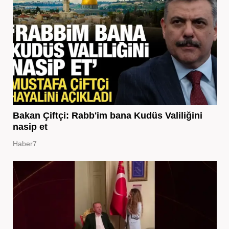
Bakan Çiftçi: Rabb'im bana Kudüs Valiliğini
nasip et
Haber7