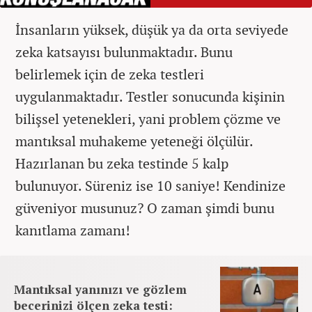
İnsanların yüksek, düşük ya da orta seviyede
zeka katsayısı bulunmaktadır. Bunu
belirlemek için de zeka testleri
uygulanmaktadır. Testler sonucunda kişinin
bilişsel yetenekleri, yani problem çözme ve
mantıksal muhakeme yeteneği ölçülür.
Hazırlanan bu zeka testinde 5 kalp
bulunuyor. Süreniz ise 10 saniye! Kendinize
güveniyor musunuz? O zaman şimdi bunu
kanıtlama zamanı!
Mantıksal yanınızı ve gözlem
becerinizi ölçen zeka testi: