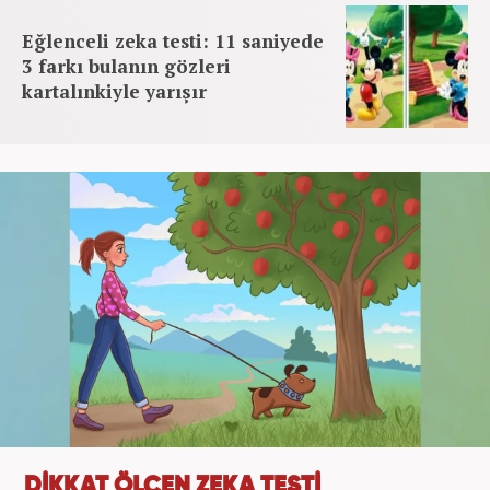
Eğlenceli zeka testi: 11 saniyede
3 farkı bulanın gözleri
kartalınkiyle yarışır
DİKKAT ÖLÇEN ZEKA TESTİ