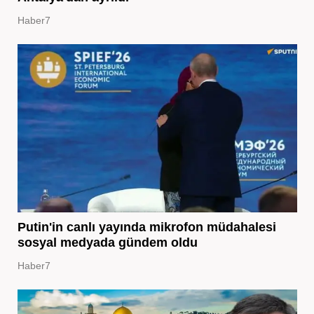
Haber7
Putin'in canlı yayında mikrofon müdahalesi
sosyal medyada gündem oldu
Haber7