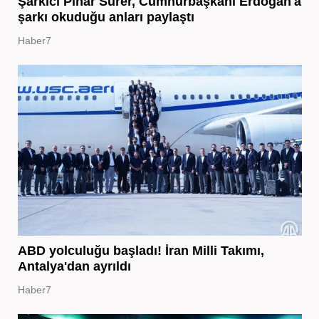
Şarkıcı Pınar Sürer, Cumhurbaşkanı Erdoğan'a
şarkı okuduğu anları paylaştı
Haber7
ABD yolculuğu başladı! İran Milli Takımı,
Antalya'dan ayrıldı
Haber7