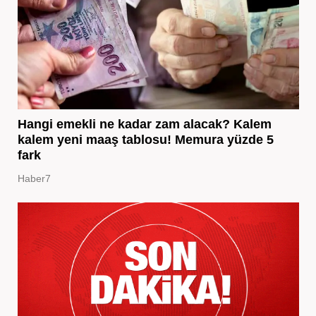
Hangi emekli ne kadar zam alacak? Kalem
kalem yeni maaş tablosu! Memura yüzde 5
fark
Haber7