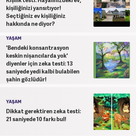
kişiliğinizi yansıtıyor!
Seçtiğiniz ev kişiliğiniz
hakkında ne diyor?
YAŞAM
'Bendeki konsantrasyon
keskin nişancılarda yok'
diyenler için zeka testi: 13
saniyede yedi kalbi bulabilen
şahin gözlüdür!
YAŞAM
Dikkat gerektiren zeka testi:
21 saniyede 10 farkı bul!