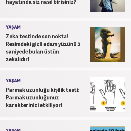
hayatında siz nasıl birisiniz?
YAŞAM
Zeka testinde son nokta!
Resimdeki gizli adam yüzünü 5
saniyede bulan üstün
zekalıdır!
YAŞAM
Parmak uzunluğu kişilik testi:
Parmak uzunluğunuz
karakterinizi etkiliyor!
YAŞAM