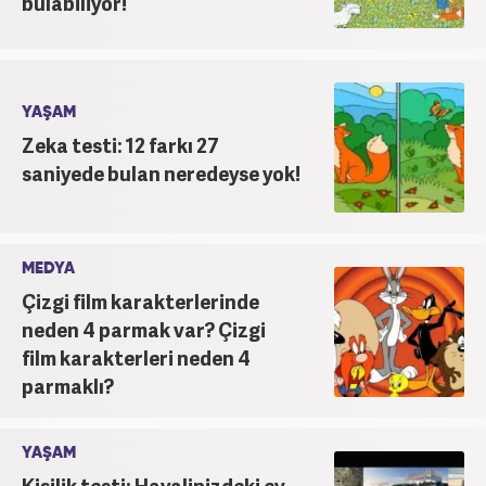
bulabiliyor!
YAŞAM
Zeka testi: 12 farkı 27
saniyede bulan neredeyse yok!
MEDYA
Çizgi film karakterlerinde
neden 4 parmak var? Çizgi
film karakterleri neden 4
parmaklı?
YAŞAM
Kişilik testi: Hayalinizdeki ev,