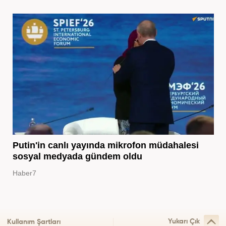
Putin'in canlı yayında mikrofon müdahalesi
sosyal medyada gündem oldu
Haber7
Yukarı Çık
Kullanım Şartları