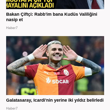
Bakan Çiftçi: Rabb'im bana Kudüs Valiliğini
nasip et
Haber7
Galatasaray, Icardi'nin yerine iki yıldız belirledi
Haber7