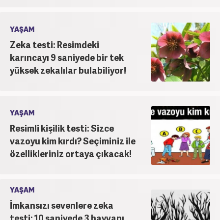
YAŞAM
Zeka testi: Resimdeki
karıncayı 9 saniyede bir tek
yüksek zekalılar bulabiliyor!
YAŞAM
Resimli kişilik testi: Sizce
vazoyu kim kırdı? Seçiminiz ile
özellikleriniz ortaya çıkacak!
YAŞAM
İmkansızı sevenlere zeka
testi: 10 saniyede 3 hayvanı