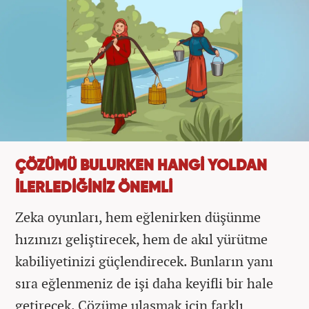
ÇÖZÜMÜ BULURKEN HANGİ YOLDAN
İLERLEDİĞİNİZ ÖNEMLİ
Zeka oyunları, hem eğlenirken düşünme
hızınızı geliştirecek, hem de akıl yürütme
kabiliyetinizi güçlendirecek. Bunların yanı
sıra eğlenmeniz de işi daha keyifli bir hale
getirecek. Çözüme ulaşmak için farklı