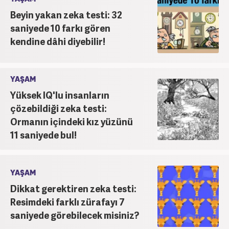
Beyin yakan zeka testi: 32
saniyede 10 farkı gören
kendine dâhi diyebilir!
YAŞAM
Yüksek IQ'lu insanların
çözebildiği zeka testi:
Ormanın içindeki kız yüzünü
11 saniyede bul!
YAŞAM
Dikkat gerektiren zeka testi:
Resimdeki farklı zürafayı 7
saniyede görebilecek misiniz?