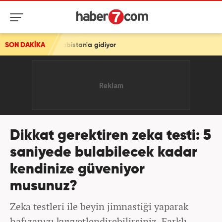
n'a gidiyor
SON DAKİKA
Dikkat gerektiren zeka testi: 5
saniyede bulabilecek kadar
kendinize güveniyor
musunuz?
Zeka testleri ile beyin jimnastiği yaparak
hafızanızı kuvvetlendirebilirsiniz. Farklı