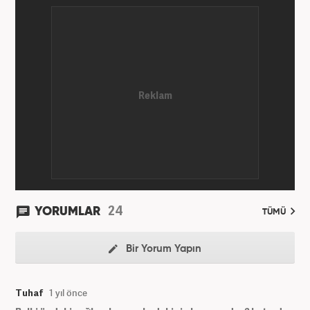
24
YORUMLAR
TÜMÜ
Bir Yorum Yapın
Tuhaf
1 yıl önce