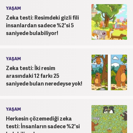
YAŞAM
Zeka testi: Resimdeki gizli fili
insanlardan sadece %2'si 5
saniyede bulabiliyor!
YAŞAM
Zeka testi: İki resim
arasındaki 12 farkı 25
saniyede bulan neredeyse yok!
YAŞAM
Herkesin çözemediği zeka
testi: İnsanların sadece %2'si