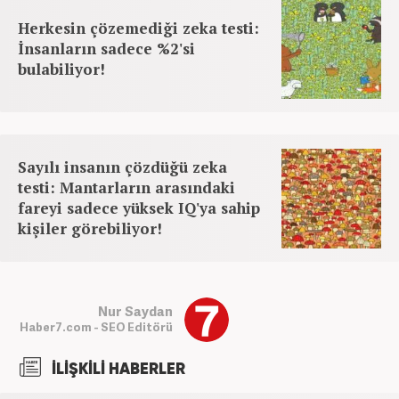
Herkesin çözemediği zeka testi:
İnsanların sadece %2'si
bulabiliyor!
Sayılı insanın çözdüğü zeka
testi: Mantarların arasındaki
fareyi sadece yüksek IQ'ya sahip
kişiler görebiliyor!
Nur Saydan
Haber7.com - SEO Editörü
İLİŞKİLİ HABERLER