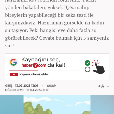
yönden bakabilen, yüksek IQ'ya sahip
bireylerin yapabileceği bir zeka testi ile
karşınızdayız. Hazırlanan görselde iki kadın
su taşıyor. Peki hangisi eve daha fazla su
götürebilecek? Cevabı bulmak için 5 saniyeniz
var!
GİRİŞ
13.03.2023 13:01
YAŞAM
GÜNCELLEME
13.03.2023 13:01