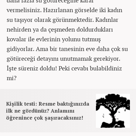
daha fazla su götüreceğine karar
vermelisiniz. Hazırlanan görselde iki kadın
su taşıyor olarak görünmektedir. Kadınlar
nehirden ya da çeşmeden doldurdukları
kovalar ile evlerinin yolunu tutmuş
gidiyorlar. Ama bir tanesinin eve daha çok su
götüreceği detayını unutmamak gerekiyor.
İşte süreniz doldu! Peki cevabı bulabildiniz
mi?
Kişilik testi: Resme baktığınızda
ilk ne gördünüz? Anlamını
öğrenince çok şaşıracaksınız!