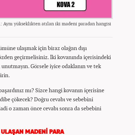
: Aynı yükseklikten atılan iki madeni paradan hangisi
ümüne ulaşmak için biraz olağan dışı
zden geçirmelisiniz. İki kovanında içerisindeki
 unutmayın. Görsele iyice odaklanın ve tek
irin.
başardınız mı? Sizce hangi kovanın içerisine
dibe çökecek? Doğru cevabı ve sebebini
adi o zaman önce cevabı sonra da sebebini
 ULAŞAN MADENİ PARA