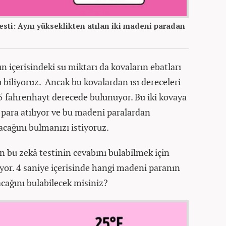
sti: Aynı yükseklikten atılan iki madeni paradan
n içerisindeki su miktarı da kovaların ebatları
 biliyoruz. Ancak bu kovalardan ısı dereceleri
e 25 fahrenhayt derecede bulunuyor. Bu iki kovaya
 para atılıyor ve bu madeni paralardan
acağını bulmanızı istiyoruz.
n bu zekâ testinin cevabını bulabilmek için
yor. 4 saniye içerisinde hangi madeni paranın
cağını bulabilecek misiniz?