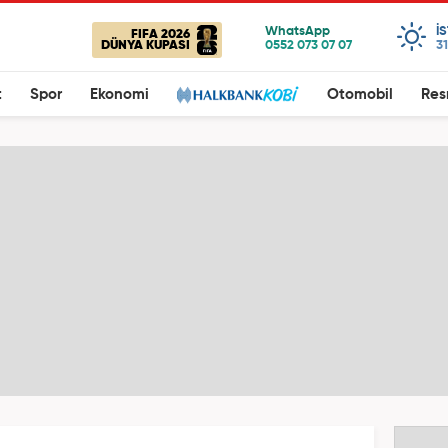
I
FIFA 2026
DÜNYA KUPASI
31
t
Spor
Ekonomi
Otomobil
Res