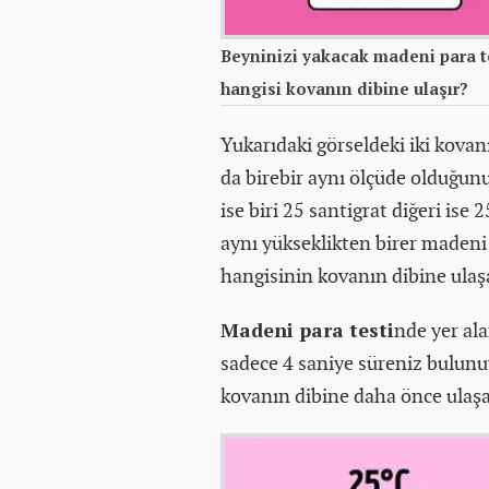
Beyninizi yakacak madeni para te
hangisi kovanın dibine ulaşır?
Yukarıdaki görseldeki iki kovanı
da birebir aynı ölçüde olduğunu
ise biri 25 santigrat diğeri is
aynı yükseklikten birer madeni
hangisinin kovanın dibine ulaş
Madeni para testi
nde yer ala
sadece 4 saniye süreniz bulunu
kovanın dibine daha önce ulaşa