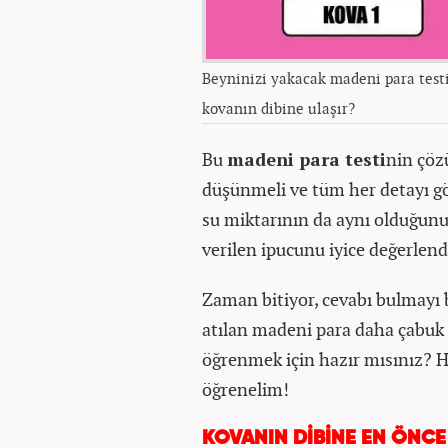
Beyninizi yakacak madeni para testi
kovanın dibine ulaşır?
Bu
madeni para testi
nin çöz
düşünmeli ve tüm her detayı gö
su miktarının da aynı olduğunu
verilen ipucunu iyice değerlend
Zaman bitiyor, cevabı bulmayı 
atılan madeni para daha çabuk 
öğrenmek için hazır mısınız? H
öğrenelim!
KOVANIN DİBİNE EN ÖNCE