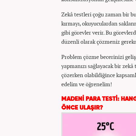
Zekâ testleri çoğu zaman bir bu
kırmayı, okuyuculardan saklanm
gibi görevler verir. Bu görevlerd
düzenli olarak çözmeniz gerek
Problem çözme becerinizi gelişt
yapmanızı sağlayacak bir zekâ te
çözerken olabildiğince kapsam
edelim ve öğrenelim!
MADENİ PARA TESTİ: HAN
ÖNCE ULAŞIR?