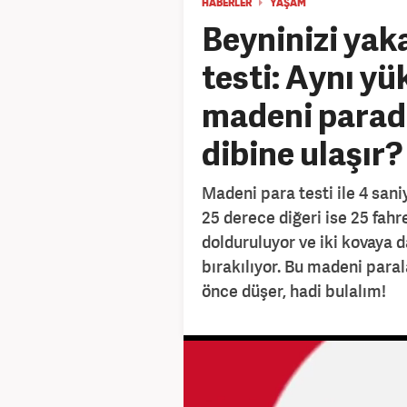
HABERLER
YAŞAM
Beyninizi yak
testi: Aynı yü
madeni parad
dibine ulaşır?
Madeni para testi ile 4 sani
25 derece diğeri ise 25 fahr
dolduruluyor ve iki kovaya 
bırakılıyor. Bu madeni para
önce düşer, hadi bulalım!