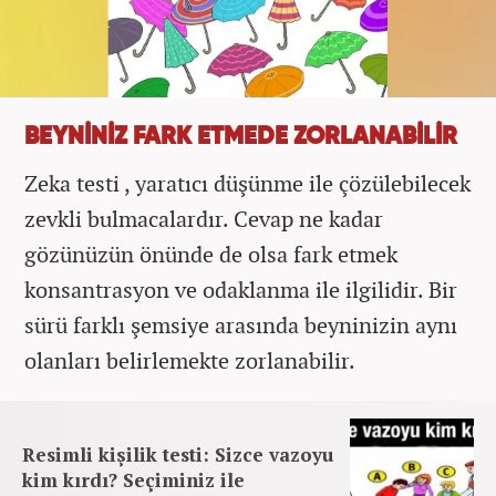
BEYNİNİZ FARK ETMEDE ZORLANABİLİR
Zeka testi , yaratıcı düşünme ile çözülebilecek
zevkli bulmacalardır. Cevap ne kadar
gözünüzün önünde de olsa fark etmek
konsantrasyon ve odaklanma ile ilgilidir. Bir
sürü farklı şemsiye arasında beyninizin aynı
olanları belirlemekte zorlanabilir.
Resimli kişilik testi: Sizce vazoyu
kim kırdı? Seçiminiz ile