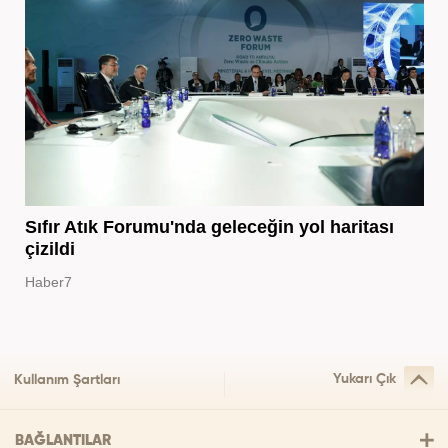
Sıfır Atık Forumu'nda geleceğin yol haritası
çizildi
Haber7
Yukarı Çık
Kullanım Şartları
BAĞLANTILAR