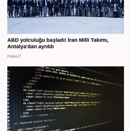
ABD yolculuğu başladı! İran Milli Takımı,
Antalya'dan ayrıldı
Haber7