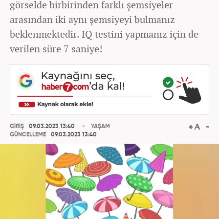
görselde birbirinden farklı şemsiyeler
arasından iki aynı şemsiyeyi bulmanız
beklenmektedir. IQ testini yapmanız için de
verilen süre 7 saniye!
GİRİŞ
09.03.2023 13:40
YAŞAM
GÜNCELLEME
09.03.2023 13:40