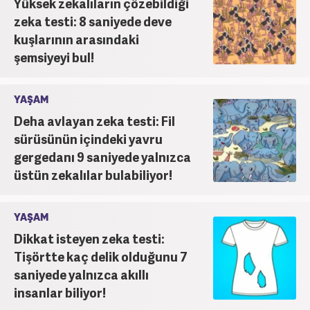
Yüksek zekalıların çözebildiği
zeka testi: 8 saniyede deve
kuşlarının arasındaki
şemsiyeyi bul!
YAŞAM
Deha avlayan zeka testi: Fil
sürüsünün içindeki yavru
gergedanı 9 saniyede yalnızca
üstün zekalılar bulabiliyor!
YAŞAM
Dikkat isteyen zeka testi:
Tişörtte kaç delik olduğunu 7
saniyede yalnızca akıllı
insanlar biliyor!