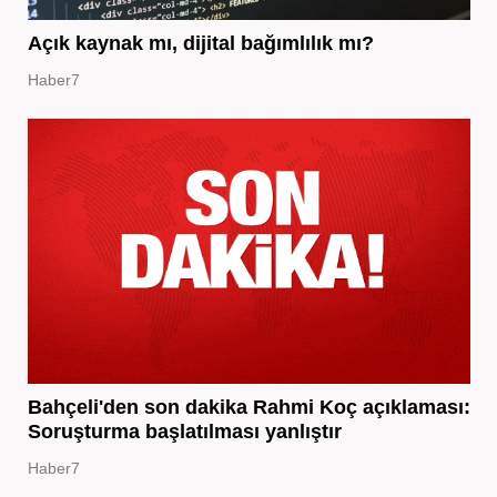
Açık kaynak mı, dijital bağımlılık mı?
Haber7
Bahçeli'den son dakika Rahmi Koç açıklaması:
Soruşturma başlatılması yanlıştır
Haber7