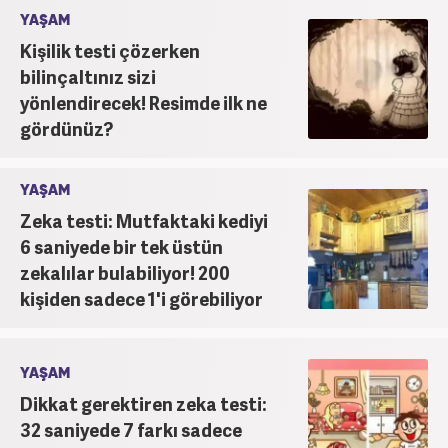
YAŞAM
Kişilik testi çözerken
bilinçaltınız sizi
yönlendirecek! Resimde ilk ne
gördünüz?
YAŞAM
Zeka testi: Mutfaktaki kediyi
6 saniyede bir tek üstün
zekalılar bulabiliyor! 200
kişiden sadece 1'i görebiliyor
YAŞAM
Dikkat gerektiren zeka testi:
32 saniyede 7 farkı sadece