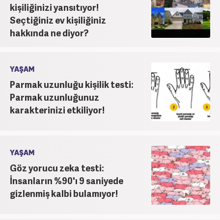
kişiliğinizi yansıtıyor!
Seçtiğiniz ev kişiliğiniz
hakkında ne diyor?
YAŞAM
Parmak uzunluğu kişilik testi:
Parmak uzunluğunuz
karakterinizi etkiliyor!
YAŞAM
Göz yorucu zeka testi:
İnsanların %90'ı 9 saniyede
gizlenmiş kalbi bulamıyor!