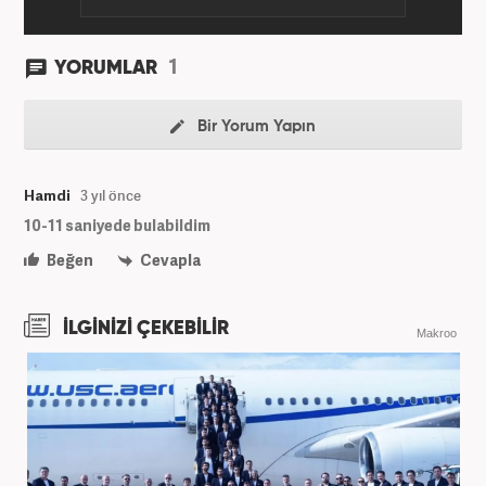
1
YORUMLAR
Bir Yorum Yapın
Hamdi
3 yıl önce
10-11 saniyede bulabildim
Beğen
Cevapla
İLGİNİZİ ÇEKEBİLİR
Makroo