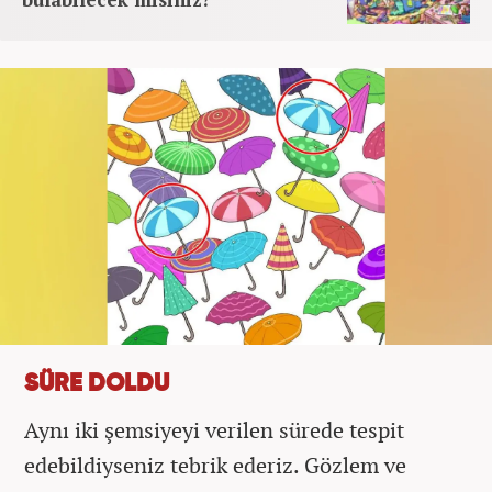
SÜRE DOLDU
Aynı iki şemsiyeyi verilen sürede tespit
edebildiyseniz tebrik ederiz. Gözlem ve