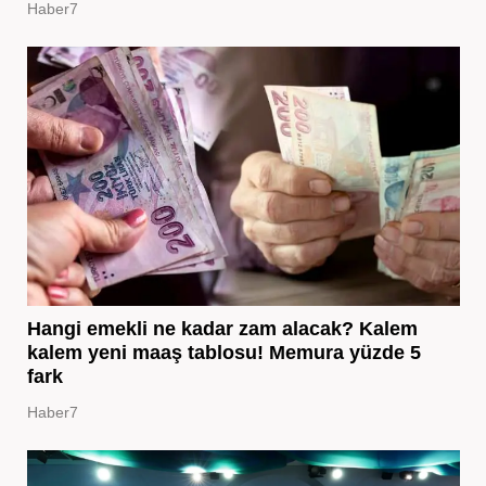
Haber7
Hangi emekli ne kadar zam alacak? Kalem
kalem yeni maaş tablosu! Memura yüzde 5
fark
Haber7