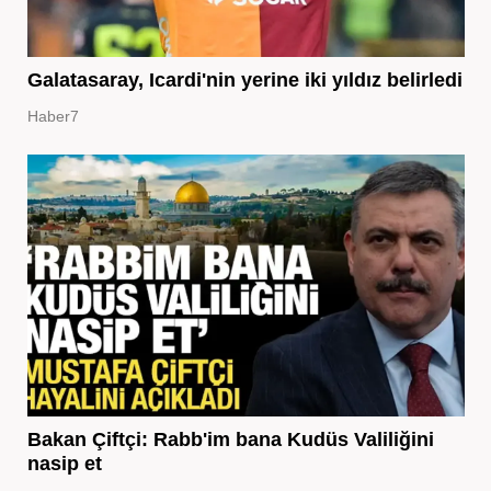
Galatasaray, Icardi'nin yerine iki yıldız belirledi
Haber7
Bakan Çiftçi: Rabb'im bana Kudüs Valiliğini
nasip et