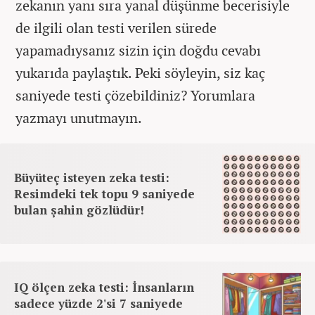
zekanın yanı sıra yanal düşünme becerisiyle
de ilgili olan testi verilen sürede
yapamadıysanız sizin için doğdu cevabı
yukarıda paylaştık. Peki söyleyin, siz kaç
saniyede testi çözebildiniz? Yorumlara
yazmayı unutmayın.
Büyüteç isteyen zeka testi:
Resimdeki tek topu 9 saniyede
bulan şahin gözlüdür!
IQ ölçen zeka testi: İnsanların
sadece yüzde 2'si 7 saniyede