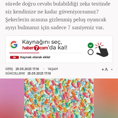
sürede doğru cevabı bulabildiği zeka testinde
siz kendinize ne kadar güveniyorsunuz?
Şekerlerin arasına gizlenmiş peluş oyuncak
ayıyı bulmanız için sadece 7 saniyeniz var.
GİRİŞ
25.05.2023 17:18
YAŞAM
GÜNCELLEME
25.05.2023 17:18