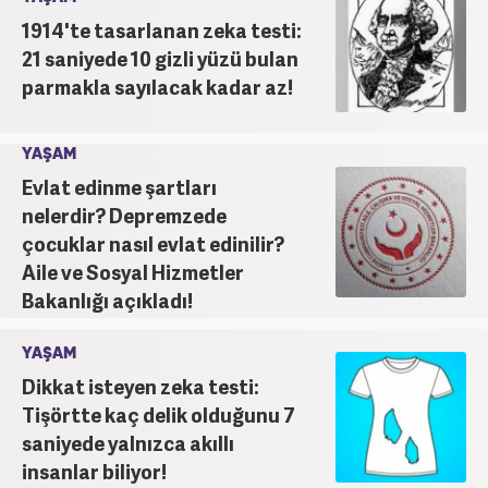
1914'te tasarlanan zeka testi:
21 saniyede 10 gizli yüzü bulan
parmakla sayılacak kadar az!
YAŞAM
Evlat edinme şartları
nelerdir? Depremzede
çocuklar nasıl evlat edinilir?
Aile ve Sosyal Hizmetler
Bakanlığı açıkladı!
YAŞAM
Dikkat isteyen zeka testi:
Tişörtte kaç delik olduğunu 7
saniyede yalnızca akıllı
insanlar biliyor!