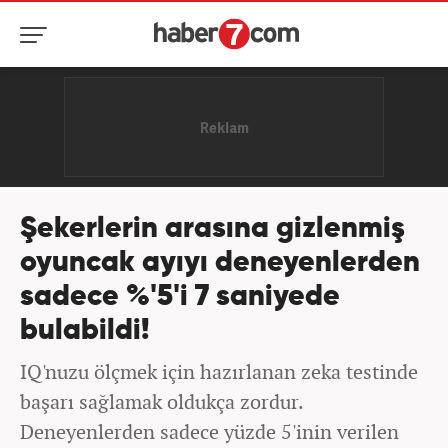
Şekerlerin arasına gizlenmiş
oyuncak ayıyı deneyenlerden
sadece %'5'i 7 saniyede
bulabildi!
IQ'nuzu ölçmek için hazırlanan zeka testinde
başarı sağlamak oldukça zordur.
Deneyenlerden sadece yüzde 5'inin verilen