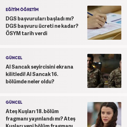
EĞİTİM ÖĞRETİM
DGS başvuruları başladı mı?
DGS başvuru ücreti ne kadar?
ÖSYM tarih verdi
GÜNCEL
Al Sancak seyircisini ekrana
kilitledi! Al Sancak 16.
bölümde neler oldu?
GÜNCEL
Ateş Kuşları 18. bölüm
fragmanı yayınlandı mı? Ateş
Kuşları yeni bölüm fragmanı