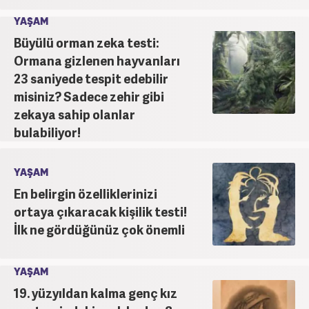
YAŞAM
Büyülü orman zeka testi:
Ormana gizlenen hayvanları
23 saniyede tespit edebilir
misiniz? Sadece zehir gibi
zekaya sahip olanlar
bulabiliyor!
YAŞAM
En belirgin özelliklerinizi
ortaya çıkaracak kişilik testi!
İlk ne gördüğünüz çok önemli
YAŞAM
19. yüzyıldan kalma genç kız