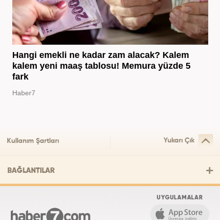
Hangi emekli ne kadar zam alacak? Kalem
kalem yeni maaş tablosu! Memura yüzde 5
fark
Haber7
Yukarı Çık
Kullanım Şartları
BAĞLANTILAR
UYGULAMALAR