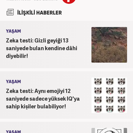
İLİŞKİLİ HABERLER
YAŞAM
Zeka testi: Gizli geyiği 13
saniyede bulan kendine dâhi
diyebilir!
YAŞAM
Zeka testi: Aynı emojiyi 12
saniyede sadece yüksek IQ'ya
sahip kişiler bulabiliyor!
YAŞAM