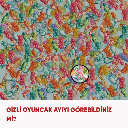
GİZLİ OYUNCAK AYIYI GÖREBİLDİNİZ
Mİ?