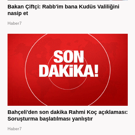
Bakan Çiftçi: Rabb'im bana Kudüs Valiliğini
nasip et
Haber7
Bahçeli'den son dakika Rahmi Koç açıklaması:
Soruşturma başlatılması yanlıştır
Haber7