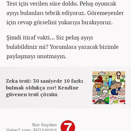
Test için verilen süre doldu. Peluş oyuncak
ayıyı bulanları tebrik ediyoruz. Göremeyenler
için cevap görselini yukarıya bırakıyoruz.
Şimdi itiraf vakti... Siz peluş ayıyı
bulabildiniz mi? Yorumlara yazarak bizimle
paylaşmayı unutmayın.
Zeka testi: 30 saniyede 10 farkı
bulmak oldukça zor! Kendine
güvenen testi çözsün
Nur Saydan
Haber7.com - SEO Editörü