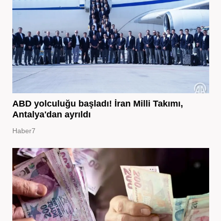
ABD yolculuğu başladı! İran Milli Takımı,
Antalya'dan ayrıldı
Haber7