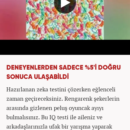
DENEYENLERDEN SADECE %5'İ DOĞRU
SONUCA ULAŞABİLDİ
Hazırlanan zeka testini çözerken eğlenceli
zaman geçireceksiniz. Rengarenk şekerlerin
arasında gizlenen peluş oyuncak ayıyı
bulmalısınız. Bu IQ testi ile aileniz ve
arkadaşlarınızla ufak bir yarışma yaparak