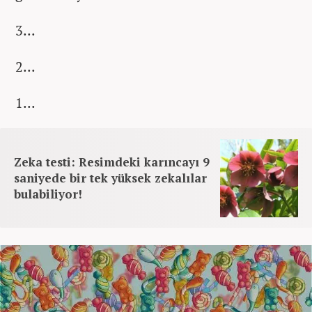
3...
2...
1...
Zeka testi: Resimdeki karıncayı 9
saniyede bir tek yüksek zekalılar
bulabiliyor!