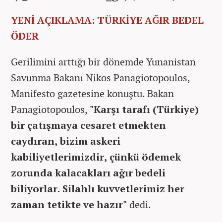
YENİ AÇIKLAMA: TÜRKİYE AĞIR BEDEL
ÖDER
Gerilimini arttığı bir dönemde Yunanistan
Savunma Bakanı Nikos Panagiotopoulos,
Manifesto gazetesine konuştu. Bakan
Panagiotopoulos,
"Karşı tarafı (Türkiye)
bir çatışmaya cesaret etmekten
caydıran, bizim askeri
kabiliyetlerimizdir, çünkü ödemek
zorunda kalacakları ağır bedeli
biliyorlar. Silahlı kuvvetlerimiz her
zaman tetikte ve hazır"
dedi.