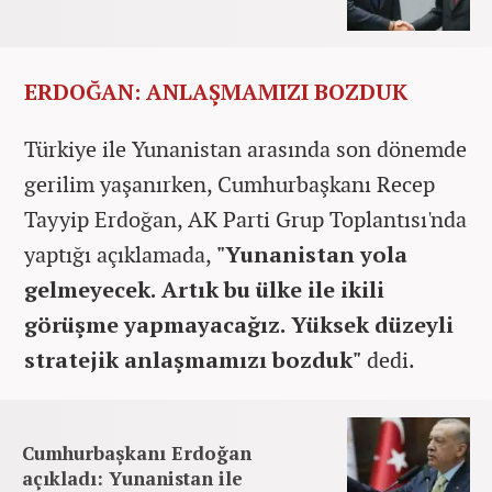
ERDOĞAN: ANLAŞMAMIZI BOZDUK
Türkiye ile Yunanistan arasında son dönemde
gerilim yaşanırken, Cumhurbaşkanı Recep
Tayyip Erdoğan, AK Parti Grup Toplantısı'nda
yaptığı açıklamada,
"Yunanistan yola
gelmeyecek. Artık bu ülke ile ikili
görüşme yapmayacağız. Yüksek düzeyli
stratejik anlaşmamızı bozduk"
dedi.
Cumhurbaşkanı Erdoğan
açıkladı: Yunanistan ile