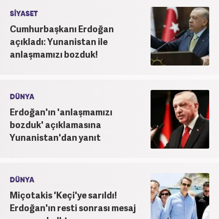
SİYASET
Cumhurbaşkanı Erdoğan
açıkladı: Yunanistan ile
anlaşmamızı bozduk!
DÜNYA
Erdoğan'ın 'anlaşmamızı
bozduk' açıklamasına
Yunanistan'dan yanıt
DÜNYA
Miçotakis 'Keçi'ye sarıldı!
Erdoğan'ın resti sonrası mesaj