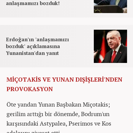
anlaşmamızı bozduk!
Erdoğan'ın 'anlaşmamızı
bozduk' açıklamasına
Yunanistan'dan yanıt
MİÇOTAKİS VE YUNAN DIŞİŞLERİ'NDEN
PROVOKASYON
Öte yandan Yunan Başbakan Miçotakis;
gerilim arttığı bir dönemde, Bodrum'un
karşısındaki Astypalea, Pserimos ve Kos
adalarını ziyaret etti.