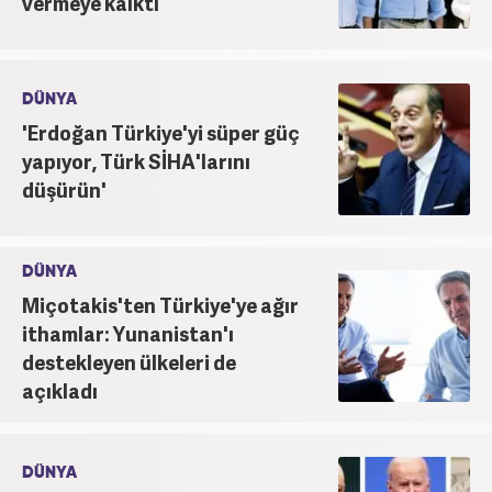
vermeye kalktı
DÜNYA
'Erdoğan Türkiye'yi süper güç
yapıyor, Türk SİHA'larını
düşürün'
DÜNYA
Miçotakis'ten Türkiye'ye ağır
ithamlar: Yunanistan'ı
destekleyen ülkeleri de
açıkladı
DÜNYA