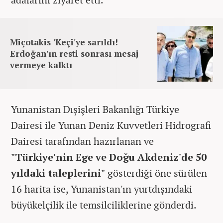
Miçotakis 'Keçi'ye sarıldı!
Erdoğan'ın resti sonrası mesaj
vermeye kalktı
Yunanistan Dışişleri Bakanlığı Türkiye
Dairesi ile Yunan Deniz Kuvvetleri Hidrografi
Dairesi tarafından hazırlanan ve
"Türkiye'nin Ege ve Doğu Akdeniz'de 50
yıldaki taleplerini"
gösterdiği öne sürülen
16 harita ise, Yunanistan'ın yurtdışındaki
büyükelçilik ile temsilciliklerine gönderdi.