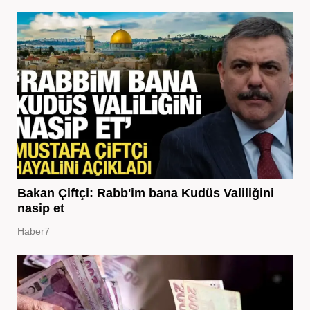
Bakan Çiftçi: Rabb'im bana Kudüs Valiliğini
nasip et
Haber7