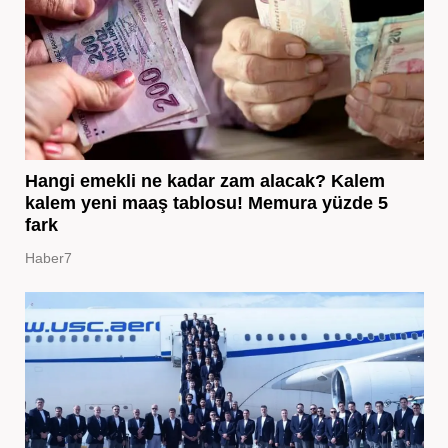
Hangi emekli ne kadar zam alacak? Kalem
kalem yeni maaş tablosu! Memura yüzde 5
fark
Haber7