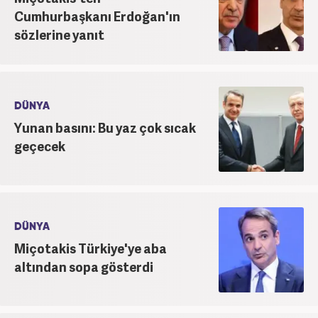
Cumhurbaşkanı Erdoğan'ın
sözlerine yanıt
DÜNYA
Yunan basını: Bu yaz çok sıcak
geçecek
DÜNYA
Miçotakis Türkiye'ye aba
altından sopa gösterdi