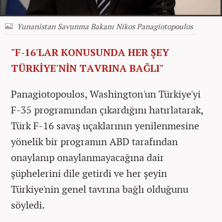
Yunanistan Savunma Bakanı Nikos Panagiotopoulos
"F-16'LAR KONUSUNDA HER ŞEY
TÜRKİYE'NİN TAVRINA BAĞLI"
Panagiotopoulos, Washington'un Türkiye'yi
F-35 programından çıkardığını hatırlatarak,
Türk F-16 savaş uçaklarının yenilenmesine
yönelik bir programın ABD tarafından
onaylanıp onaylanmayacağına dair
şüphelerini dile getirdi ve her şeyin
Türkiye'nin genel tavrına bağlı olduğunu
söyledi.