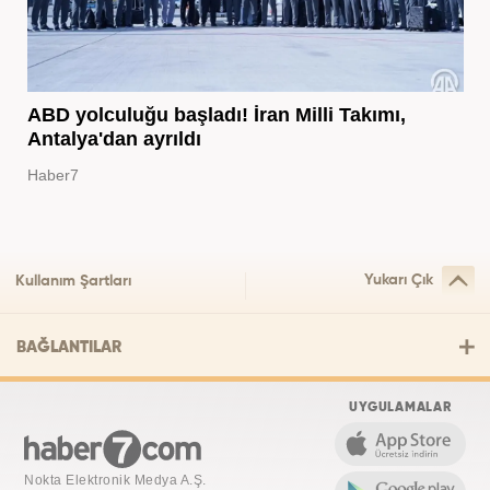
ABD yolculuğu başladı! İran Milli Takımı,
Antalya'dan ayrıldı
Haber7
Yukarı Çık
Kullanım Şartları
BAĞLANTILAR
UYGULAMALAR
Nokta Elektronik Medya A.Ş.