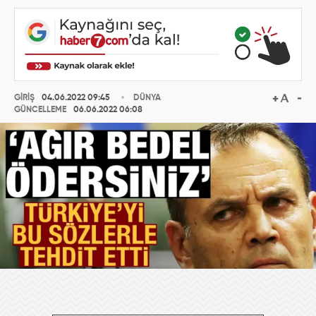
GİRİŞ
04.06.2022 09:45
DÜNYA
GÜNCELLEME
06.06.2022 06:08