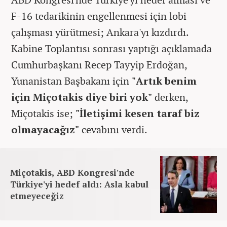
F-16 tedarikinin engellenmesi için lobi
çalışması yürütmesi; Ankara'yı kızdırdı.
Kabine Toplantısı sonrası yaptığı açıklamada
Cumhurbaşkanı Recep Tayyip Erdoğan,
Yunanistan Başbakanı için
"Artık benim
için Miçotakis diye biri yok"
derken,
Miçotakis ise;
"İletişimi kesen taraf biz
olmayacağız"
cevabını verdi.
Miçotakis, ABD Kongresi'nde
Türkiye'yi hedef aldı: Asla kabul
etmeyeceğiz