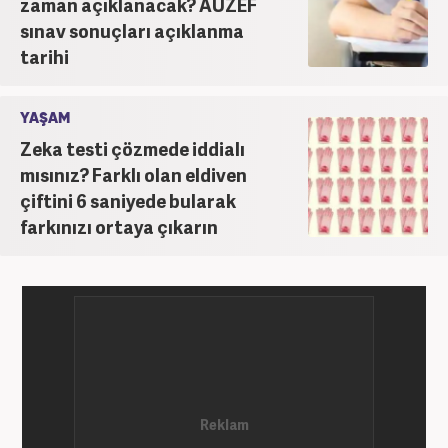
zaman açıklanacak? AUZEF
sınav sonuçları açıklanma
tarihi
YAŞAM
Zeka testi çözmede iddialı
mısınız? Farklı olan eldiven
çiftini 6 saniyede bularak
farkınızı ortaya çıkarın