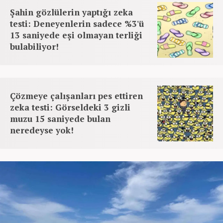
Şahin gözlülerin yaptığı zeka
testi: Deneyenlerin sadece %3'ü
13 saniyede eşi olmayan terliği
bulabiliyor!
Çözmeye çalışanları pes ettiren
zeka testi: Görseldeki 3 gizli
muzu 15 saniyede bulan
neredeyse yok!