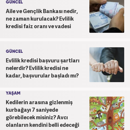
GÜNCEL
Aile ve Gençlik Bankası nedir,
ne zaman kurulacak? Evlilik
kredisi faiz oranı ve vadesi
GÜNCEL
Evlilik kredisi başvuru şartları
nelerdir? Evlilik kredisi ne
kadar, başvurular başladı mı?
YAŞAM
Kedilerin arasına gizlenmiş
kurbağayı 7 saniyede
görebilecek misiniz? Avcı
olanların kendini belli edeceği