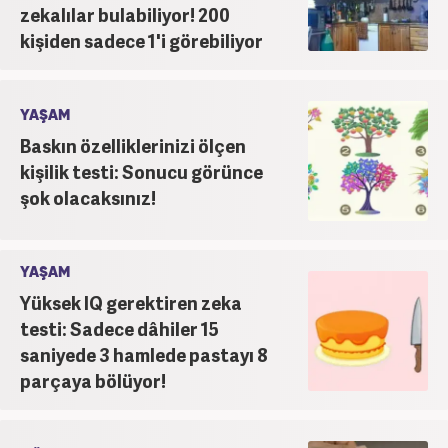
zekalılar bulabiliyor! 200
kişiden sadece 1'i görebiliyor
YAŞAM
Baskın özelliklerinizi ölçen
kişilik testi: Sonucu görünce
şok olacaksınız!
YAŞAM
Yüksek IQ gerektiren zeka
testi: Sadece dâhiler 15
saniyede 3 hamlede pastayı 8
parçaya bölüyor!