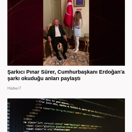
Şarkıcı Pınar Sürer, Cumhurbaşkanı Erdoğan'a
şarkı okuduğu anları paylaştı
Haber7