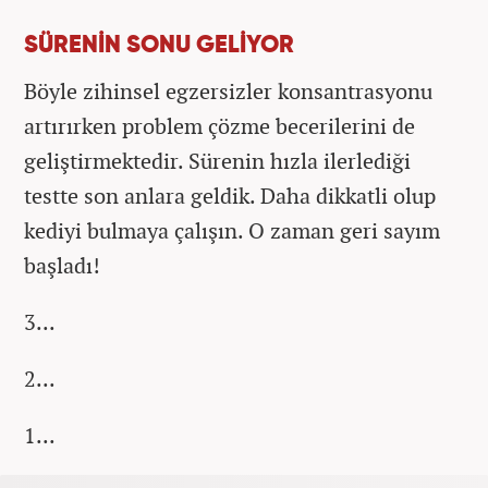
SÜRENİN SONU GELİYOR
Böyle zihinsel egzersizler konsantrasyonu
artırırken problem çözme becerilerini de
geliştirmektedir. Sürenin hızla ilerlediği
testte son anlara geldik. Daha dikkatli olup
kediyi bulmaya çalışın. O zaman geri sayım
başladı!
3...
2...
1...