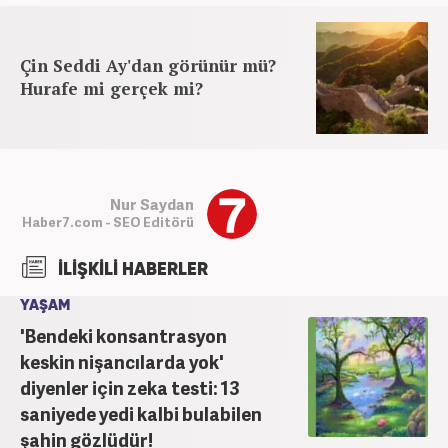
Çin Seddi Ay'dan görünür mü?
Hurafe mi gerçek mi?
Nur Saydan
Haber7.com - SEO Editörü
İLİŞKİLİ HABERLER
YAŞAM
'Bendeki konsantrasyon
keskin nişancılarda yok'
diyenler için zeka testi: 13
saniyede yedi kalbi bulabilen
şahin gözlüdür!