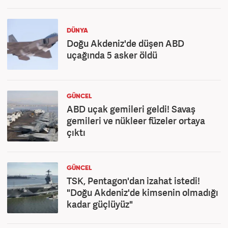
DÜNYA
Doğu Akdeniz'de düşen ABD
uçağında 5 asker öldü
GÜNCEL
ABD uçak gemileri geldi! Savaş
gemileri ve nükleer füzeler ortaya
çıktı
GÜNCEL
TSK, Pentagon'dan izahat istedi!
"Doğu Akdeniz'de kimsenin olmadığı
kadar güçlüyüz"