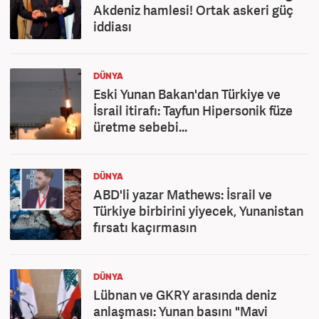
Akdeniz hamlesi! Ortak askeri güç
iddiası
DÜNYA
Eski Yunan Bakan'dan Türkiye ve
İsrail itirafı: Tayfun Hipersonik füze
üretme sebebi...
DÜNYA
ABD'li yazar Mathews: İsrail ve
Türkiye birbirini yiyecek, Yunanistan
fırsatı kaçırmasın
DÜNYA
Lübnan ve GKRY arasında deniz
anlaşması: Yunan basını "Mavi