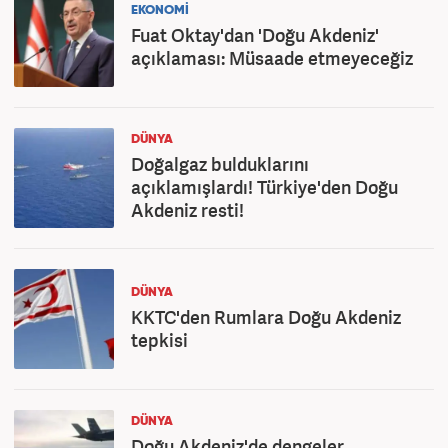
EKONOMİ
Fuat Oktay'dan 'Doğu Akdeniz'
açıklaması: Müsaade etmeyeceğiz
DÜNYA
Doğalgaz bulduklarını
açıklamışlardı! Türkiye'den Doğu
Akdeniz resti!
DÜNYA
KKTC'den Rumlara Doğu Akdeniz
tepkisi
DÜNYA
Doğu Akdeniz'de dengeler