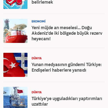
belirlemek
EKONOMİ
Yeni müjde an meselesi... Doğu
Akdeniz'de iki bölgede büyük rezerv
heyecanı!
DÜNYA
Yunan medyasının gündemi Türkiye:
Endişeleri haberlere yansıdı
DÜNYA
Türkiye'ye uyguladıkları yaptırımları
uzattılar