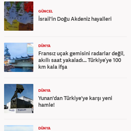
GÜNCEL
İsrail'in Doğu Akdeniz hayalleri
DÜNYA
Fransız uçak gemisini radarlar değil,
akıllı saat yakaladı... Türkiye’ye 100
km kala ifşa
DÜNYA
Yunan'dan Türkiye'ye karşı yeni
hamle!
DÜNYA