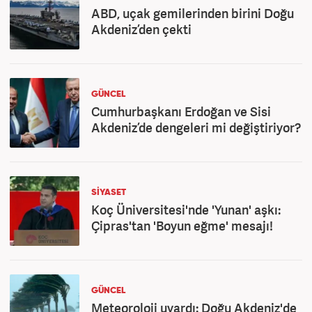
ABD, uçak gemilerinden birini Doğu
Akdeniz’den çekti
GÜNCEL
Cumhurbaşkanı Erdoğan ve Sisi
Akdeniz’de dengeleri mi değiştiriyor?
SİYASET
Koç Üniversitesi'nde 'Yunan' aşkı:
Çipras'tan 'Boyun eğme' mesajı!
GÜNCEL
Meteoroloji uyardı: Doğu Akdeniz'de