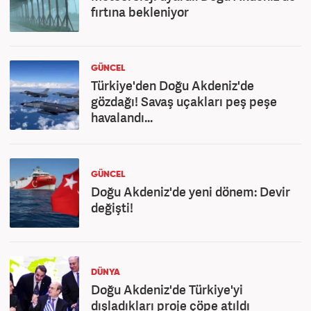
fırtına bekleniyor
GÜNCEL
Türkiye'den Doğu Akdeniz'de
gözdağı! Savaş uçakları peş peşe
havalandı...
GÜNCEL
Doğu Akdeniz'de yeni dönem: Devir
değişti!
DÜNYA
Doğu Akdeniz'de Türkiye'yi
dışladıkları proje çöpe atıldı