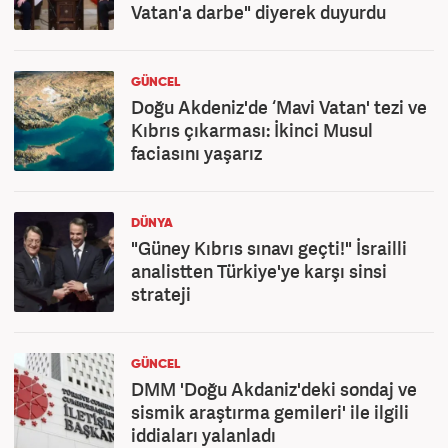
Vatan'a darbe" diyerek duyurdu
GÜNCEL
Doğu Akdeniz'de ‘Mavi Vatan' tezi ve
Kıbrıs çıkarması: İkinci Musul
faciasını yaşarız
DÜNYA
"Güney Kıbrıs sınavı geçti!" İsrailli
analistten Türkiye'ye karşı sinsi
strateji
GÜNCEL
DMM 'Doğu Akdaniz'deki sondaj ve
sismik araştırma gemileri' ile ilgili
iddiaları yalanladı