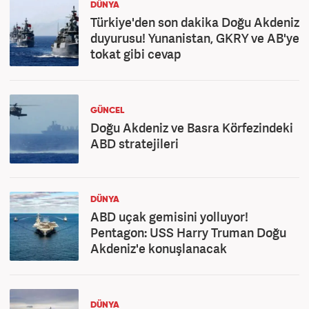
DÜNYA
Türkiye'den son dakika Doğu Akdeniz
duyurusu! Yunanistan, GKRY ve AB'ye
tokat gibi cevap
GÜNCEL
Doğu Akdeniz ve Basra Körfezindeki
ABD stratejileri
DÜNYA
ABD uçak gemisini yolluyor!
Pentagon: USS Harry Truman Doğu
Akdeniz'e konuşlanacak
DÜNYA