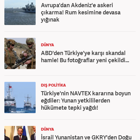
Avrupa'dan Akdeniz'e askeri
çıkarma! Rum kesimine devasa
yığınak
DÜNYA
ABD'den Türkiye'ye karşı skandal
hamle! Bu fotoğraflar yeni çekildi...
DIŞ POLITIKA
Türkiye'nin NAVTEX kararına boyun
eğdiler: Yunan yetkililerden
hükümete tepki yağdı!
DÜNYA
İsrail Yunanistan ve GKRY'den Doğu