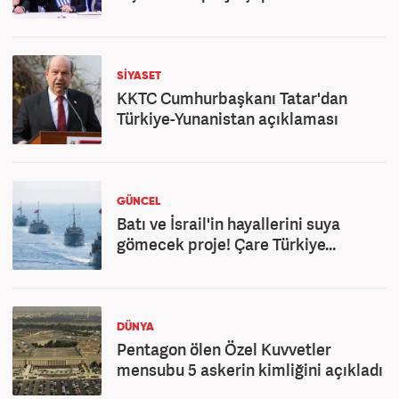
SİYASET
KKTC Cumhurbaşkanı Tatar'dan
Türkiye-Yunanistan açıklaması
GÜNCEL
Batı ve İsrail'in hayallerini suya
gömecek proje! Çare Türkiye...
DÜNYA
Pentagon ölen Özel Kuvvetler
mensubu 5 askerin kimliğini açıkladı