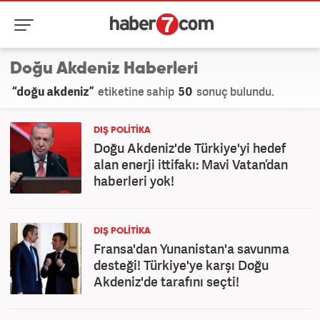
Doğu Akdeniz Haberleri
“doğu akdeniz”
etiketine sahip
50
sonuç bulundu.
DIŞ POLITIKA
Doğu Akdeniz'de Türkiye'yi hedef
alan enerji ittifakı: Mavi Vatan’dan
haberleri yok!
DIŞ POLITIKA
Fransa'dan Yunanistan'a savunma
desteği! Türkiye'ye karşı Doğu
Akdeniz'de tarafını seçti!