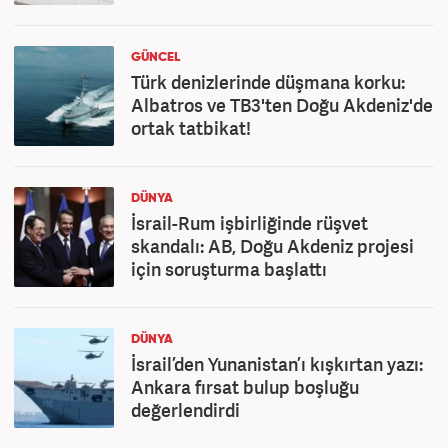
GÜNCEL
Türk denizlerinde düşmana korku:
Albatros ve TB3'ten Doğu Akdeniz'de
ortak tatbikat!
DÜNYA
İsrail-Rum işbirliğinde rüşvet
skandalı: AB, Doğu Akdeniz projesi
için soruşturma başlattı
DÜNYA
İsrail’den Yunanistan’ı kışkırtan yazı:
Ankara fırsat bulup boşluğu
değerlendirdi