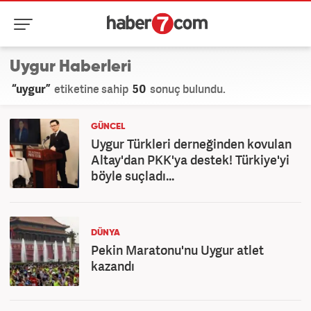
Uygur Haberleri
“uygur”
etiketine sahip
50
sonuç bulundu.
GÜNCEL
Uygur Türkleri derneğinden kovulan
Altay'dan PKK'ya destek! Türkiye'yi
böyle suçladı...
DÜNYA
Pekin Maratonu'nu Uygur atlet
kazandı