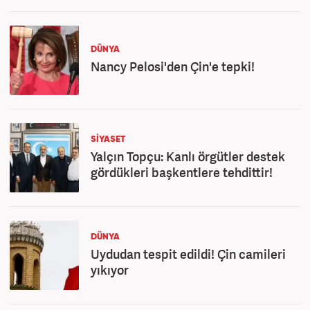
DÜNYA
Nancy Pelosi'den Çin'e tepki!
SİYASET
Yalçın Topçu: Kanlı örgütler destek
gördükleri başkentlere tehdittir!
DÜNYA
Uydudan tespit edildi! Çin camileri
yıkıyor