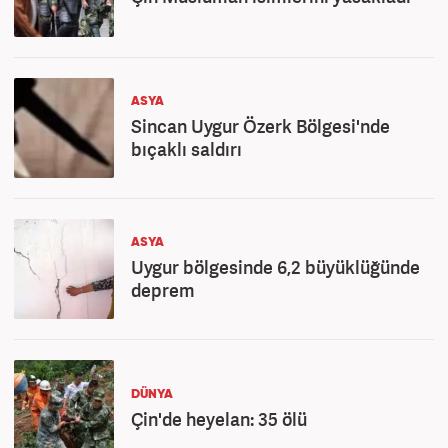
ASYA
Sincan Uygur Özerk Bölgesi'nde
bıçaklı saldırı
ASYA
Uygur bölgesinde 6,2 büyüklüğünde
deprem
DÜNYA
Çin'de heyelan: 35 ölü