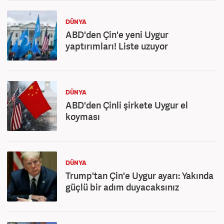
DÜNYA
ABD'den Çin'e yeni Uygur
yaptırımları! Liste uzuyor
DÜNYA
ABD'den Çinli şirkete Uygur el
koyması
DÜNYA
Trump'tan Çin'e Uygur ayarı: Yakında
güçlü bir adım duyacaksınız