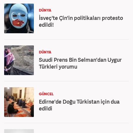
DÜNYA
İsveç'te Çin'in politikaları protesto
edildi!
DÜNYA
Suudi Prens Bin Selman'dan Uygur
Türkleri yorumu
GÜNCEL
Edirne'de Doğu Türkistan için dua
edildi