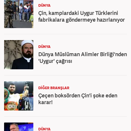
DÜNYA
Çin, kamplardaki Uygur Türklerini
fabrikalara göndermeye hazırlanıyor
DÜNYA
Dünya Müslüman Alimler Birliği'nden
'Uygur' çağrısı
DIĞER BRANŞLAR
Çeçen boksörden Çin'i şoke eden
karar!
DÜNYA