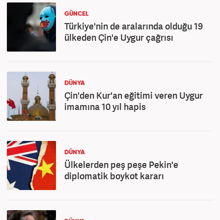
GÜNCEL
Türkiye'nin de aralarında olduğu 19
ülkeden Çin'e Uygur çağrısı
DÜNYA
Çin'den Kur'an eğitimi veren Uygur
imamına 10 yıl hapis
DÜNYA
Ülkelerden peş peşe Pekin'e
diplomatik boykot kararı