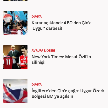
DÜNYA
Karar açıklandı: ABD'den Çin'e
'Uygur' darbesi!
AVRUPA LİGLERİ
New York Times: Mesut Özil’in
silinişi!
DÜNYA
İngiltere'den Çin'e çağrı: Uygur Özerk
Bölgesi BM'ye açılsın