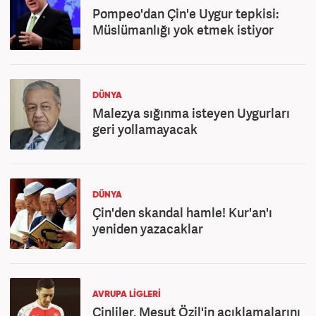
Pompeo'dan Çin'e Uygur tepkisi:
Müslümanlığı yok etmek istiyor
DÜNYA
Malezya sığınma isteyen Uygurları
geri yollamayacak
DÜNYA
Çin'den skandal hamle! Kur'an'ı
yeniden yazacaklar
AVRUPA LİGLERİ
Çinliler, Mesut Özil'in açıklamalarını