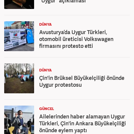
"Uygur" açıklaması
DÜNYA
Avusturya’da Uygur Türkleri,
otomobil üreticisi Volkswagen
firmasını protesto etti
DÜNYA
Çin'in Brüksel Büyükelçiliği önünde
Uygur protestosu
GÜNCEL
Ailelerinden haber alamayan Uygur
Türkleri, Çin'in Ankara Büyükelçiliği
önünde eylem yaptı