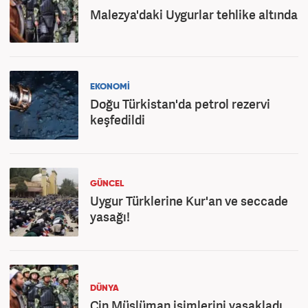
Malezya'daki Uygurlar tehlike altında
EKONOMİ
Doğu Türkistan'da petrol rezervi
keşfedildi
GÜNCEL
Uygur Türklerine Kur'an ve seccade
yasağı!
DÜNYA
Çin Müslüman isimlerini yasakladı