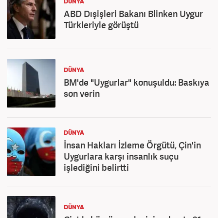
DÜNYA
ABD Dışişleri Bakanı Blinken Uygur
Türkleriyle görüştü
DÜNYA
BM'de "Uygurlar" konuşuldu: Baskıya
son verin
DÜNYA
İnsan Hakları İzleme Örgütü, Çin'in
Uygurlara karşı insanlık suçu
işlediğini belirtti
DÜNYA