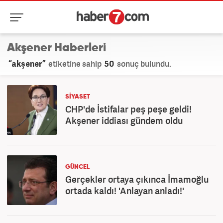
Akşener Haberleri
“akşener”
etiketine sahip
50
sonuç bulundu.
SİYASET
CHP'de İstifalar peş peşe geldi!
Akşener iddiası gündem oldu
GÜNCEL
Gerçekler ortaya çıkınca İmamoğlu
ortada kaldı! 'Anlayan anladı!'