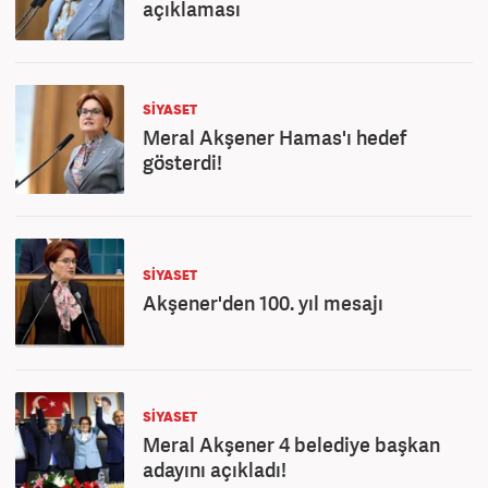
açıklaması
SİYASET
Meral Akşener Hamas'ı hedef
gösterdi!
SİYASET
Akşener'den 100. yıl mesajı
SİYASET
Meral Akşener 4 belediye başkan
adayını açıkladı!