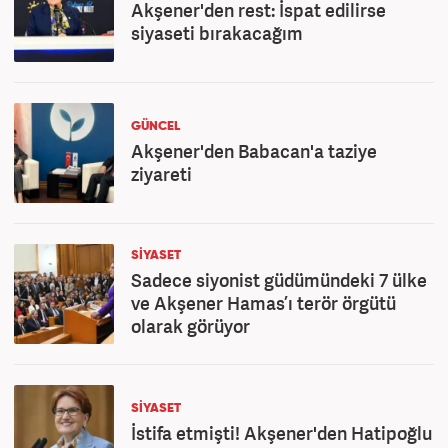
Akşener'den rest: İspat edilirse
siyaseti bırakacağım
GÜNCEL
Akşener'den Babacan'a taziye
ziyareti
SİYASET
Sadece siyonist güdümündeki 7 ülke
ve Akşener Hamas’ı terör örgütü
olarak görüyor
SİYASET
İstifa etmişti! Akşener'den Hatipoğlu