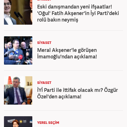
Eski danışmandan yeni ifşaatlar!
'Oğul' Fatih Akşener'in İyi Parti'deki
rolü bakın neymiş
SİYASET
Meral Akşener'le görüşen
İmamoğlu'ndan açıklama!
SİYASET
İYİ Parti ile ittifak olacak mı? Özgür
Özel'den açıklama!
YEREL SEÇİM