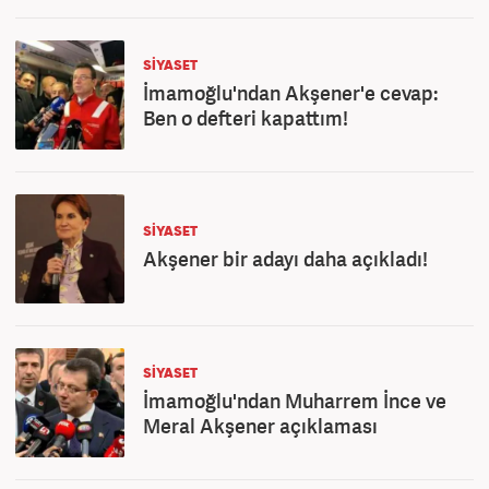
SİYASET
İmamoğlu'ndan Akşener'e cevap:
Ben o defteri kapattım!
SİYASET
Akşener bir adayı daha açıkladı!
SİYASET
İmamoğlu'ndan Muharrem İnce ve
Meral Akşener açıklaması