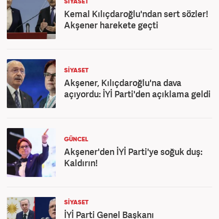
SİYASET
Kemal Kılıçdaroğlu'ndan sert sözler!
Akşener harekete geçti
SİYASET
Akşener, Kılıçdaroğlu'na dava
açıyordu: İYİ Parti'den açıklama geldi
GÜNCEL
Akşener'den İYİ Parti'ye soğuk duş:
Kaldırın!
SİYASET
İYİ Parti Genel Başkanı