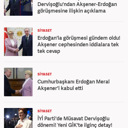
Dervişoğlu'ndan Akşener-Erdoğan
görüşmesine ilişkin açıklama
SİYASET
Erdoğan'la görüşmesi gündem oldu!
Akşener cephesinden iddialara tek
tek cevap
SİYASET
Cumhurbaşkanı Erdoğan Meral
Akşener'i kabul etti
SİYASET
İYİ Parti'de Müsavat Dervişoğlu
dönemi! Yeni GİK'te ilginç detay!