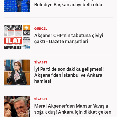
Belediye Başkan adayı belli oldu
GÜNCEL
Akşener CHP'nin tabutuna çiviyi
çaktı - Gazete manşetleri
SİYASET
İyi Parti'de son dakika gelişmesi!
Akşener'den İstanbul ve Ankara
hamlesi
SİYASET
Meral Akşener'den Mansur Yavaş'a
soğuk duş! Ankara için dikkat çeken