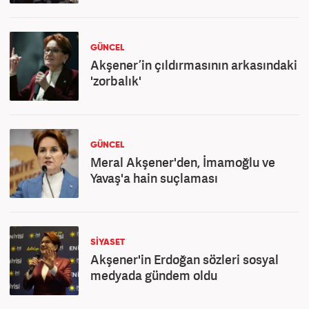
GÜNCEL
Akşener’in çıldırmasının arkasındaki
'zorbalık'
GÜNCEL
Meral Akşener'den, İmamoğlu ve
Yavaş'a hain suçlaması
SİYASET
Akşener'in Erdoğan sözleri sosyal
medyada gündem oldu