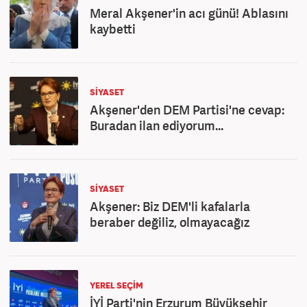
Meral Akşener'in acı günü! Ablasını
kaybetti
SİYASET
Akşener'den DEM Partisi'ne cevap:
Buradan ilan ediyorum...
SİYASET
Akşener: Biz DEM'li kafalarla
beraber değiliz, olmayacağız
YEREL SEÇİM
İYİ Parti'nin Erzurum Büyükşehir