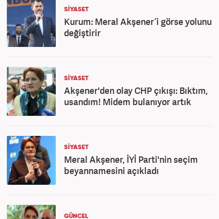
SİYASET
Kurum: Meral Akşener’i görse yolunu
değiştirir
SİYASET
Akşener'den olay CHP çıkışı: Bıktım,
usandım! Midem bulanıyor artık
SİYASET
Meral Akşener, İYİ Parti'nin seçim
beyannamesini açıkladı
GÜNCEL