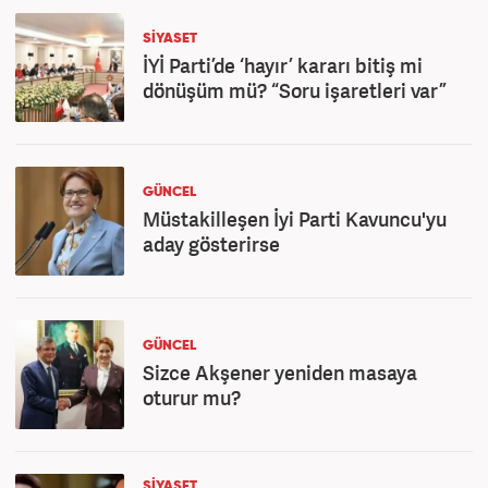
SİYASET
İYİ Parti’de ‘hayır’ kararı bitiş mi
dönüşüm mü? “Soru işaretleri var”
GÜNCEL
Müstakilleşen İyi Parti Kavuncu'yu
aday gösterirse
GÜNCEL
Sizce Akşener yeniden masaya
oturur mu?
SİYASET