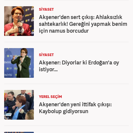
SİYASET
Akşener'den sert çıkış: Ahlaksızlık
sahtekarlık! Gereğini yapmak benim
için namus borcudur
SİYASET
Akşener: Diyorlar ki Erdoğan'a oy
istiyor...
YEREL SEÇİM
Akşener'den yeni ittifak çıkışı:
Kaybolup gidiyorsun