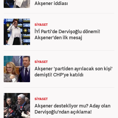
Akşener iddiası
SİYASET
İYİ Parti'de Dervişoğlu dönemi!
Akşener'den ilk mesaj
SİYASET
Akşener 'partiden ayrılacak son kişi'
demişti! CHP'ye katıldı
SİYASET
Akşener destekliyor mu? Aday olan
Dervişoğlu'ndan açıklama!